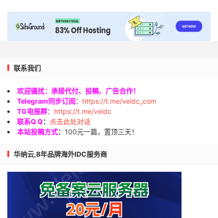
联系我们
欢迎骚扰：承接代付、投稿、广告合作！
Telegram同步订阅
：
https://t.me/veidc_com
TG电报群
：
https://t.me/veidc
联系Q Q
：
点击此处对话
本站投稿方式
：
100元一篇，置顶三天！
华纳云,8年品牌海外IDC服务商