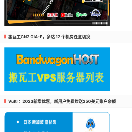
搬瓦工CN2 GIA-E，多达 12 个机房任意切换
Vultr：2023新增优惠，新用户免费赠送250美元账户余额