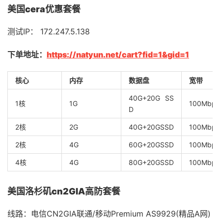
美国cera优惠套餐
测试IP： 172.247.5.138
下单地址：
https://natyun.net/cart?fid=1&gid=1
核心
内存
数据盘
宽带
40G+20G SS
1核
1G
100Mbps
D
2核
2G
40G+20GSSD
100Mbps
2核
4G
60G+20GSSD
100Mbps
4核
4G
80G+20GSSD
100Mbps
美国洛杉矶cn2GIA高防套餐
线路：电信CN2GIA联通/移动Premium AS9929(精品A网)