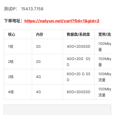
测试IP： 154.13.7.158
下单地址：
https://natyun.net/cart?fid=1&gid=2
核心
内存
数据盘/系统盘
宽带/流量
100Mbp
1核
2G
40G+20GSSD
量
40G+20G SS
100Mbp
2核
2G
D
量
60G+20ＧSS
100Mbps
2核
4G
D
流量
100Mbps
4核
4G
80G+20GSSD
流量