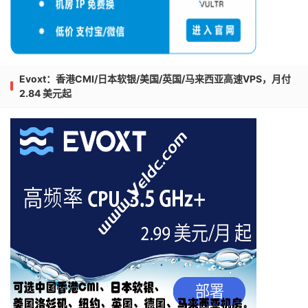
Evoxt：香港CMI/日本软银/美国/英国/马来西亚高速VPS，月付
2.84 美元起