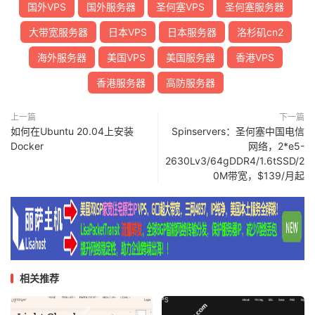
国外VPS
国外服务器
圣何塞VPS
圣何塞服务器
大带宽服务器
日本VPS
日本服务器
洛杉矶cn2
海外服务器
美国VPS
美国服务器
香港VPS
香港服务器
高防服务器
上一篇
下一篇
如何在Ubuntu 20.04上安装
Spinservers：圣何塞中国电信
Docker
网络，2*e5-
2630Lv3/64gDDR4/1.6tSSD/2
0M带宽，$139/月起
相关推荐