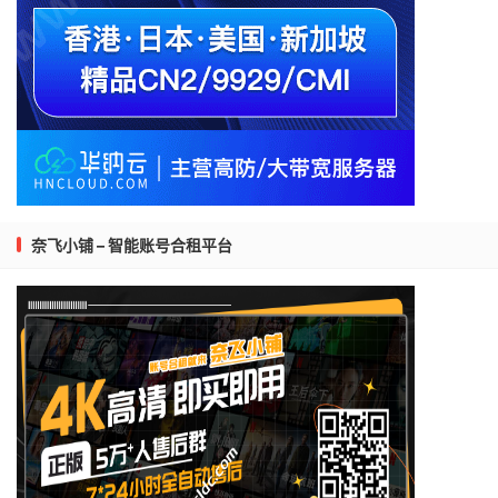
奈飞小铺 – 智能账号合租平台