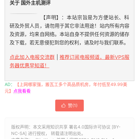
关于 国外主机测评
【声明】：本站宗旨是为方便站长、科
研及外贸人员，请勿用于其它非法用途！站内所有内容
及资源，均来自网络。本站自身不提供任何资源的储存
及下载，若无意侵犯到您的权利，请及时与我们联系。
点此加入电报交流群
|
推荐订阅电报频道，最新VPS服
务器优惠早知道！
AD：
【上网哪家强，搬瓦工多个高品质机房，年付低至49.99美
元】
点我看看
赞(
1
)

版权声明：本文采用知识共享 署名4.0国际许可协议 [BY-
NC-SA] 进行授权， 转载请注明出处。