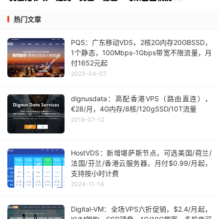
热门文章
PQS：广东移动VDS，2核2G内存20GBSSD，
1个静态，100Mbps-1Gbps带宽不限流量，月
付1652元起
2023-04-07
dignusdata：高配香港VPS（路由直连），
€28/月，4G内存/8核/120gSSD/10T流量
2019-07-12
HostVDS：新增堪萨斯节点，可选美国/荷兰/
法国/芬兰/香港云服务器，月付$0.99/月起，
支持按小时计费
2024-11-14
Digital-VM：全场VPS六折促销，$2.4/月起，