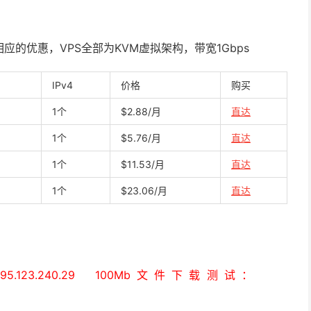
的优惠，VPS全部为KVM虚拟架构，带宽1Gbps
IPv4
价格
购买
1个
$2.88/月
直达
1个
$5.76/月
直达
1个
$11.53/月
直达
1个
$23.06/月
直达
123.240.29 100Mb文件下载测试：