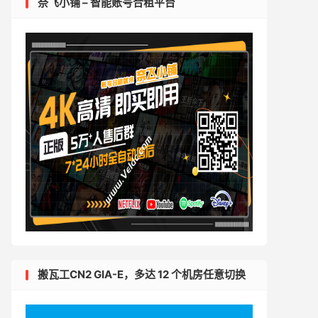
奈飞小铺 – 智能账号合租平台
搬瓦工CN2 GIA-E，多达 12 个机房任意切换