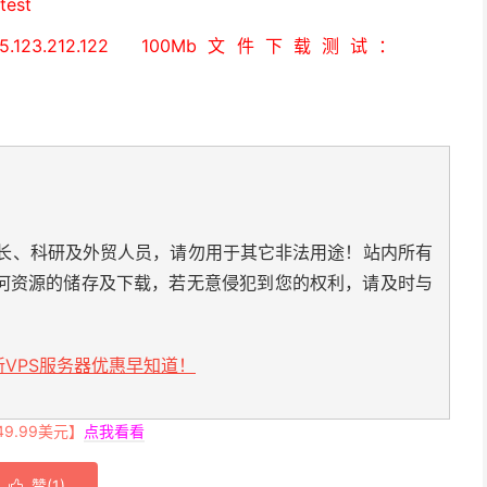
test
23.212.122 100Mb文件下载测试：
长、科研及外贸人员，请勿用于其它非法用途！站内所有
何资源的储存及下载，若无意侵犯到您的权利，请及时与
VPS服务器优惠早知道！
.99美元】
点我看看
赞(
1
)
