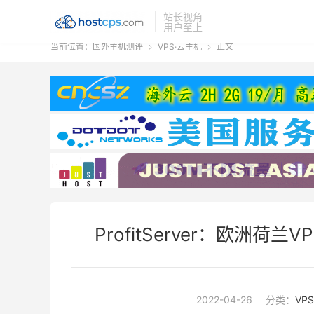
站长视角
用户至上
当前位置：
国外主机测评
VPS·云主机
正文


ProfitServer：欧洲荷
2022-04-26
分类：
VP