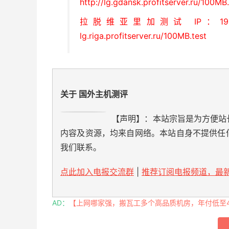
http://lg.gdansk.profitserver.ru/100MB.
拉脱维亚里加测试 IP：195.1
lg.riga.profitserver.ru/100MB.test
关于 国外主机测评
【声明】：本站宗旨是为方便站
内容及资源，均来自网络。本站自身不提供任
我们联系。
点此加入电报交流群
|
推荐订阅电报频道，最新
AD：
【上网哪家强，搬瓦工多个高品质机房，年付低至49