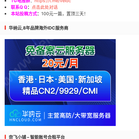
TG电报群
：
https://t.me/veidc
联系Q Q
：
点击此处对话
本站投稿方式
：
100元一篇，置顶三天！
华纳云,8年品牌海外IDC服务商
奈飞小铺 – 智能账号合租平台