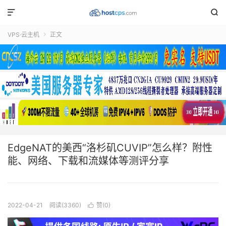


VPS·云主机
正文

EdgeNAT的美西“洛杉矶CUVIP”怎么样？附性
能、网络、下载和流媒体等测评分享
2022-04-21
阅读(3360)
赞(
0
)
