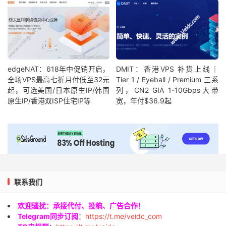
edgeNAT：618年中促销开启，
DMIT：香港VPS 补货上线｜
全场VPS最高七折月付低至32元
Tier 1 / Eyeball / Premium 三系
起，可选美国/日本原生IP/韩国
列，CN2 GIA 1-10Gbps大带
原生IP/香港双ISP住宅IP等
宽，年付$36.9起
联系我们
欢迎骚扰：承接代付、投稿、广告合作！
Telegram同步订阅
：
https://t.me/veidc_com