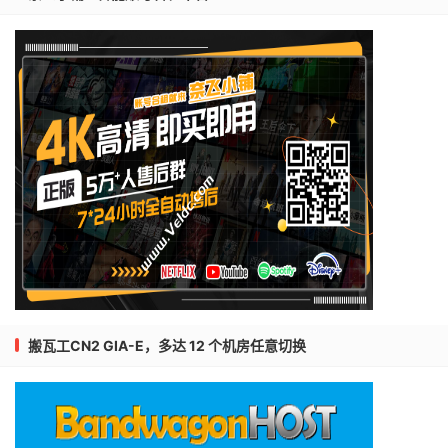
搬瓦工CN2 GIA-E，多达 12 个机房任意切换