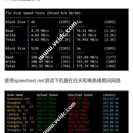
使用speedtest.net测试下机器在白天和晚高峰期间网络