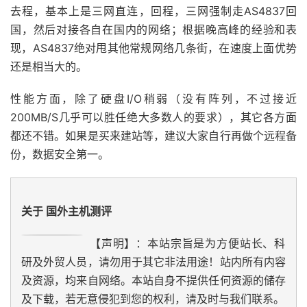
去程，基本上是三网直连，回程，三网强制走AS4837回
国，然后对接各自在国内的网络；根据晚高峰的经验和表
现，AS4837绝对甩其他常规网络几条街，在速度上面优势
还是相当大的。
性能方面，除了硬盘I/O稍弱（没有阵列，不过接近
200MB/S几乎可以胜任绝大多数人的要求），其它各方面
都还不错。如果是买来建站等，建议大家自行再做个远程备
份，数据安全第一。
关于 国外主机测评
【声明】：本站宗旨是为方便站长、科
研及外贸人员，请勿用于其它非法用途！站内所有内容
及资源，均来自网络。本站自身不提供任何资源的储存
及下载，若无意侵犯到您的权利，请及时与我们联系。