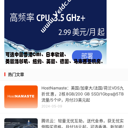
热门文章
HostNamaste：美国/加拿大/法国/荷兰VDS九
折优惠，2核8GB/200 GB SSD/1Gbps@5TB
流量/5个IP，月付23美元起
2024-05-09
腾讯云：轻量无忧互助，送代金券，获无忧实
例购买资格，月付18元起，可选香港、新加坡/