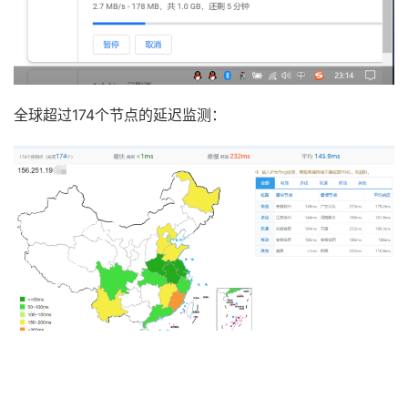
全球超过174个节点的延迟监测：