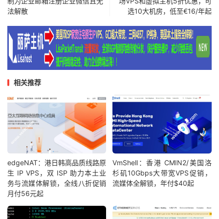
制为企业邮箱注册企业微信且无
场VPS和虚拟主机5折优惠，可
法解散
选10大机房，低至€16/年起
相关推荐
edgeNAT：港日韩高品质线路原
VmShell：香港 CMIN2/美国洛
生 IP VPS，双 ISP 助力本土业
杉矶10Gbps大带宽VPS促销，
务与流媒体解锁，全线八折促销
流媒体全解锁，年付$40起
月付56元起