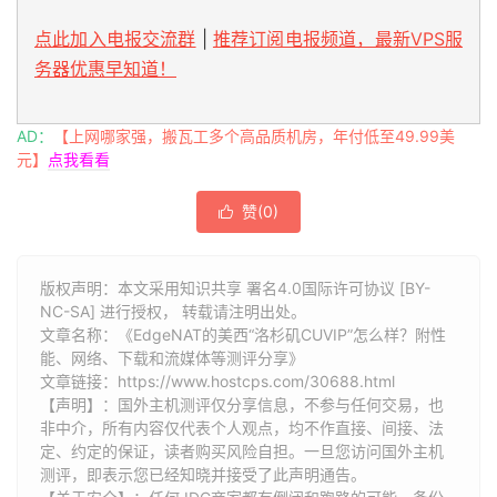
点此加入电报交流群
|
推荐订阅电报频道，最新VPS服
务器优惠早知道！
AD：
【上网哪家强，搬瓦工多个高品质机房，年付低至49.99美
元】
点我看看
赞(
0
)

版权声明：本文采用知识共享 署名4.0国际许可协议 [BY-
NC-SA] 进行授权， 转载请注明出处。
文章名称：《EdgeNAT的美西“洛杉矶CUVIP”怎么样？附性
能、网络、下载和流媒体等测评分享》
文章链接：
https://www.hostcps.com/30688.html
【声明】：国外主机测评仅分享信息，不参与任何交易，也
非中介，所有内容仅代表个人观点，均不作直接、间接、法
定、约定的保证，读者购买风险自担。一旦您访问国外主机
测评，即表示您已经知晓并接受了此声明通告。