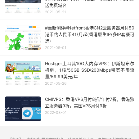
送免费域名
2021-05-21
#重新测评#Netfront香港CN2云服务器月付50
港币约人民币41/月起(香港原生IP/多IP套餐可
选)
2021-05-01
Hostiger土耳其10G大内存VPS：伊斯坦布尔
机房，1核/50GB SSD/200Mbps带宽不限流
量/59.99美元/年
2021-05-26
CMIVPS：香港VPS月付8折/年付7折，香港独
立服务器9折，美国VPS月付9折
2022-08-01