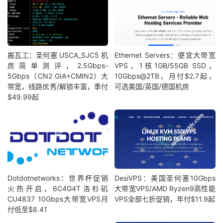
搬瓦工：圣何塞 USCA_SJC5 机
Ethernet Servers：便宜大带宽
房简单测评，2.5Gbps-
VPS，1核1GB/55GB SSD，
5Gbps（CN2 GIA+CMIN2）大
10Gbps@2TB，月付$2.7起，
带宽，线路优秀/解锁丰富，季付
可选美国/英国/德国机房
$49.99起
Dotdotnetworks：世界杯促销
DesiVPS：美国圣何塞10Gbps
火热开启，6C4G4T洛杉矶
大带宽VPS/AMD Ryzen9高性能
CU4837 10Gbps大带宽VPS月
VPS全部七折促销，年付$11.9起
付低至$8.41