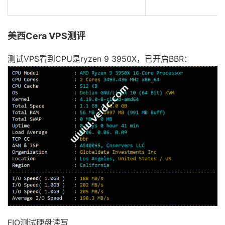
美西Cera VPS测评
测试VPS看到CPU是ryzen 9 3950X，已开启BBR：
FIO测试硬盘读写