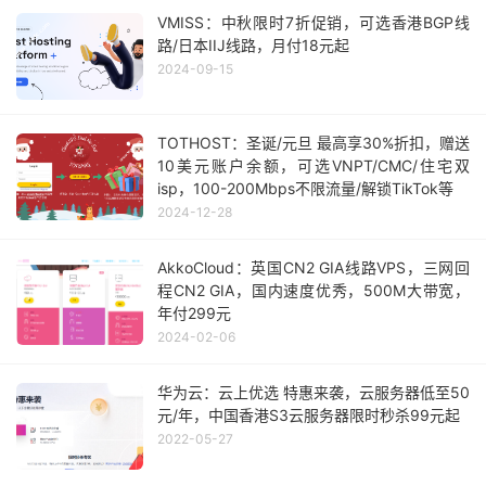
VMISS：中秋限时7折促销，可选香港BGP线
路/日本IIJ线路，月付18元起
2024-09-15
TOTHOST：圣诞/元旦 最高享30%折扣，赠送
10美元账户余额，可选VNPT/CMC/住宅双
isp，100-200Mbps不限流量/解锁TikTok等
2024-12-28
AkkoCloud：英国CN2 GIA线路VPS，三网回
程CN2 GIA，国内速度优秀，500M大带宽，
年付299元
2024-02-06
华为云：云上优选 特惠来袭，云服务器低至50
元/年，中国香港S3云服务器限时秒杀99元起
2022-05-27