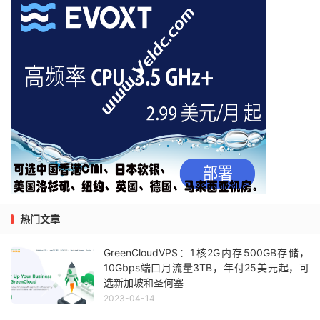
热门文章
GreenCloudVPS：1核2G内存500GB存储，
10Gbps端口月流量3TB，年付25美元起，可
选新加坡和圣何塞
2023-04-14