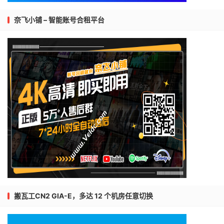
奈飞小铺 – 智能账号合租平台
搬瓦工CN2 GIA-E，多达 12 个机房任意切换