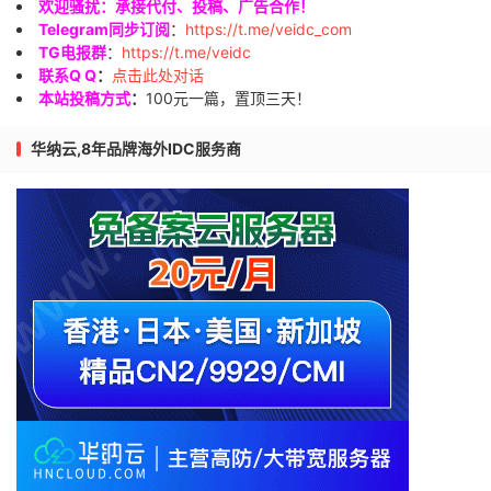
欢迎骚扰：承接代付、投稿、广告合作！
Telegram同步订阅
：
https://t.me/veidc_com
TG电报群
：
https://t.me/veidc
联系Q Q
：
点击此处对话
本站投稿方式
：
100元一篇，置顶三天！
华纳云,8年品牌海外IDC服务商