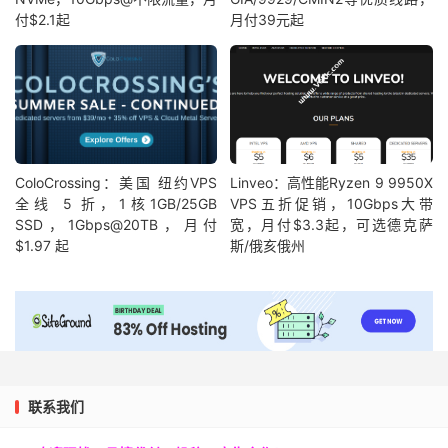
付$2.1起
月付39元起
ColoCrossing：美国 纽约VPS
Linveo：高性能Ryzen 9 9950X
全线 5 折，1核1GB/25GB
VPS五折促销，10Gbps大带
SSD，1Gbps@20TB，月付
宽，月付$3.3起，可选德克萨
$1.97 起
斯/俄亥俄州
联系我们