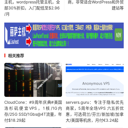
主机，wordpress托管主机，全
商，非常适合WordPress和外贸
部30%折扣，入门配低至$2.96
建站等
/月
相关推荐
CloudCone：#9周年庆典#美国
servers.guru：专注于隐私优先
洛杉矶便宜VPS，1核/1G内
商家，5周年全场VPS 六五折优
存/25G SSD/1Gbs@4T流量，年
惠，可选荷兰/芬兰/新加坡/加拿
付$18.29起
大/美国等机房，月付€3.24起