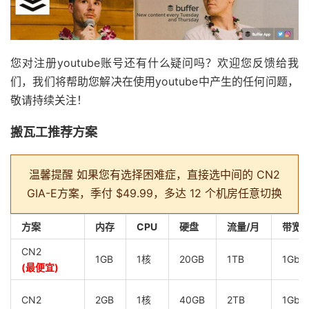
您对注册youtube账号还有什么疑问吗？欢迎您反馈给我
们，我们将帮助您解决在使用youtube中产生的任何问题，
敬请持续关注！​​​​
搬瓦工推荐方案
温馨提醒
如果您有选择困难症，直接选中间的 CN2
GIA-E方案，季付 $49.99，多达 12 个机房任意切换
方案
内存
CPU
硬盘
流量/月
带宽
CN2
1GB
1核
20GB
1TB
1Gbp
(最便宜)
CN2
2GB
1核
40GB
2TB
1Gbp