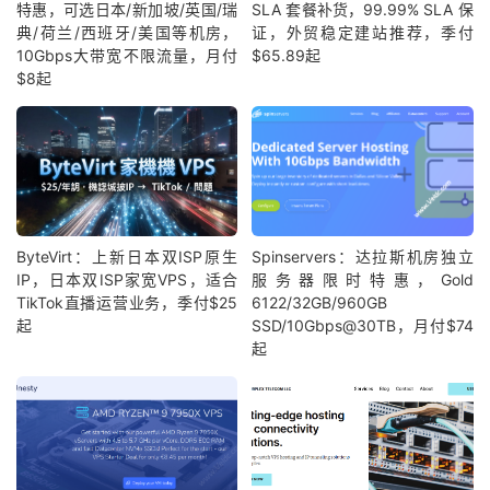
特惠，可选日本/新加坡/英国/瑞
SLA 套餐补货，99.99% SLA 保
典/荷兰/西班牙/美国等机房，
证，外贸稳定建站推荐，季付
10Gbps大带宽不限流量，月付
$65.89起
$8起
ByteVirt：上新日本双ISP原生
Spinservers：达拉斯机房独立
IP，日本双ISP家宽VPS，适合
服务器限时特惠，Gold
TikTok直播运营业务，季付$25
6122/32GB/960GB
起
SSD/10Gbps@30TB，月付$74
起