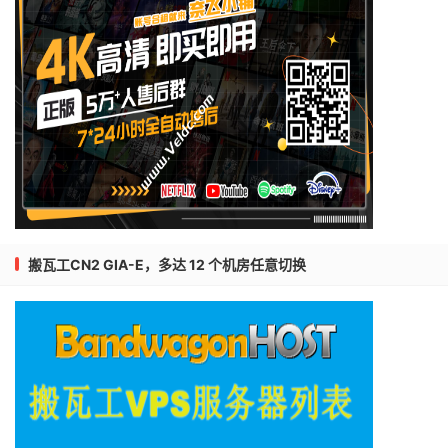
搬瓦工CN2 GIA-E，多达 12 个机房任意切换