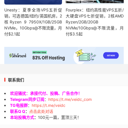
Unesty：夏季全场VPS五折促
Fourplex：纽约高性能VPS五折/
销，可选德国/纽约/英国机房，2
大硬盘VPS七折促销，2核AMD
核Ryzen 9 7950X/1GB/25GB
Ryzen/2GB/20GB
NVMe，10Gbps@不限流量，月
NVMe/10Gbps@不限流量，月
付$2.1起
付$3.5起
联系我们
欢迎骚扰：承接代付、投稿、广告合作！
Telegram同步订阅
：
https://t.me/veidc_com
TG电报群
：
https://t.me/veidc
联系Q Q
：
点击此处对话
本站投稿方式
：
100元一篇，置顶三天！