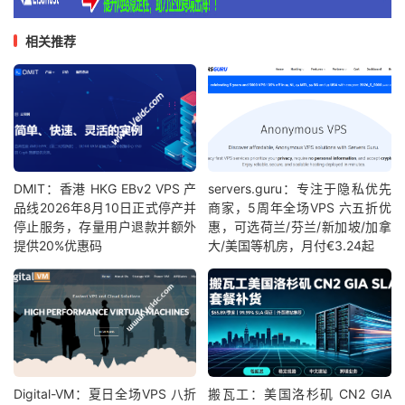
相关推荐
DMIT：香港 HKG EBv2 VPS 产
servers.guru：专注于隐私优先
品线2026年8月10日正式停产并
商家，5周年全场VPS 六五折优
停止服务，存量用户退款并额外
惠，可选荷兰/芬兰/新加坡/加拿
提供20%优惠码
大/美国等机房，月付€3.24起
Digital-VM：夏日全场VPS 八折
搬瓦工：美国洛杉矶 CN2 GIA