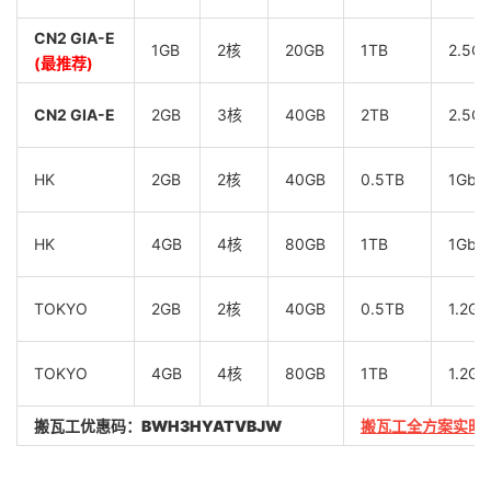
CN2 GIA-E
1GB
2核
20GB
1TB
2.5G
(最推荐)
CN2 GIA-E
2GB
3核
40GB
2TB
2.5G
HK
2GB
2核
40GB
0.5TB
1Gbp
HK
4GB
4核
80GB
1TB
1Gbp
TOKYO
2GB
2核
40GB
0.5TB
1.2Gb
TOKYO
4GB
4核
80GB
1TB
1.2Gb
搬瓦工优惠码：
BWH3HYATVBJW
搬瓦工全方案实时