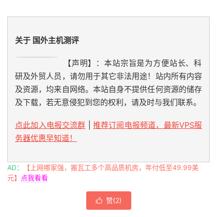
关于 国外主机测评
【声明】：本站宗旨是为方便站长、科
研及外贸人员，请勿用于其它非法用途！站内所有内容
及资源，均来自网络。本站自身不提供任何资源的储存
及下载，若无意侵犯到您的权利，请及时与我们联系。
点此加入电报交流群
|
推荐订阅电报频道，最新VPS服
务器优惠早知道！
AD：
【上网哪家强，搬瓦工多个高品质机房，年付低至49.99美
元】
点我看看
赞(
2
)
