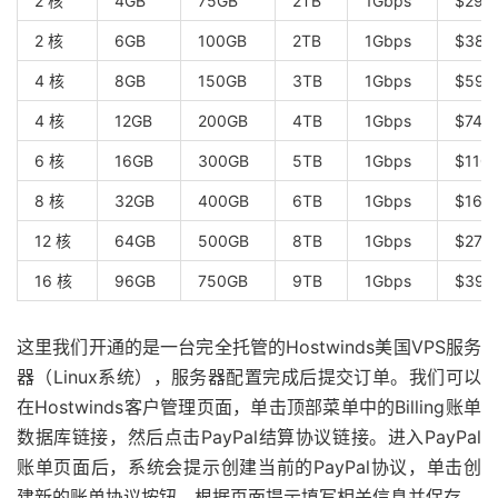
2 核
4GB
75GB
2TB
1Gbps
$29.
2 核
6GB
100GB
2TB
1Gbps
$38.
4 核
8GB
150GB
3TB
1Gbps
$59.
4 核
12GB
200GB
4TB
1Gbps
$74.
6 核
16GB
300GB
5TB
1Gbps
$110
8 核
32GB
400GB
6TB
1Gbps
$168
12 核
64GB
500GB
8TB
1Gbps
$274
16 核
96GB
750GB
9TB
1Gbps
$395
这里我们开通的是一台完全托管的Hostwinds美国VPS服务
器（Linux系统），服务器配置完成后提交订单。我们可以
在Hostwinds客户管理页面，单击顶部菜单中的Billing账单
数据库链接，然后点击PayPal结算协议链接。进入PayPal
账单页面后，系统会提示创建当前的PayPal协议，单击创
建新的账单协议按钮，根据页面提示填写相关信息并保存。