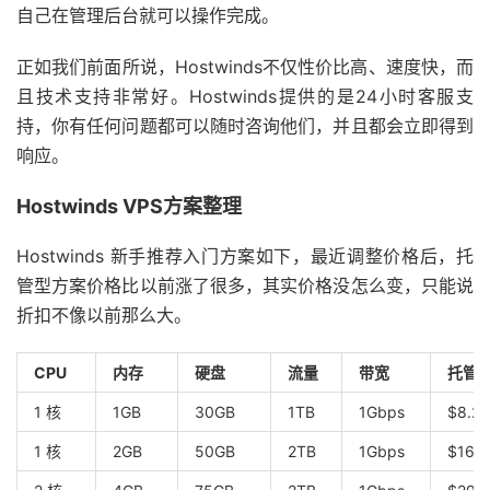
自己在管理后台就可以操作完成。
正如我们前面所说，Hostwinds不仅性价比高、速度快，而
且技术支持非常好。Hostwinds提供的是24小时客服支
持，你有任何问题都可以随时咨询他们，并且都会立即得到
响应。
Hostwinds VPS方案整理
Hostwinds 新手推荐入门方案如下，最近调整价格后，托
管型方案价格比以前涨了很多，其实价格没怎么变，只能说
折扣不像以前那么大。
CPU
内存
硬盘
流量
带宽
托管型
1 核
1GB
30GB
1TB
1Gbps
$8.2
1 核
2GB
50GB
2TB
1Gbps
$16.