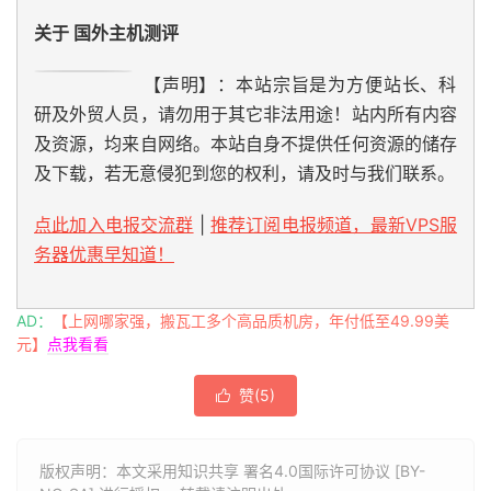
关于 国外主机测评
【声明】：本站宗旨是为方便站长、科
研及外贸人员，请勿用于其它非法用途！站内所有内容
及资源，均来自网络。本站自身不提供任何资源的储存
及下载，若无意侵犯到您的权利，请及时与我们联系。
点此加入电报交流群
|
推荐订阅电报频道，最新VPS服
务器优惠早知道！
AD：
【上网哪家强，搬瓦工多个高品质机房，年付低至49.99美
元】
点我看看
赞(
5
)

版权声明：本文采用知识共享 署名4.0国际许可协议 [BY-