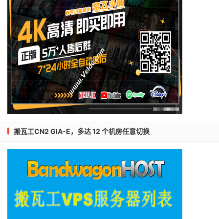
搬瓦工CN2 GIA-E，多达 12 个机房任意切换