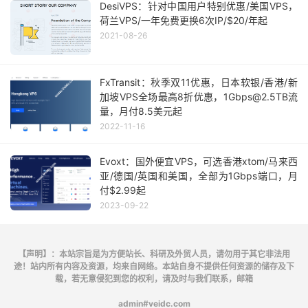
DesiVPS：针对中国用户特别优惠/美国VPS，
荷兰VPS/一年免费更换6次IP/$20/年起
2021-08-26
FxTransit：秋季双11优惠，日本软银/香港/新
加坡VPS全场最高8折优惠，1Gbps@2.5TB流
量，月付8.5美元起
2022-11-16
Evoxt：国外便宜VPS，可选香港xtom/马来西
亚/德国/英国和美国，全部为1Gbps端口，月
付$2.99起
2023-09-22
【声明】：本站宗旨是为方便站长、科研及外贸人员，请勿用于其它非法用
途！站内所有内容及资源，均来自网络。本站自身不提供任何资源的储存及下
载，若无意侵犯到您的权利，请及时与我们联系，邮箱
admin#veidc.com