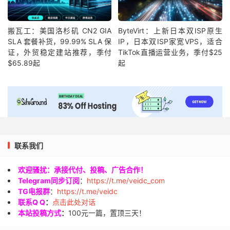
搬瓦工：美国洛杉矶 CN2 GIA
ByteVirt：上新日本双ISP原生
SLA 套餐补货，99.99% SLA 保
IP，日本双ISP家宽VPS，适合
证，外贸稳定建站推荐，季付
TikTok直播运营业务，季付$25
$65.89起
起
联系我们
欢迎骚扰：承接代付、投稿、广告合作！
Telegram同步订阅
：
https://t.me/veidc_com
TG电报群
：
https://t.me/veidc
联系Q Q
：
点击此处对话
本站投稿方式
：
100元一篇，置顶三天！