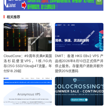
相关推荐
CloudCone：#9周年庆典#美国
DMIT：香港 HKG EBv2 VPS 产
洛杉矶便宜VPS，1核/1G内
品线2026年8月10日正式停产并
存/25G SSD/1Gbs@4T流量，年
停止服务，存量用户退款并额外
付$18.29起
提供20%优惠码