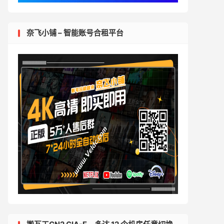
奈飞小铺 – 智能账号合租平台