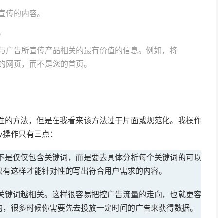
宣传的内容。
。
与广告所宣传产品相关的最有价值的信息。例如，将
的网页，而不是您的首页。
性的方法，但是在我看来该方法过于片面或规范化。我操作
心操作只有三点：
不是仅仅包含关键词，而是要去具体分析每个关键词的可以
只有这样才能针对性的写出符合用户需求的内容。
关键词越相关。这样很容易把控广告流量的走向，也就更容
的，很多时候你需要先去投放一定时间的广告来获得数据。