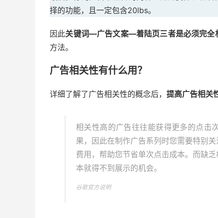
择的功能，且一定包含20lbs。
因此
关键词—广告文案—着陆页三者是必须完全
方法。
广告相关性有什么用？
详细了解了广告相关性的概念后，
提高广告相关
相关性高的广告往往能获得更多的点击
果，因此在制作广告系列时您需要特别关
费用，帮助您节省单次点击成本。而缺乏
本就得不到展示的机会。
谷歌官方说明