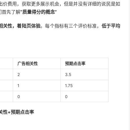
出价费用，获取更多展示机会，但是并没有详细的说民是如
们首先了解
“质量得分的概念”
相关性，着陆页体验
。每个指标有三个评价标准，
低于平均
广告相关性
预期点击率
2
3.5
1
1.75
0
0
相关性+预期点击率