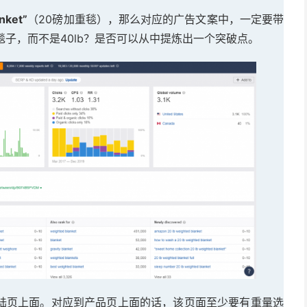
nket”
（20磅加重毯），那么对应的广告文案中，一定要带
毯子，而不是40lb？是否可以从中提炼出一个突破点。
陆页上面。对应到产品页上面的话，该页面至少要有重量选