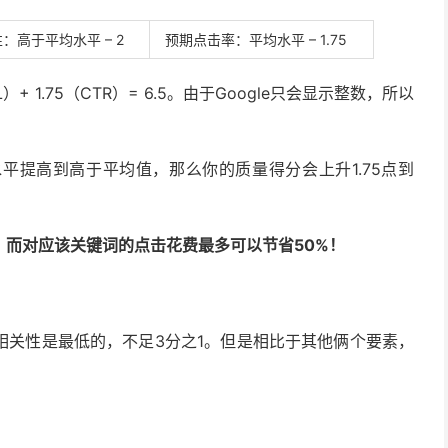
：高于平均水平 – 2
预期点击率：平均水平 – 1.75
L）+ 1.75（CTR）= 6.5。由于Google只会显示整数，所以
平提高到高于平均值，那么你的质量得分会上升1.75点到
而对应该关键词的点击花费最多可以节省50%！
相关性是最低的，不足3分之1。但是相比于其他俩个要素，