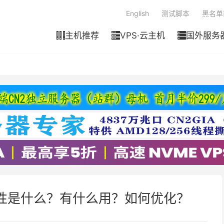
English
测试脚本
黑名单
主机推荐
VPS·云主机
国外服务



告相关性是什么？有什么用？如何优化？