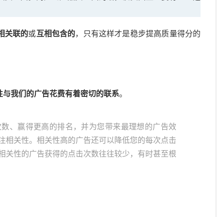
相关联的
或
互相包含的
，只有这样才是稳步提高质量得分的
性与我们的广告花费有着密切的联系
。
次数、赢得更高的排名，并为您带来最理想的广告效
注相关性。相关性高的广告还可以降低您的每次点击
相关性的广告获得的点击次数往往较少，有时甚至根