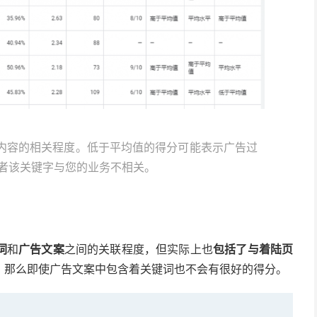
告内容的相关程度。低于平均值的得分可能表示广告过
者该关键字与您的业务不相关。
词
和
广告文案
之间的关联程度，但实际上也
包括了与着陆页
，那么即使广告文案中包含着关键词也不会有很好的得分。