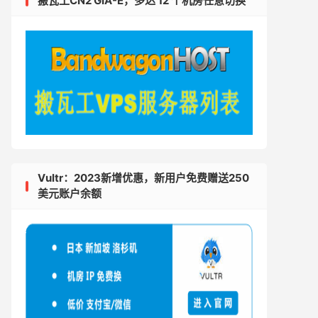
搬瓦工CN2 GIA-E，多达 12 个机房任意切换
Vultr：2023新增优惠，新用户免费赠送250
美元账户余额