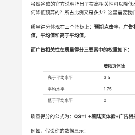
虽然谷歌的官方说明指出了提高相关性可以降低
何降低预算的？所占比例又是多少？这里需要我
质量得分体现在三个指标上：
预期点击率，广告
值，平均值
和
高于平均值
。
而广告相关性在质量得分三要素中的权重如下：
着陆页体验
高于平均水平
3.5
平均水平
1.75
低于平均水平
0
质量得分的公式为：
QS=1 +着陆页体验+广告
例如，假设你的数据显示：