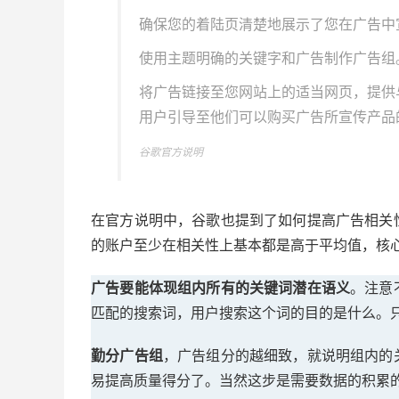
确保您的着陆页清楚地展示了您在广告中
使用主题明确的关键字和广告制作广告组
将广告链接至您网站上的适当网页，提供
用户引导至他们可以购买广告所宣传产品
谷歌官方说明
在官方说明中，谷歌也提到了如何提高广告相关
的账户至少在相关性上基本都是高于平均值，核
广告要能体现组内所有的关键词潜在语义
。注意
匹配的搜索词，用户搜索这个词的目的是什么。
勤分广告组
，广告组分的越细致，就说明组内的
易提高质量得分了。当然这步是需要数据的积累