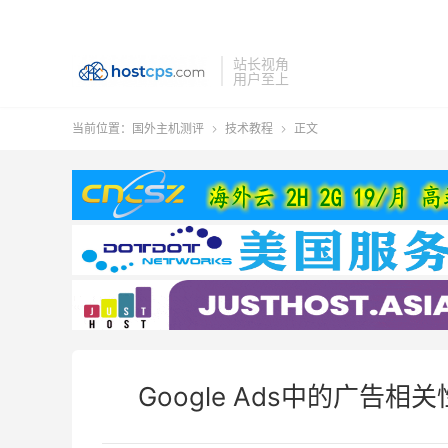
站长视角
用户至上
当前位置：
国外主机测评
技术教程
正文


Google Ads中的广