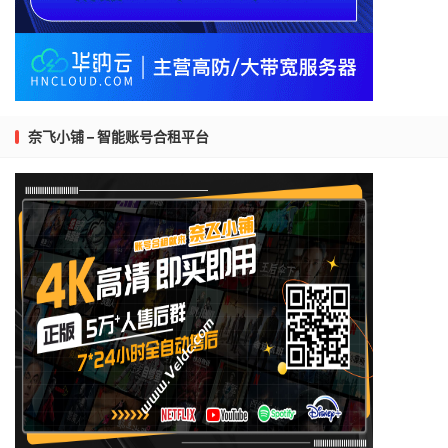
奈飞小铺 – 智能账号合租平台