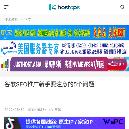


技术教程
正文

谷歌SEO推广新手要注意的5个问题
2022-05-31
阅读(1933)
赞(
0
)
