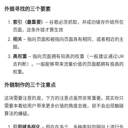
外链寻找的三个要素
索引（最重要）
– 谷歌必须抓取，并成功储存外链所在
页面，这条外链才算生效
相关
– 指向页面和被指向页面具有相同，或者相近的主
题。
高权重
– 指向页面拥有较高的权重（一般建议通过UR
去判断）。一般能够带来流量价值的页面都拥有极高的
权重。
外链制作的三个注意点
这块需要注意的是，下方的注意点虽然非常重要。其实你只
需要本着给用户带来更多价值的角度去做，就不会出现触碰
算法的嫌疑。
引用域多样化
– 即在在多个、多种类别的网站上进行外