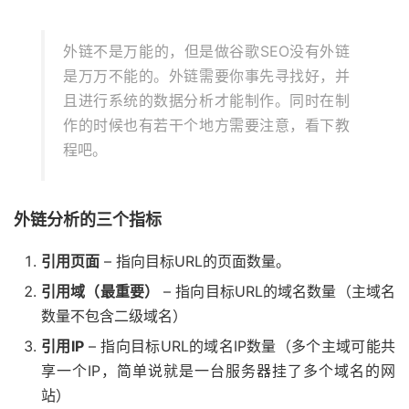
外链不是万能的，但是做谷歌SEO没有外链
是万万不能的。外链需要你事先寻找好，并
且进行系统的数据分析才能制作。同时在制
作的时候也有若干个地方需要注意，看下教
程吧。
外链分析的三个指标
引用页面
– 指向目标URL的页面数量。
引用域（最重要）
– 指向目标URL的域名数量（主域名
数量不包含二级域名）
引用IP
– 指向目标URL的域名IP数量（多个主域可能共
享一个IP，简单说就是一台服务器挂了多个域名的网
站）