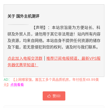
关于 国外主机测评
【声明】：本站宗旨是为方便站长、科
研及外贸人员，请勿用于其它非法用途！站内所有内容
及资源，均来自网络。本站自身不提供任何资源的储存
及下载，若无意侵犯到您的权利，请及时与我们联系。
点此加入电报交流群
|
推荐订阅电报频道，最新VPS服
务器优惠早知道！
AD：
【上网哪家强，搬瓦工多个高品质机房，年付低至49.99美
元】
点我看看
赞(
0
)
