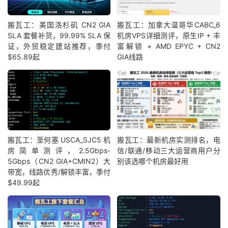
搬瓦工：美国洛杉矶 CN2 GIA
搬瓦工：加拿大温哥华CABC_6
SLA 套餐补货，99.99% SLA 保
机房VPS详细测评，原生IP + 丰
证，外贸稳定建站推荐，季付
富解锁 + AMD EPYC + CN2
$65.89起
GIA线路
搬瓦工：圣何塞 USCA_SJC5 机
搬瓦工：最新机房实测排名，电
房简单测评，2.5Gbps-
信/联通/移动三大运营商用户分
5Gbps（CN2 GIA+CMIN2）大
别该选哪个机房最好用
带宽，线路优秀/解锁丰富，季付
$49.99起