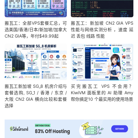
搬瓦工：全部VPS套餐汇总，可
搬瓦工：新加坡 CN2 GIA VPS
选美国/香港/日本/新加坡/加拿大
性能与网络实测分析 ，速度 延
CN2 GIA等，年付$49.99起
迟 丢包 线路 性能
搬瓦工新加坡 SG_8 机房介绍与
买完搬瓦工 VPS 不会用？
套餐选购, SG_1 / 香港 / 东京 /
KiwiVM 面板里的 AI 助理 Amy
大阪 CN2 GIA 横向比较和套餐
帮你搞定10 个最实用的使用场景
选择