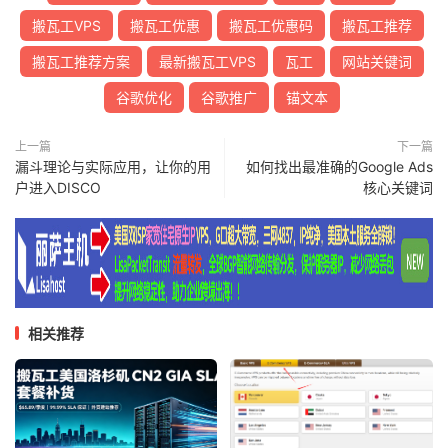
搬瓦工VPS
搬瓦工优惠
搬瓦工优惠码
搬瓦工推荐
搬瓦工推荐方案
最新搬瓦工VPS
瓦工
网站关键词
谷歌优化
谷歌推广
锚文本
上一篇
下一篇
漏斗理论与实际应用，让你的用
如何找出最准确的Google Ads
户进入DISCO
核心关键词
相关推荐