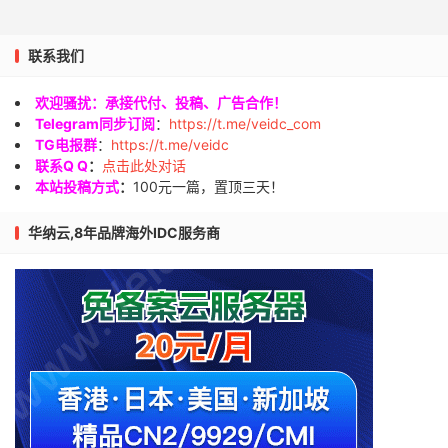
联系我们
欢迎骚扰：承接代付、投稿、广告合作！
Telegram同步订阅
：
https://t.me/veidc_com
TG电报群
：
https://t.me/veidc
联系Q Q
：
点击此处对话
本站投稿方式
：
100元一篇，置顶三天！
华纳云,8年品牌海外IDC服务商