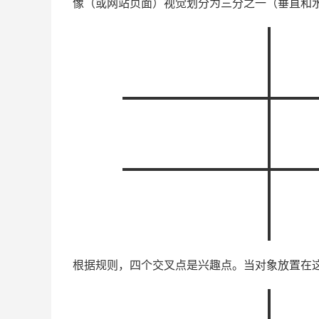
像（或网站页面）视觉划分为三分之一（垂直和
根据规则，四个交叉点是兴趣点。当对象放置在