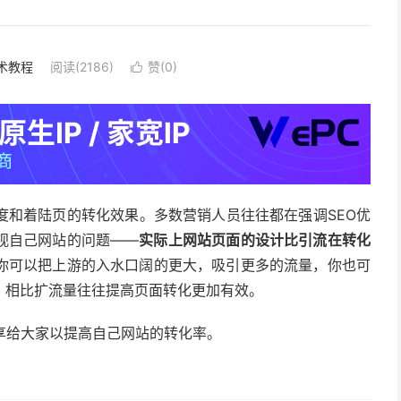
术教程
阅读(2186)
赞(
0
)

度和着陆页的转化效果。多数营销人员往往都在强调SEO优
视自己网站的问题——
实际上网站页面的设计比引流在转化
你可以把上游的入水口阔的更大，吸引更多的流量，你也可
，相比扩流量往往提高页面转化更加有效。
享给大家以提高自己网站的转化率。