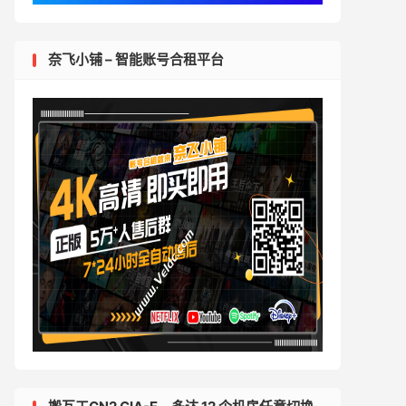
奈飞小铺 – 智能账号合租平台