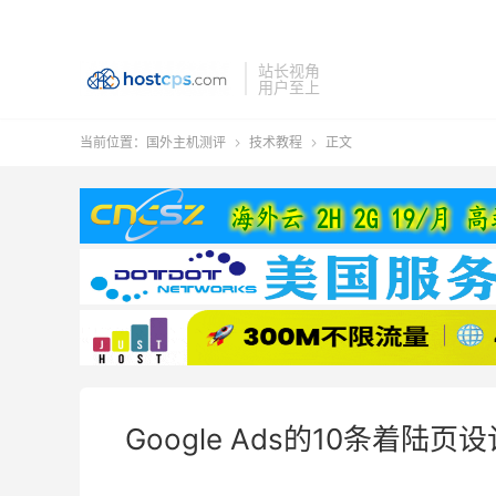
站长视角
用户至上
当前位置：
国外主机测评
技术教程
正文


Google Ads的10条着