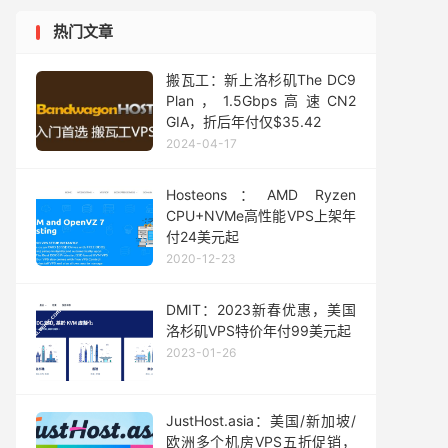
热门文章
搬瓦工：新上洛杉矶The DC9
Plan，1.5Gbps高速CN2
GIA，折后年付仅$35.42
2024-04-17
Hosteons：AMD Ryzen
CPU+NVMe高性能VPS上架年
付24美元起
2020-12-23
DMIT：2023新春优惠，美国
洛杉矶VPS特价年付99美元起
2023-01-26
JustHost.asia：美国/新加坡/
欧洲多个机房VPS五折促销，