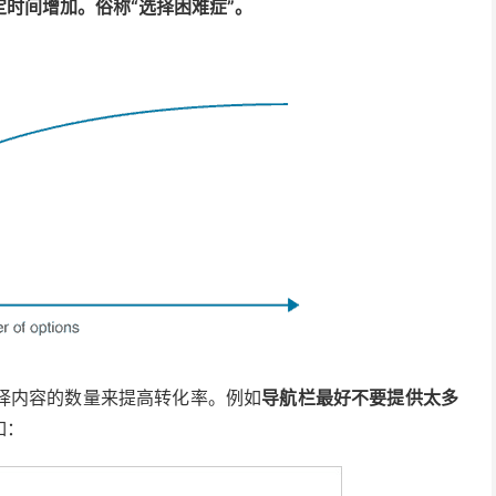
时间增加。俗称“选择困难症”。
择内容的数量来提高转化率。例如
导航栏最好不要提供太多
如：