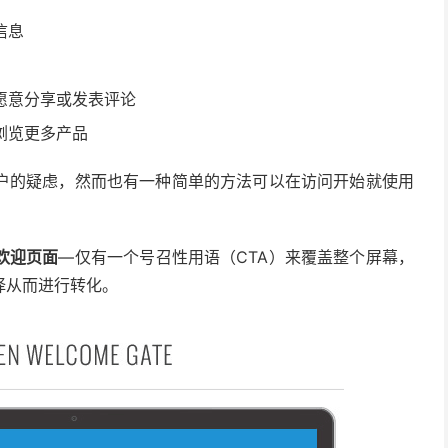
信息
愿意分享或发表评论
浏览更多产品
户的疑虑，然而也有一种简单的方法可以在访问开始就使用
欢迎页面
—仅有一个号召性用语（CTA）来覆盖整个屏幕，
择从而进行转化。