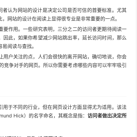
的访问者认为网站的设计是决定公司是否可信的首要标准。尤其
此，网站的设计在阅读上显得很专业是非常重要的一点。
重要作用。一些研究表明，三分之二的访问者更期待阅读一
。因此，如果你希望减少网站跳出率，延长访问时间，那么
容易阅读与查找。
让用户关注的点，人们会很快的离开网站，确切地说，你会
你的竞争对手的网页。所以你需要考虑哪些内容可以牢牢吸引
引用于不同的行业，但在网页设计方面显得尤为适用。该法
dmund Hick）的名字命名，其概念是指：
访问者
做出决定所