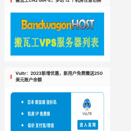
搬瓦工CN2 GIA-E，多达 12 个机房任意切换
Vultr：2023新增优惠，新用户免费赠送250
美元账户余额