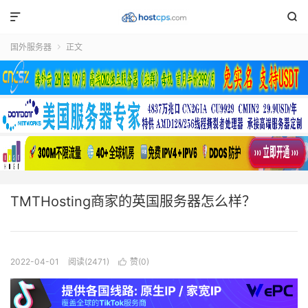


国外服务器
正文

TMTHosting商家的英国服务器怎么样？
2022-04-01
阅读(2471)
赞(
0
)
