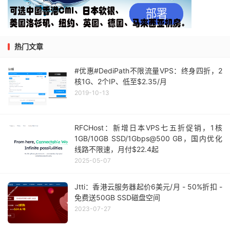
热门文章
#优惠#DediPath不限流量VPS：终身四折，2
核1G、2个IP、低至$2.35/月
2019-10-13
RFCHost：新增日本VPS七五折促销，1核
1GB/10GB SSD/1Gbps@500 GB，国内优化
线路不限速，月付$22.4起
2025-05-07
Jtti：香港云服务器起价6美元/月 - 50%折扣 -
免费送50GB SSD磁盘空间
2023-07-27