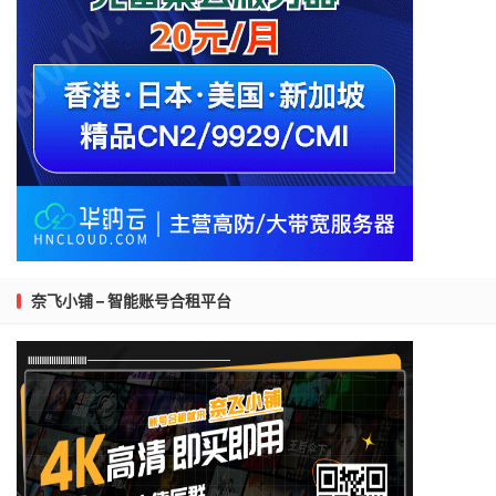
奈飞小铺 – 智能账号合租平台