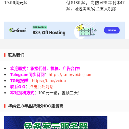
19.99美元起
付$189起，高防VPS年付$47
起，可选美国/荷兰五大机房
联系我们
欢迎骚扰：承接代付、投稿、广告合作！
Telegram同步订阅
：
https://t.me/veidc_com
TG电报群
：
https://t.me/veidc
联系Q Q
：
点击此处对话
本站投稿方式
：
100元一篇，置顶三天！
华纳云,8年品牌海外IDC服务商