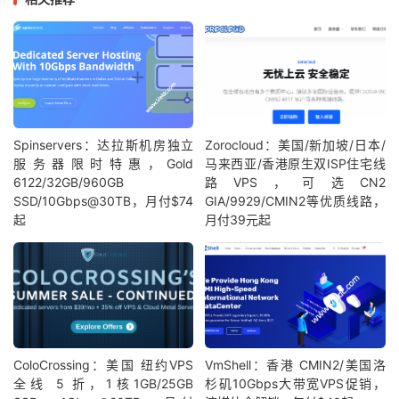
Spinservers：达拉斯机房独立
Zorocloud：美国/新加坡/日本/
服务器限时特惠，Gold
马来西亚/香港原生双ISP住宅线
6122/32GB/960GB
路VPS，可选CN2
SSD/10Gbps@30TB，月付$74
GIA/9929/CMIN2等优质线路，
起
月付39元起
ColoCrossing：美国 纽约VPS
VmShell：香港 CMIN2/美国洛
全线 5 折，1核1GB/25GB
杉矶10Gbps大带宽VPS促销，