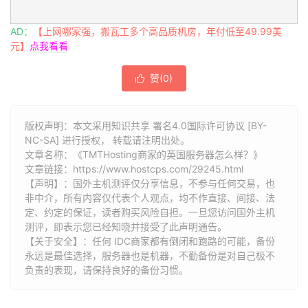
AD：
【上网哪家强，搬瓦工多个高品质机房，年付低至49.99美
元】
点我看看
赞(
0
)

版权声明：本文采用知识共享 署名4.0国际许可协议 [BY-
NC-SA] 进行授权， 转载请注明出处。
文章名称：《TMTHosting商家的英国服务器怎么样？》
文章链接：
https://www.hostcps.com/29245.html
【声明】：国外主机测评仅分享信息，不参与任何交易，也
非中介，所有内容仅代表个人观点，均不作直接、间接、法
定、约定的保证，读者购买风险自担。一旦您访问国外主机
测评，即表示您已经知晓并接受了此声明通告。
【关于安全】：任何 IDC商家都有倒闭和跑路的可能，备份
永远是最佳选择，服务器也是机器，不勤备份是对自己极不
负责的表现，请保持良好的备份习惯。