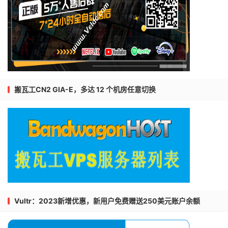
搬瓦工CN2 GIA-E，多达 12 个机房任意切换
Vultr：2023新增优惠，新用户免费赠送250美元账户余额