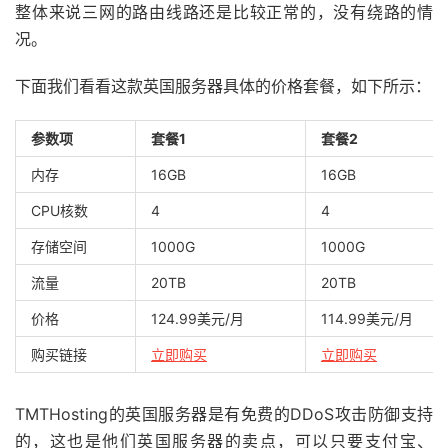
整体来说三网的路由线路还是比较正常的，没有绕路的情
况。
下面我们看看这款英国服务器具体的价格套餐，如下所示：
参数项
套餐1
套餐2
内存
16GB
16GB
CPU核数
4
4
存储空间
1000G
1000G
流量
20TB
20TB
价格
124.99美元/月
114.99美元/月
购买链接
立即购买
立即购买
TMTHosting的英国服务器是有免费的DDoS攻击防御支持
的，这也是他们英国服务器的卖点，可以只要支付宝、