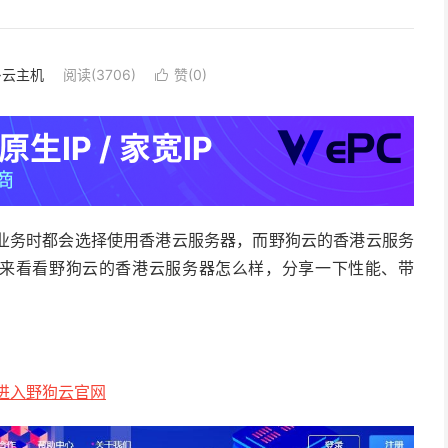
S·云主机
阅读(3706)
赞(
0
)

业务时都会选择使用香港云服务器，而野狗云的香港云服务
本文来看看野狗云的香港云服务器怎么样，分享一下性能、带
进入野狗云官网