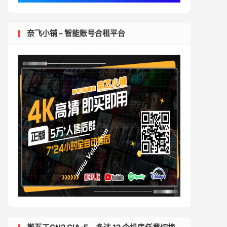
奈飞小铺 – 智能账号合租平台