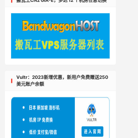
搬瓦工CN2 GIA-E，多达 12 个机房任意切换
Vultr：2023新增优惠，新用户免费赠送250
美元账户余额