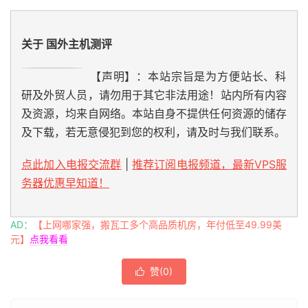
关于 国外主机测评
【声明】：本站宗旨是为方便站长、科
研及外贸人员，请勿用于其它非法用途！站内所有内容
及资源，均来自网络。本站自身不提供任何资源的储存
及下载，若无意侵犯到您的权利，请及时与我们联系。
点此加入电报交流群
|
推荐订阅电报频道，最新VPS服
务器优惠早知道！
AD：
【上网哪家强，搬瓦工多个高品质机房，年付低至49.99美
元】
点我看看
赞(
0
)
