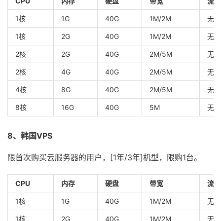
CPU
内存
硬盘
带宽
流量
1核
1G
40G
1M/2M
无限
1核
2G
40G
1M/2M
无限
2核
2G
40G
2M/5M
无限
2核
4G
40G
2M/5M
无限
4核
8G
40G
2M/5M
无限
8核
16G
40G
5M
无限
8、韩国VPS
限首次购买云服务器的用户，[1年/3年]机型，限购1台。
CPU
内存
硬盘
带宽
流量
1核
1G
40G
1M/2M
无限
1核
2G
40G
1M/2M
无限