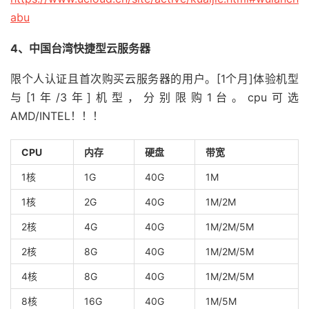
abu
4、中国台湾快捷型云服务器
限个人认证且首次购买云服务器的用户。[1个月]体验机型
与[1年/3年]机型，分别限购1台。cpu可选
AMD/INTEL！！！
CPU
内存
硬盘
带宽
1核
1G
40G
1M
1核
2G
40G
1M/2M
2核
4G
40G
1M/2M/5M
2核
8G
40G
1M/2M/5M
4核
8G
40G
1M/2M/5M
8核
16G
40G
1M/5M