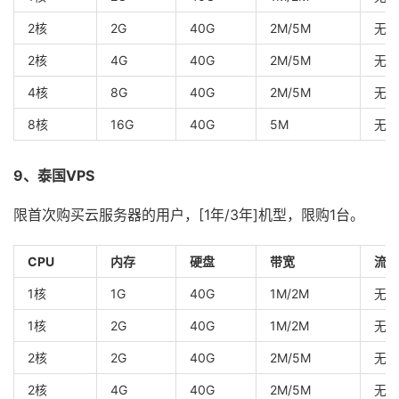
2核
2G
40G
2M/5M
无限
2核
4G
40G
2M/5M
无限
4核
8G
40G
2M/5M
无限
8核
16G
40G
5M
无限
9、泰国VPS
限首次购买云服务器的用户，[1年/3年]机型，限购1台。
CPU
内存
硬盘
带宽
流量
1核
1G
40G
1M/2M
无限
1核
2G
40G
1M/2M
无限
2核
2G
40G
2M/5M
无限
2核
4G
40G
2M/5M
无限