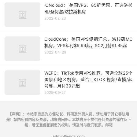
iONcloud： 美国VPS，85折优惠，可选洛杉
矶/圣何塞/达拉斯机房
2022-02-23
CloudCone：美国VPS促销汇总，洛杉矶MC
机房，VPS年付$9.99起，SC2月付$1.65起
2022-04-29
WEPC：TikTok专用VPS推荐，可选全球25个
国家和地区机房，适合TIKTOK 视频/直播/起
号等，月付39元起
2025-09-27
【声明】：本站宗旨是为方便站长、科研及外贸人员，请勿用于其它非法用
途！站内所有内容及资源，均来自网络。本站自身不提供任何资源的储存及下
载，若无意侵犯到您的权利，请及时与我们联系，邮箱
admin#veidc.com