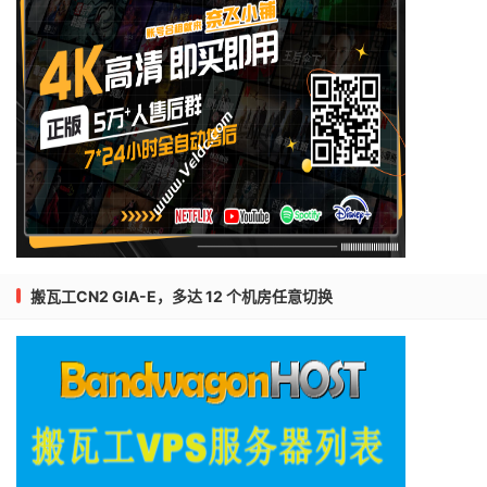
搬瓦工CN2 GIA-E，多达 12 个机房任意切换