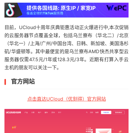
目前，UCloud十周年庆典钜惠活动正火爆进行中,本次促销
的云服务器节点覆盖全球，包括乌兰察布（华北二）/北京
（华北一）/上海/广州/中国台湾、日韩、新加坡、美国洛杉
矶/华盛顿等。其中最便宜的是乌兰察布AMD快杰共享型云
服务器仅需47.5元/1年或128.3元/3年。近期有打算入手云
主机的朋友可以关注一下。
官方网站
点击直达UCloud（优刻得）官方网站