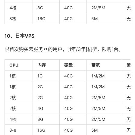
4核
8G
40G
2M/5M
无限
8核
16G
40G
5M
无限
10、日本VPS
限首次购买云服务器的用户，[1年/3年]机型，限购1台。
CPU
内存
硬盘
带宽
流量
1核
1G
40G
1M/2M
无限
1核
2G
40G
1M/2M
无限
2核
2G
40G
2M/5M
无限
2核
4G
40G
2M/5M
无限
4核
8G
40G
2M/5M
无限
8核
16G
40G
5M
无限