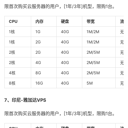
限首次购买云服务器的用户，[1年/3年]机型，限购1台。
CPU
内存
硬盘
带宽
流量
1核
1G
40G
1M/2M
无限
1核
2G
40G
1M/2M
无限
2核
2G
40G
2M/5M
无限
2核
4G
40G
2M/5M
无限
4核
8G
40G
2M/5M
无限
8核
16G
40G
5M
无限
7、印尼-雅加达VPS
限首次购买云服务器的用户，[1年/3年]机型，限购1台。