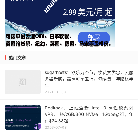
热门文章
sugarhosts：欢乐万圣节，续费大优惠，云服
务器新购，最高可享五折，每续费一年赠送半
年
2021-10-30
Dedirock：上线全新 Intel i9 高性能系列
VPS，1核/2GB/30G NVMe，1Gbps@2T，年
付$24.88起
2026-07-08