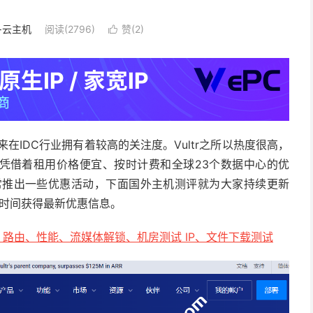
S·云主机
阅读(2796)
赞(
2
)

来在IDC行业拥有着较高的关注度。Vultr之所以热度很高，
。凭借着租用价格便宜、按时计费和全球23个数据中心的优
经常推出一些优惠活动，下面国外主机测评就为大家持续更新
第一时间获得最新优惠信息。
迟、路由、性能、流媒体解锁、机房测试 IP、文件下载测试