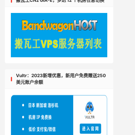
搬瓦工CN2 GIA-E，多达 12 个机房任意切换
Vultr：2023新增优惠，新用户免费赠送250
美元账户余额