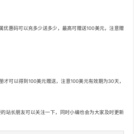
属优惠码可以充多少送多少，最高可赠送100美元，注意赠
才可以得到100美元赠送，注意100美元有效期为30天，
需要的站长朋友可以关注一下，同时小编也会为大家及时更新