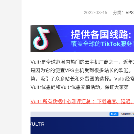
2022-03-15
分类：
VP
Vultr是全球范围内热门的云主机厂商之一，近年
是因为它的便宜VPS主机受到很多站长的欢迎
势，吸引了众多站长和外贸圈的选择。Vultr
Vultr优惠码和Vultr优惠充值活动，保证大家
Vultr 所有数据中心测评汇总 ：下载速度、延