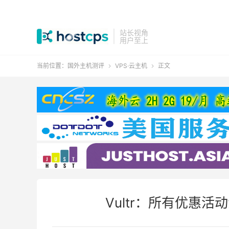
站长视角
用户至上
当前位置：
国外主机测评
VPS·云主机
正文


Vultr：所有优惠