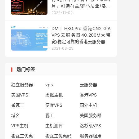
月，可选荷兰/罗马尼亚/洛杉
矶
2022-11-02
DMIT HKG.Pro 香港CN2 GIA
VPS云服务器40_200M大带
宽/稳定可靠的香港云服务器
2021-03-25
热门标签
独立服务器
vps
云服务器
美国VPS
虚拟主机
香港VPS
搬瓦工
便宜VPS
国外主机
域名
瓦工
美国服务器
VPS主机
主机测评
洛杉矶VPS
搬瓦工优惠
搬瓦工优惠码
服务器租用