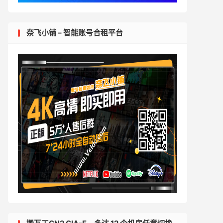
奈飞小铺 – 智能账号合租平台