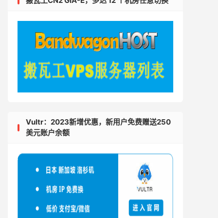
搬瓦工CN2 GIA-E，多达 12 个机房任意切换
Vultr：2023新增优惠，新用户免费赠送250
美元账户余额