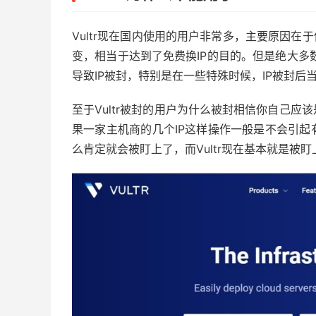
Vultr现在国内使用的用户非常多，主要原因在
变，相当于达到了免费换IP的目的。但是绝大多数
导致IP被封，特别是在一些特殊时候，IP被封后
至于Vultr被封的用户为什么被封相信你自己
果一家主机商的几个IP这样操作一般是不会引
么肯定就会被盯上了，而Vultr现在基本就是被