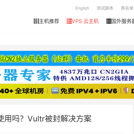
English
测试脚本
黑名单
主机推荐
VPS·云主机
国外服务



以使用吗？Vultr被封解决方案