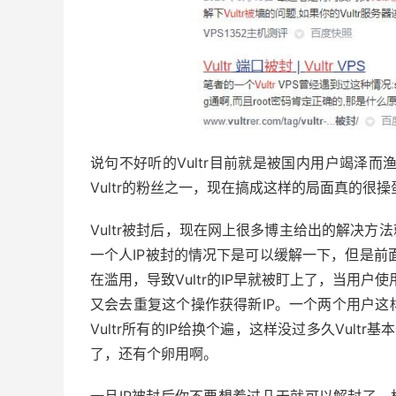
说句不好听的Vultr目前就是被国内用户竭泽而
Vultr的粉丝之一，现在搞成这样的局面真的很操
Vultr被封后，现在网上很多博主给出的解决方
一个人IP被封的情况下是可以缓解一下，但是前面
在滥用，导致Vultr的IP早就被盯上了，当用户使
又会去重复这个操作获得新IP。一个两个用户
Vultr所有的IP给换个遍，这样没过多久Vult
了，还有个卵用啊。