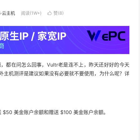
S·云主机
阅读(1W+)
赞(
8
)

，都在问怎么回事，Vultr老是连不上，昨天还好好的今天
？国外主机测评是建议如果没有必要就不要使用，为什么呢？详
 $50 美金账户余额和赠送 $100 美金账户余额。