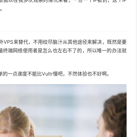
根据以往我多次观察的情况来看，一旦一个IP被封，这个IP
年。
国外VPS来替代，不用绞尽脑汁从其他途径来解决，既然是要
最终端网络使用者是怎么也左右不了的，所以唯一的办法就
简单的一点速度不能比Vultr慢吧，不然体验也不好啊。