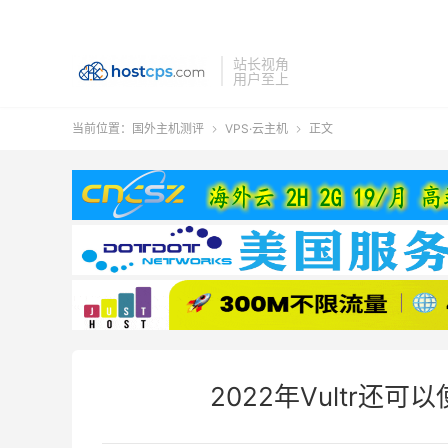
站长视角
用户至上
当前位置：
国外主机测评
VPS·云主机
正文


2022年Vultr还可