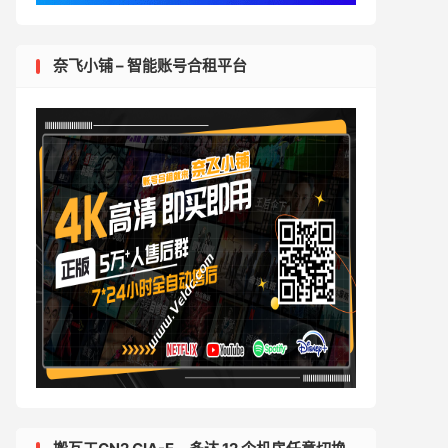
奈飞小铺 – 智能账号合租平台