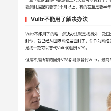
一旦IP被封后你不要想着过几天就可以解封了，
要解封最起码要等3个月以上，有的甚至是要半
Vultr不能用了解决办法
Vultr不能用了的唯一解决办法就是找另外一款
封你，就已经从国际网络层面封了，你作为网络
是找一款可以替代Vultr的国外VPS。
但是不是所有的国外VPS都能够替代Vultr，最