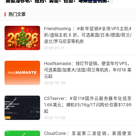
热门文章
Friendhosting ：#新年促销#全场VPS主机4
折/虚拟主机 6 折，可选美国/日本/德国/荷兰/
波兰/罗马尼亚等机房
2026-01-21
HostNamaste：排灯节促销，便宜年付VPS，
可选美国/加拿大/法国/荷兰等机房，年付18 美
元起
2024-10-29
CSTserver：#双11#国外云服务器年化低至
1.66美元；裸机E5/16g/1T闪购价仅需$17.99
起
2024-11-09
CloudCone：圣诞第二波促销，美国便宜