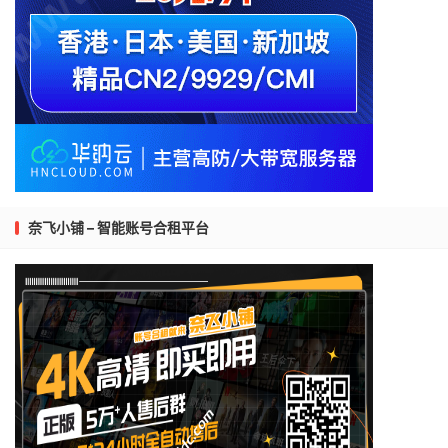
奈飞小铺 – 智能账号合租平台