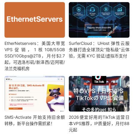
EtherNetservers：美国大带宽
SurferCloud：UHost 弹性云服
VPS促销，1核1GB/55GB
务器打造全球顶尖“隐私级”云体
SSD/10Gbps@2TB，月付$2.7
验，无需 KYC 验证/虚拟币支付
起，可选洛杉矶/新泽西/迈阿密/
法兰克福机房
SMS-Activate 开始支持旧余额
2026便宜好用的TikTok运营日
转移，新平台操作需抓紧！
本VPS推荐，IP质量好，月付88
元起