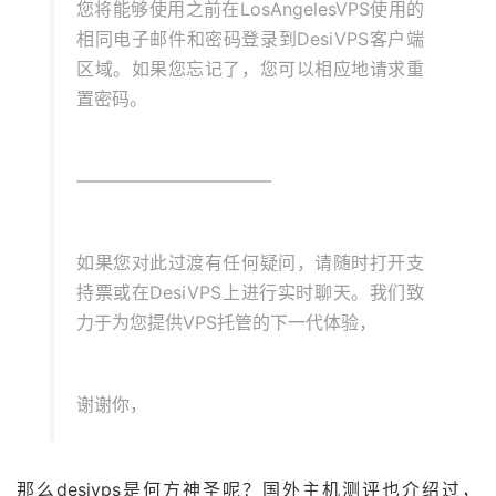
您将能够使用之前在LosAngelesVPS使用的
相同电子邮件和密码登录到DesiVPS客户端
区域。如果您忘记了，您可以相应地请求重
置密码。
———————————
如果您对此过渡有任何疑问，请随时打开支
持票或在DesiVPS上进行实时聊天。我们致
力于为您提供VPS托管的下一代体验，
谢谢你，
那么desivps是何方神圣呢？国外主机测评也介绍过，