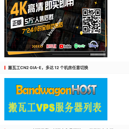
搬瓦工CN2 GIA-E，多达 12 个机房任意切换