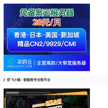
奈飞小铺 – 智能账号合租平台