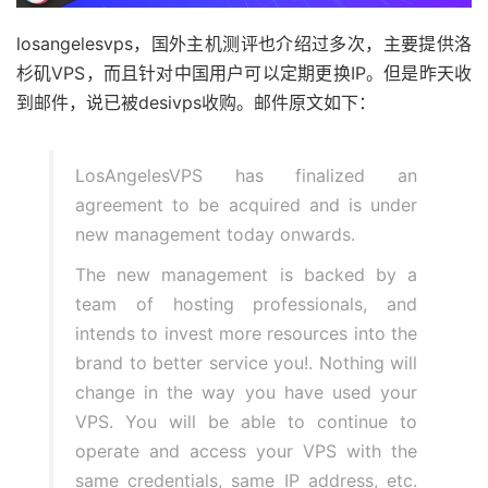
losangelesvps，国外主机测评也介绍过多次，主要提供洛
杉矶VPS，而且针对中国用户可以定期更换IP。但是昨天收
到邮件，说已被desivps收购。邮件原文如下：
LosAngelesVPS has finalized an
agreement to be acquired and is under
new management today onwards.
The new management is backed by a
team of hosting professionals, and
intends to invest more resources into the
brand to better service you!. Nothing will
change in the way you have used your
VPS. You will be able to continue to
operate and access your VPS with the
same credentials, same IP address, etc.