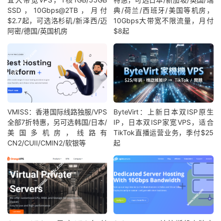
SSD，10Gbps@2TB，月付
典/荷兰/西班牙/美国等机房，
$2.7起，可选洛杉矶/新泽西/迈
10Gbps大带宽不限流量，月付
阿密/德国/英国机房
$8起
VMISS：香港国际线路独服/VPS
ByteVirt：上新日本双ISP原生
全部7折特惠，另可选韩国/日本/
IP，日本双ISP家宽VPS，适合
美国多机房，线路有
TikTok直播运营业务，季付$25
CN2/CUII/CMIN2/软银等
起