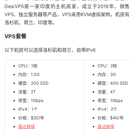
DesiVPS是一家印度的主机商家，成立于2019年，销售
VPS、独立服务器等产品，VPS采用KVM虚拟架构，机房有
洛杉矶、荷兰、印度等。
VPS套餐
以下机房可以选择洛杉矶和荷兰，自带IPv6
CPU：1核
CPU：2核
内存：1.5G
内存：3G
硬盘：20G SSD
硬盘：40G SSD
流量：2T
流量：4T
带宽：1Gbps
带宽：1Gbps
IPv4：1个
IPv4：2个
价格：$20/年
价格：$40/年
直达链接
直达链接