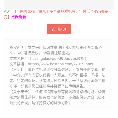
AD：
【上网哪家强，搬瓦工多个高品质机房，年付低至49.99美
元】
点我看看
赞(
0
)

版权声明：本文采用知识共享 署名4.0国际许可协议 [BY-
NC-SA] 进行授权， 转载请注明出处。
文章名称：《losangelesvps已被desivps收购》
文章链接：
https://www.hostcps.com/27929.html
【声明】：国外主机测评仅分享信息，不参与任何交易，也
非中介，所有内容仅代表个人观点，均不作直接、间接、法
定、约定的保证，读者购买风险自担。一旦您访问国外主机
测评，即表示您已经知晓并接受了此声明通告。
【关于安全】：任何 IDC商家都有倒闭和跑路的可能，备份
永远是最佳选择，服务器也是机器，不勤备份是对自己极不
负责的表现，请保持良好的备份习惯。