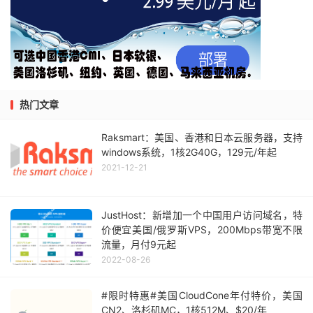
热门文章
Raksmart：美国、香港和日本云服务器，支持
windows系统，1核2G40G，129元/年起
2021-12-21
JustHost：新增加一个中国用户访问域名，特
价便宜美国/俄罗斯VPS，200Mbps带宽不限
流量，月付9元起
2022-08-26
#限时特惠#美国CloudCone年付特价，美国
CN2、洛杉矶MC，1核512M、$20/年