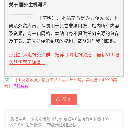
关于 国外主机测评
【声明】：本站宗旨是为方便站长、科
研及外贸人员，请勿用于其它非法用途！站内所有内容
及资源，均来自网络。本站自身不提供任何资源的储存
及下载，若无意侵犯到您的权利，请及时与我们联系。
点此加入电报交流群
|
推荐订阅电报频道，最新VPS服
务器优惠早知道！
AD：
【上网哪家强，搬瓦工多个高品质机房，年付低至49.99美
元】
点我看看
赞(
0
)

版权声明：本文采用知识共享 署名4.0国际许可协议 [BY-
NC-SA] 进行授权， 转载请注明出处。