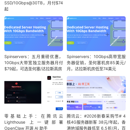
SSD/10Gbps@30TB，月付$74
起
Spinservers：五月重磅优惠，
Spinservers：10Gbps高带宽服
10Gbps大带宽独立服务器月付
务器促销，圣何塞机房85美元/
$79起，可选圣何塞/达拉斯高房
月，达拉斯机房低至74美元
零基础上手：在腾讯云
腾讯云：#2026新春采购节# 4
Lighthouse 上一键部署
核4G服务器新客 38元/年起，香
OpenClaw 开源 AI 助手
港地域服务器低至 6.5折/月，百