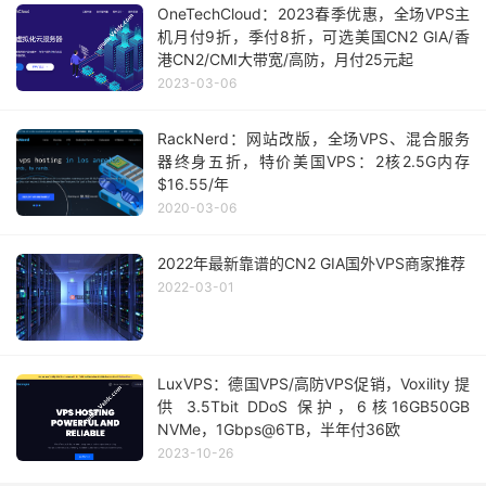
OneTechCloud：2023春季优惠，全场VPS主
机月付9折，季付8折，可选美国CN2 GIA/香
港CN2/CMI大带宽/高防，月付25元起
2023-03-06
RackNerd：网站改版，全场VPS、混合服务
器终身五折，特价美国VPS：2核2.5G内存
$16.55/年
2020-03-06
2022年最新靠谱的CN2 GIA国外VPS商家推荐
2022-03-01
LuxVPS：德国VPS/高防VPS促销，Voxility 提
供 3.5Tbit DDoS 保护，6核16GB50GB
NVMe，1Gbps@6TB，半年付36欧
2023-10-26