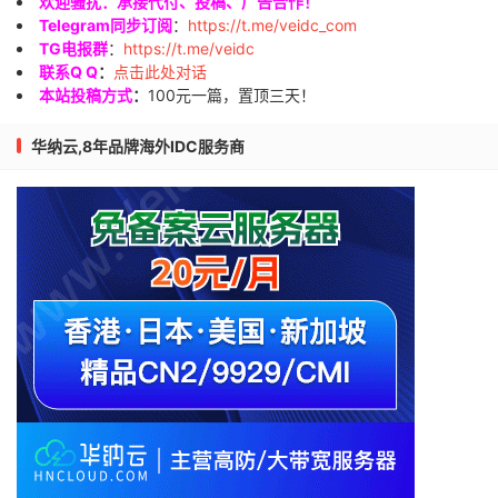
欢迎骚扰：承接代付、投稿、广告合作！
Telegram同步订阅
：
https://t.me/veidc_com
TG电报群
：
https://t.me/veidc
联系Q Q
：
点击此处对话
本站投稿方式
：
100元一篇，置顶三天！
华纳云,8年品牌海外IDC服务商