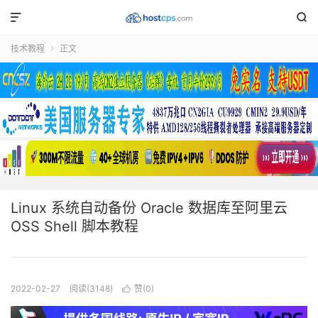


技术教程
正文

Linux 系统自动备份 Oracle 数据库至阿里云
OSS Shell 脚本教程
2022-02-27
阅读(3148)
赞(
0
)
