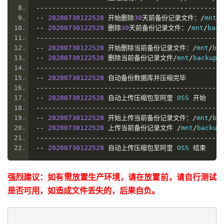
  rm 
-
rf $DATA_DIR
/
$
{
ORACLE_SID
}
_$
{
BAKUP_TIME
}.
-----------------------------------------------
echo 
"-- $(date +'%Y%m%d%H%M%S') 删除当前备份记录文件
--
20200730122528
开始删除
30
天前备份记录文件：/
mnt
/
echo 
"-----------------------------------------
--
20200730122528
删除
30
天前备份记录文件：/
mnt
/
back
echo 
"-- $(date +'%Y%m%d%H%M%S') 自动备份数据库
-----------------------------------------------
echo 
"-----------------------------------------
--
20200730122528
开始删除当前备份记录文件：/
mnt
/
ba
echo 
"-- $(date +'%Y%m%d%H%M%S') 自动上传压缩包至
--
20200730122528
删除当前备份记录文件/
mnt
/
backup
/
echo 
"-----------------------------------------
-----------------------------------------------
echo 
"-- $(date +'%Y%m%d%H%M%S') 开始上传当前备份记录
--
20200730122528
自动备份数据库并压缩完毕
  cd $SHELL_DIR 
&&
./
ossutil64 cp $DATA_DIR
/
$
{
O
-----------------------------------------------
  rm 
-
rf $DATA_DIR
/
$
{
ORACLE_SID
}
_$
{
BAKUP_TIME
}.
--
20200730122528
自动上传压缩包至阿里
 OSS 
开始
echo 
"-- $(date +'%Y%m%d%H%M%S') 上传当前备份记录文件
-----------------------------------------------
echo 
"-----------------------------------------
--
20200730122528
开始上传当前备份记录文件：/
mnt
/
ba
echo 
"-- $(date +'%Y%m%d%H%M%S') 自动上传压缩包至
--
20200730122528
上传当前备份记录文件
/
mnt
/
backup
echo 
" "
>>
 $DATA_DIR
/
BAK_LOG
.
txt
;
-----------------------------------------------
echo 
" "
>>
 $DATA_DIR
/
BAK_LOG
.
txt
;
--
20200730122528
自动上传压缩包至阿里
 OSS 
结束
强烈建议：如有需放置生产环境，请在放置前，请自行测试
是否可用，如造成文件丢失的，后果自负。