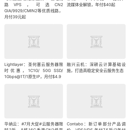
路VPS，可选CN2
流媒体全解锁，年付$40起
GIA/9929/CMIN2等优质线路，
月付39元起
Lightlayer：圣何塞云服务器限
融兴云机：深耕云计算基础设
时优惠，1C1G/ 50G SSD/
施，打造高稳定安全云服务生态
1Gbps@1T/1原生IP，月付$4.9
华纳云：#7月大促#云服务器限
Contabo：新订单部分产品调
时2折，8核16G香港CN2低至
价，VPS/VDS 年付7.5折/2年付