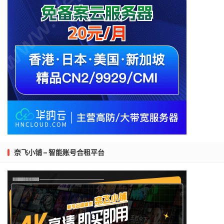
奈飞小铺 – 智能账号合租平台