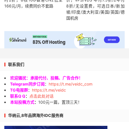
166元/月，续费同价不套路
8折/无设置费，可选日本/新加
坡/印度/澳大利亚/美国/英国/德
国机房
联系我们
欢迎骚扰：承接代付、投稿、广告合作！
Telegram同步订阅
：
https://t.me/veidc_com
TG电报群
：
https://t.me/veidc
联系Q Q
：
点击此处对话
本站投稿方式
：
100元一篇，置顶三天！
华纳云,8年品牌海外IDC服务商