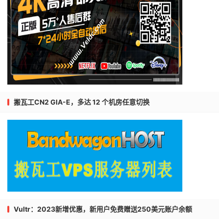
搬瓦工CN2 GIA-E，多达 12 个机房任意切换
Vultr：2023新增优惠，新用户免费赠送250美元账户余额