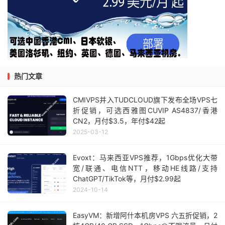
热门文章
CMIVPS并入TUDCLOUD旗下发布全场VPS七
折促销，可选西雅图CUVIP AS4837/香港
CN2，月付$3.5，年付$42起
2025-03-12
Evoxt：马来西亚VPS推荐，1Gbps优化大带
宽/联通、电信NTT，移动HE线路/支持
ChatGPT/TikTok等，月付$2.99起
2024-10-14
EasyVM：新增阿什本机房VPS 六五折促销，2