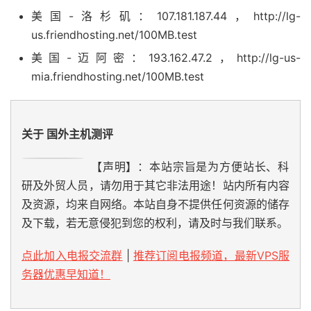
美国-洛杉矶：107.181.187.44，http://lg-
us.friendhosting.net/100MB.test
美国-迈阿密：193.162.47.2，http://lg-us-
mia.friendhosting.net/100MB.test
关于 国外主机测评
【声明】：本站宗旨是为方便站长、科
研及外贸人员，请勿用于其它非法用途！站内所有内容
及资源，均来自网络。本站自身不提供任何资源的储存
及下载，若无意侵犯到您的权利，请及时与我们联系。
点此加入电报交流群
|
推荐订阅电报频道，最新VPS服
务器优惠早知道！