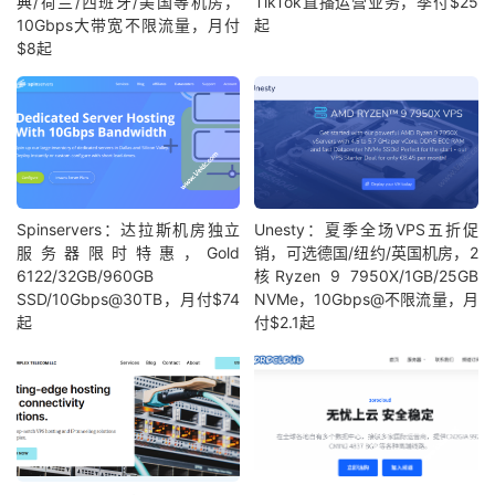
典/荷兰/西班牙/美国等机房，
TikTok直播运营业务，季付$25
10Gbps大带宽不限流量，月付
起
$8起
Spinservers：达拉斯机房独立
Unesty：夏季全场VPS五折促
服务器限时特惠，Gold
销，可选德国/纽约/英国机房，2
6122/32GB/960GB
核Ryzen 9 7950X/1GB/25GB
SSD/10Gbps@30TB，月付$74
NVMe，10Gbps@不限流量，月
起
付$2.1起