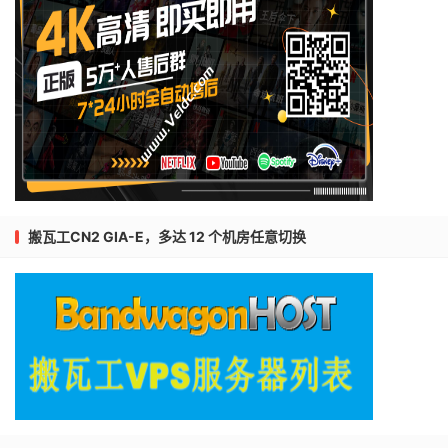
搬瓦工CN2 GIA-E，多达 12 个机房任意切换