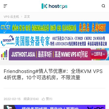


VPS·云主机
正文

Friendhosting#情人节优惠#：全场KVM VPS
4折优惠，10个可选机房，不限流量
2022-02-15
阅读(3104)
赞(
1
)
