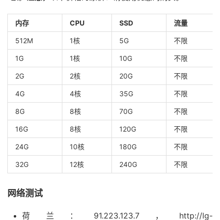
内存
CPU
SSD
流量
512M
1核
5G
不限
1G
1核
10G
不限
2G
2核
20G
不限
4G
4核
35G
不限
8G
8核
70G
不限
16G
8核
120G
不限
24G
10核
180G
不限
32G
12核
240G
不限
网络测试
荷兰：91.223.123.7，http://lg-