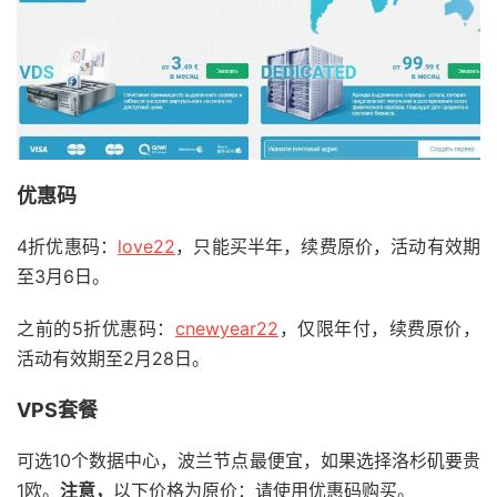
优惠码
4折优惠码：
love22
，只能买半年，续费原价，活动有效期
至3月6日。
之前的5折优惠码：
cnewyear22
，仅限年付，续费原价，
活动有效期至2月28日。
VPS套餐
可选10个数据中心，波兰节点最便宜，如果选择洛杉矶要贵
1欧。
注意，
以下价格为原价：请使用优惠码购买。