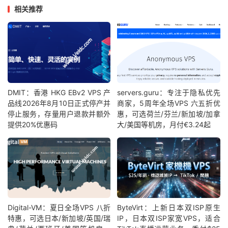
相关推荐
DMIT：香港 HKG EBv2 VPS 产
servers.guru：专注于隐私优先
品线2026年8月10日正式停产并
商家，5周年全场VPS 六五折优
停止服务，存量用户退款并额外
惠，可选荷兰/芬兰/新加坡/加拿
提供20%优惠码
大/美国等机房，月付€3.24起
Digital-VM：夏日全场VPS 八折
ByteVirt：上新日本双ISP原生
特惠，可选日本/新加坡/英国/瑞
IP，日本双ISP家宽VPS，适合