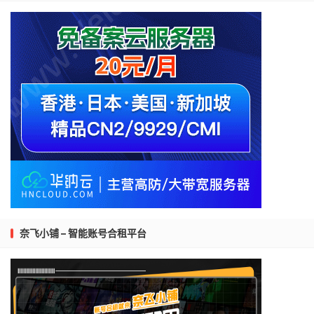
奈飞小铺 – 智能账号合租平台