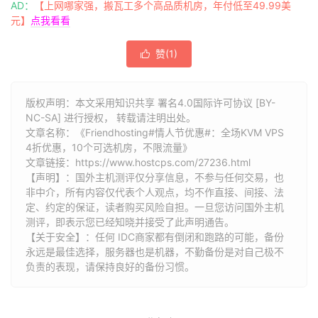
AD：
【上网哪家强，搬瓦工多个高品质机房，年付低至49.99美
元】
点我看看
赞(
1
)

版权声明：本文采用知识共享 署名4.0国际许可协议 [BY-
NC-SA] 进行授权， 转载请注明出处。
文章名称：《Friendhosting#情人节优惠#：全场KVM VPS
4折优惠，10个可选机房，不限流量》
文章链接：
https://www.hostcps.com/27236.html
【声明】：国外主机测评仅分享信息，不参与任何交易，也
非中介，所有内容仅代表个人观点，均不作直接、间接、法
定、约定的保证，读者购买风险自担。一旦您访问国外主机
测评，即表示您已经知晓并接受了此声明通告。
【关于安全】：任何 IDC商家都有倒闭和跑路的可能，备份
永远是最佳选择，服务器也是机器，不勤备份是对自己极不
负责的表现，请保持良好的备份习惯。