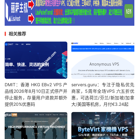
相关推荐
DMIT：香港 HKG EBv2 VPS 产
servers.guru：专注于隐私优先
品线2026年8月10日正式停产并
商家，5周年全场VPS 六五折优
停止服务，存量用户退款并额外
惠，可选荷兰/芬兰/新加坡/加拿
提供20%优惠码
大/美国等机房，月付€3.24起