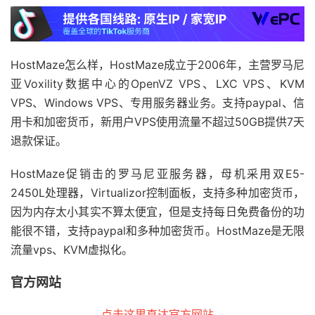
HostMaze怎么样，HostMaze成立于2006年，主营罗马尼
亚Voxility数据中心的OpenVZ VPS、LXC VPS、KVM
VPS、Windows VPS、专用服务器业务。支持paypal、信
用卡和加密货币，新用户VPS使用流量不超过50GB提供7天
退款保证。
HostMaze促销击的罗马尼亚服务器，母机采用双E5-
2450L处理器，Virtualizor控制面板，支持多种加密货币，
因为内存太小其实不算太便宜，但是支持每日免费备份的功
能很不错，支持paypal和多种加密货币。HostMaze是无限
流量vps、KVM虚拟化。
官方网站
点击这里直达官方网站