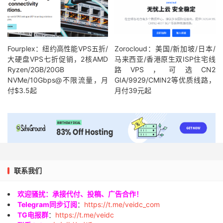
Fourplex：纽约高性能VPS五折/
Zorocloud：美国/新加坡/日本/
大硬盘VPS七折促销，2核AMD
马来西亚/香港原生双ISP住宅线
Ryzen/2GB/20GB
路VPS，可选CN2
NVMe/10Gbps@不限流量，月
GIA/9929/CMIN2等优质线路，
付$3.5起
月付39元起
联系我们
欢迎骚扰：承接代付、投稿、广告合作！
Telegram同步订阅
：
https://t.me/veidc_com
TG电报群
：
https://t.me/veidc