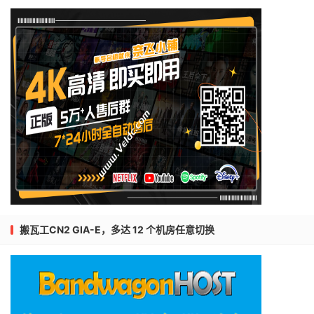
搬瓦工CN2 GIA-E，多达 12 个机房任意切换