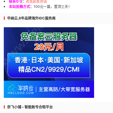
联系Q Q
：
点击此处对话
本站投稿方式
：
100元一篇，置顶三天！
华纳云,8年品牌海外IDC服务商
奈飞小铺 – 智能账号合租平台