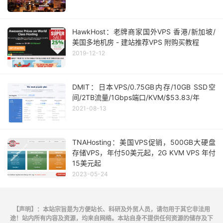
HawkHost：老牌商家国外VPS 香港/新加坡/
美国多地机房 - 建站推荐VPS 附购买教程
2019-12-12
DMIT：日本VPS/0.75GB内存/10GB SSD空
间/2TB流量/1Gbps端口/KVM/$53.83/年
2021-08-13
TNAHosting：美国VPS促销，500GB大硬盘
存储VPS，年付50美元起，2G KVM VPS 年付
15美元起
2023-05-24
【声明】：本站宗旨是为方便站长、科研及外贸人员，请勿用于其它非法用
途！站内所有内容及资源，均来自网络。本站自身不提供任何资源的储存及下