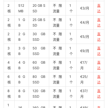
2
512
20 GB S
不限
1
直
€3/月
核
MB
SD
流量
个
达
2
1 G
25 GB S
不限
1
直
€4/月
核
B
SD
流量
个
达
2
2 G
30 GB
不限
1
直
€5/月
核
B
SSD
流量
个
达
3
3 G
50 GB
不限
1
直
€9/月
核
B
SSD
流量
个
达
4
4 G
60 GB
不限
1
€17/
直
核
B
SSD
流量
个
月
达
6
6 G
80 GB
不限
1
€25/
直
核
B
SSD
流量
个
月
达
8
8 G
120 GB
不限
1
€37/
直
核
B
SSD
流量
个
月
达
1
16
160 GB
不限
1
€49/
直