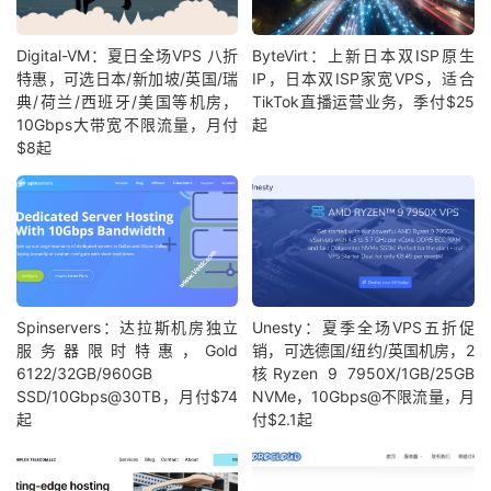
Digital-VM：夏日全场VPS 八折
ByteVirt：上新日本双ISP原生
特惠，可选日本/新加坡/英国/瑞
IP，日本双ISP家宽VPS，适合
典/荷兰/西班牙/美国等机房，
TikTok直播运营业务，季付$25
10Gbps大带宽不限流量，月付
起
$8起
Spinservers：达拉斯机房独立
Unesty：夏季全场VPS五折促
服务器限时特惠，Gold
销，可选德国/纽约/英国机房，2
6122/32GB/960GB
核Ryzen 9 7950X/1GB/25GB
SSD/10Gbps@30TB，月付$74
NVMe，10Gbps@不限流量，月
起
付$2.1起