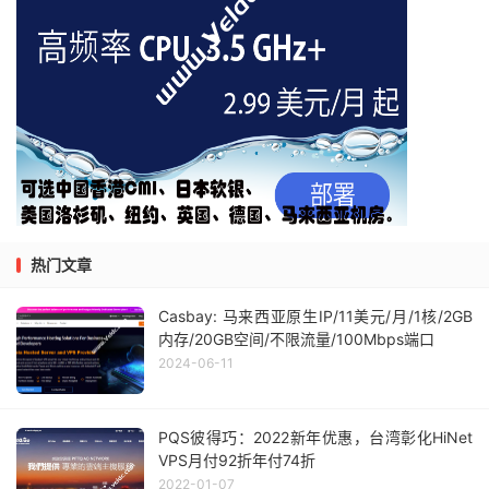
热门文章
Casbay: 马来西亚原生IP/11美元/月/1核/2GB
内存/20GB空间/不限流量/100Mbps端口
2024-06-11
PQS彼得巧：2022新年优惠，台湾彰化HiNet
VPS月付92折年付74折
2022-01-07