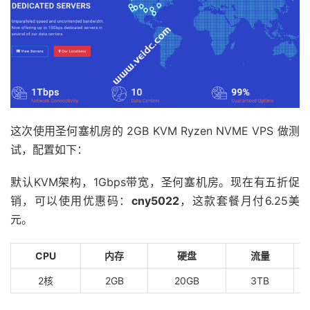
这次使用圣何塞机房的 2GB KVM Ryzen NVME VPS 做测
试，配置如下：
默认KVM架构，1Gbps带宽，圣何塞机房。现在有五折促
销，可以使用优惠码：
cny5022
，这款套餐月付6.25美
元。
CPU
内存
硬盘
流量
2核
2GB
20GB
3TB