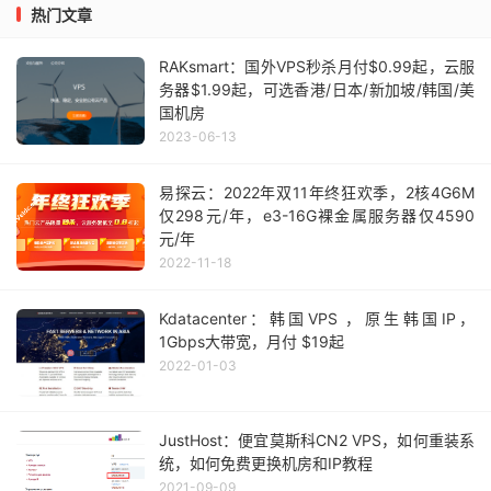
热门文章
RAKsmart：国外VPS秒杀月付$0.99起，云服
务器$1.99起，可选香港/日本/新加坡/韩国/美
国机房
2023-06-13
易探云：2022年双11年终狂欢季，2核4G6M
仅298元/年，e3-16G裸金属服务器仅4590
元/年
2022-11-18
Kdatacenter：韩国VPS ，原生韩国IP，
1Gbps大带宽，月付 $19起
2022-01-03
JustHost：便宜莫斯科CN2 VPS，如何重装系
统，如何免费更换机房和IP教程
2021-09-09