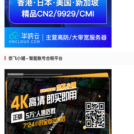
Traceroute
 to 
China
,
Shanghai
 CU AS9929 
(
TCP 
Mode
,
M
====================================================
traceroute to 
210.13
.
66.238
(
210.13
.
66.238
),
30
 hops
1
45.145
.
148.1
0.47
 ms  AS35913  
United
States
,
C
2
64.74
.
135.185
0.36
 ms  AS12182  
United
States
,
3
66.151
.
144.66
1.44
 ms  AS12182  
United
States
,
4
157.130
.
195.89
0.87
 ms  AS701  
United
States
,
C
5
*
奈飞小铺 – 智能账号合租平台
6
204.148
.
55.130
246.14
 ms  AS701  
United
States
,
7
218.105
.
2.205
244.57
 ms  http
:
403
  http
:
403
8
218.105
.
2.210
237.23
 ms  http
:
403
  http
:
403
9
210.13
.
116.86
246.45
 ms  http
:
403
  http
:
403
10
210.13
.
64.109
259.07
 ms  http
:
403
  http
:
403
11
210.13
.
64.110
246.03
 ms  http
:
403
  http
:
403
12
210.13
.
66.237
245.19
 ms  http
:
403
  http
:
403
13
210.13
.
66.238
247.51
 ms  http
:
403
  http
:
403
Traceroute
 to 
China
,
Shanghai
 CT CN2 
(
TCP 
Mode
,
Max