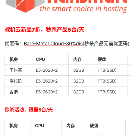
裸机云新品7折，秒杀产品5台/天
优惠码：
Bare-Metal Cloud-30%dis
(秒杀产品无需优惠码)
机房
CPU
内存
硬盘
圣何塞
E5-2620*2
32GB
1TB(SSD)
1
洛杉矶
E5-2620*2
32GB
1TB(SSD)
1
香港
E5-2620*2
32GB
1TB(SSD)
1
秒杀活动，限量5台/天
机房
CPU
内存
硬盘
带