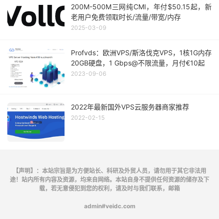
200M-500M三网纯CMI，年付$50.15起，新
老用户免费领取时长/流量/带宽/内存
2025-03-09
Profvds：欧洲VPS/斯洛伐克VPS，1核1G内存
20GB硬盘，1 Gbps@不限流量，月付€10起
2023-09-06
2022年最新国外VPS云服务器商家推荐
2022-02-15
【声明】：本站宗旨是为方便站长、科研及外贸人员，请勿用于其它非法用
途！站内所有内容及资源，均来自网络。本站自身不提供任何资源的储存及下
载，若无意侵犯到您的权利，请及时与我们联系，邮箱
admin#veidc.com