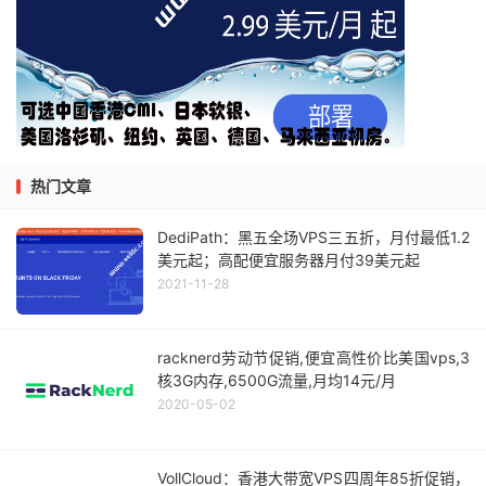
热门文章
DediPath：黑五全场VPS三五折，月付最低1.2
美元起；高配便宜服务器月付39美元起
2021-11-28
racknerd劳动节促销,便宜高性价比美国vps,3
核3G内存,6500G流量,月均14元/月
2020-05-02
VollCloud：香港大带宽VPS四周年85折促销，