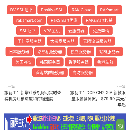
DV SSL证书
PositiveSSL
RAK Cloud
RAKsmart
raksmart.com
RakSmart优惠
RAKsmart秒杀
SSL证书
VPS主机
云服务器
免费申请
圣何塞服务器
大带宽服务器
无限流量服务器
日本服务器
洛杉矶服务器
独立服务器
站群服务器
美国VPS
韩国服务器
香港服务器
香港站群
香港站群服务器
高防服务器
上一篇
下一篇
搬瓦工：新增迁移机房可实时查
搬瓦工：DC9 CN2 GIA 新款限
看机房迁移进度和传输速度
量版套餐补货， $79.99 美元/
年起