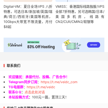
Digital-VM：夏日全场VPS 八折
VMISS：香港国际线路独服/VPS
特惠，可选日本/新加坡/英国/瑞
全部7折特惠，另可选韩国/日本/
典/荷兰/西班牙/美国等机房，
美国多机房，线路有
10Gbps大带宽不限流量，月付
CN2/CUII/CMIN2/软银等
$8起
联系我们
欢迎骚扰：承接代付、投稿、广告合作！
Telegram同步订阅
：
https://t.me/veidc_com
TG电报群
：
https://t.me/veidc
联系Q Q
：
点击此处对话
本站投稿方式
：
100元一篇，置顶三天！