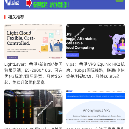
相关推荐
LightLayer：香港/新加坡/美国
v.ps：香港VPS Equinix HK2机
独服促销，E5-2660/16G，可选
房，1Gbps国际线路，联通/电信
优化/标准/国际带宽，月付$57
绕美/移动CMI，月付€6.95起
起，免费升级优化带宽