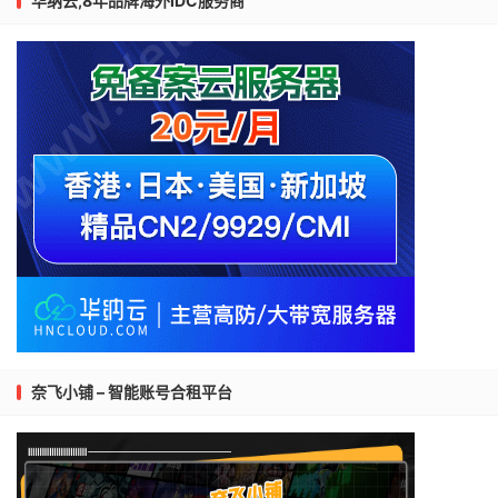
华纳云,8年品牌海外IDC服务商
奈飞小铺 – 智能账号合租平台