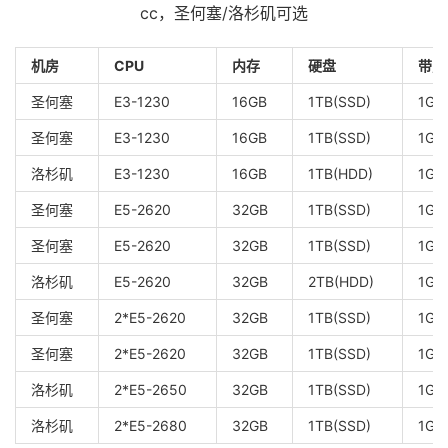
cc，圣何塞/洛杉矶可选
机房
CPU
内存
硬盘
带宽
圣何塞
E3-1230
16GB
1TB(SSD)
1Gb
圣何塞
E3-1230
16GB
1TB(SSD)
1Gb
洛杉矶
E3-1230
16GB
1TB(HDD)
1Gb
圣何塞
E5-2620
32GB
1TB(SSD)
1Gb
圣何塞
E5-2620
32GB
1TB(SSD)
1Gb
洛杉矶
E5-2620
32GB
2TB(HDD)
1Gb
圣何塞
2*E5-2620
32GB
1TB(SSD)
1Gb
圣何塞
2*E5-2620
32GB
1TB(SSD)
1Gb
洛杉矶
2*E5-2650
32GB
1TB(SSD)
1Gb
洛杉矶
2*E5-2680
32GB
1TB(SSD)
1Gb