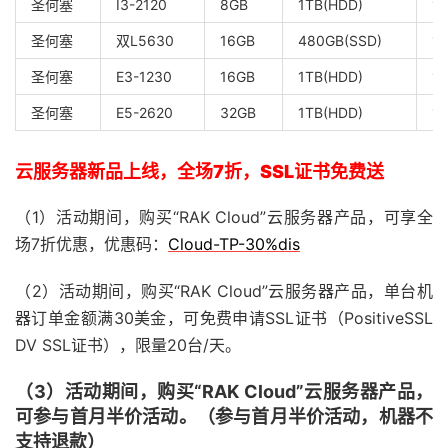
圣何塞
I3-2120
8GB
1TB(HDD)
1
圣何塞
双L5630
16GB
480GB(SSD)
1
圣何塞
E3-1230
16GB
1TB(HDD)
1
圣何塞
E5-2620
32GB
1TB(HDD)
1
云服务器新品上线，全场7折，SSL证书免费送
（1）活动期间，购买“RAK Cloud”云服务器产品，可享全
场7折优惠，优惠码：
Cloud-TP-30%dis
（2）活动期间，购买“RAK Cloud”云服务器产品，单台机
器订单金额满30美金，可免费申请SSL证书（PositiveSSL
DV SSL证书），限量20台/天。
（3）活动期间，购买“RAK Cloud”云服务器产品，
可参与首月半价活动。（参与首月半价活动，机器不
支持退款）