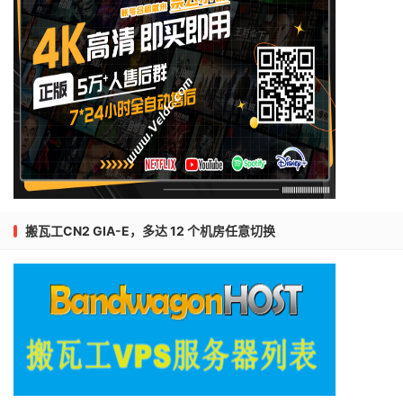
搬瓦工CN2 GIA-E，多达 12 个机房任意切换