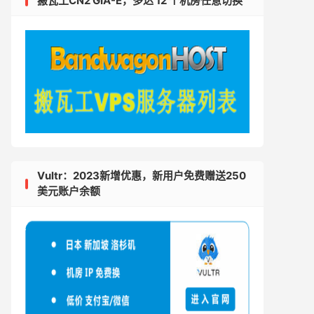
搬瓦工CN2 GIA-E，多达 12 个机房任意切换
Vultr：2023新增优惠，新用户免费赠送250
美元账户余额