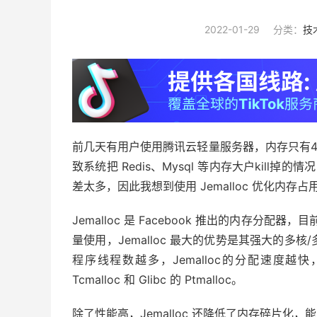
2022-01-29
分类：
技
前几天有用户使用腾讯云轻量服务器，内存只有
致系统把 Redis、Mysql 等内存大户kill掉
差太多，因此我想到使用 Jemalloc 优化内存占
Jemalloc 是 Facebook 推出的内存分配器，目前在
量使用，Jemalloc 最大的优势是其强大的多
程序线程数越多，Jemalloc的分配速度越快
Tcmalloc 和 Glibc 的 Ptmalloc。
除了性能高，Jemalloc 还降低了内存碎片化