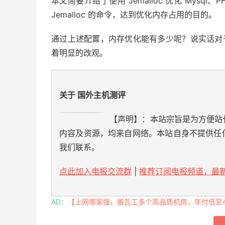
本文简要介绍了使用 Jemalloc 优化 Mys
Jemalloc 的命令，达到优化内存占用的目的。
通过上述配置，内存优化能有多少呢？说实话对
着明显的改观。
关于 国外主机测评
【声明】：本站宗旨是为方便站
内容及资源，均来自网络。本站自身不提供任
我们联系。
点此加入电报交流群
|
推荐订阅电报频道，最新
AD：
【上网哪家强，搬瓦工多个高品质机房，年付低至49