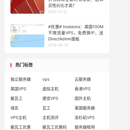
买性价比才高？
2021-11-12
#优惠# hosteons：美国100M
不限流量VPS，免费换IP，送
DirectAdmin面板
2019-06-19
热门标签
独立服务器
vps
云服务器
美国VPS
虚拟主机
香港VPS
搬瓦工
便宜VPS
国外主机
域名
瓦工
美国服务器
VPS主机
主机测评
洛杉矶VPS
搬瓦工优惠
搬瓦工优惠码
服务器租用