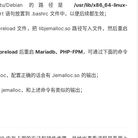
tu/Debian 的路径是
/usr/lib/x86_64-linux-
rt 语句放置到 .bashrc 文件中，以便后续都生效；
eload 文件，把 libjemalloc.so 路径写入文件，然后重启
.preload
后重启
Mariadb、PHP-FPM
，可通过下面的命令
p jemalloc，配置正确的话会有 Jemalloc.so 的输出；
 | grep jemalloc，和上述命令有类似的输出；