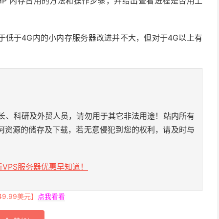
ql、PHP 内存占用的方法和操作步骤，并给出查看进程是否用上
于低于4G内的小内存服务器改进并不大，但对于4G以上有
长、科研及外贸人员，请勿用于其它非法用途！站内所有
何资源的储存及下载，若无意侵犯到您的权利，请及时与
VPS服务器优惠早知道！
.99美元】
点我看看