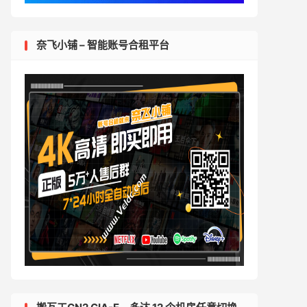
奈飞小铺 – 智能账号合租平台