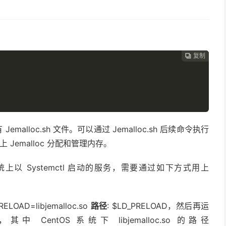
复制
复制
复制



Jemalloc.sh 文件。可以通过 Jemalloc.sh 后续命令执行
而用上 Jemalloc 分配和管理内存。
OS 系统上以 Systemctl 启动的服务，需要通过如下方式用上
RELOAD=libjemalloc.so
路径
: $LD_PRELOAD，然后再运
中 CentOS 系统下 libjemalloc.so 的路径