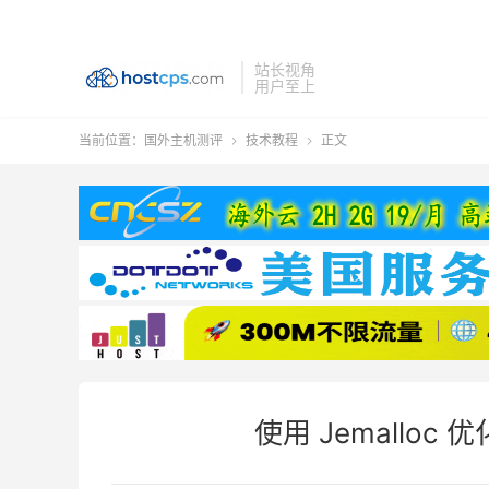
站长视角
用户至上
当前位置：
国外主机测评
技术教程
正文


使用 Jemalloc 