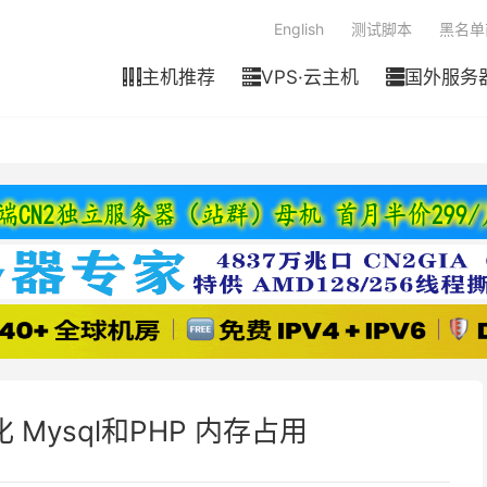
English
测试脚本
黑名单
主机推荐
VPS·云主机
国外服务



优化 Mysql和PHP 内存占用