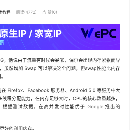
术教程
阅读(4772)
赞(
0
)

4G，他说由于流量有时候会暴涨，偶尔会出现内存紧张而导
的情况，虽然增加 Swap 可以解决这个问题，但swap性能比内存
用。
 Firefox、Facebook 服务器、Android 5.0 等服务中大
核/多线程分配能力，在内存足够大时，CPU的核心数量越多，
，根据测试数据，在高并发时性能优于 Google 推出的
，能更好的利用内存。