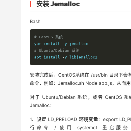
安装 Jemalloc
Bash
# CentOS 系统
yum 
install
-
# Ubuntu/Debian 系统
apt 
install
-
y libjemalloc2
安装完成后，CentOS系统在 /usr/bin 目录下会有 
命令，例如：Jemalloc.sh Node app.js，从
对于 Ubuntu/Debian 系统，或者 Cent
Jemalloc：
1、设置 LD_PRELOAD
环境变量
：export LD_P
行命令 / 使用 systemctl 重启服务，其