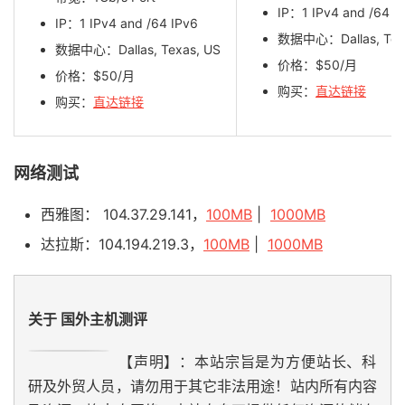
IP：1 IPv4 and /64 I
IP：1 IPv4 and /64 IPv6
数据中心：Dallas, Tex
数据中心：Dallas, Texas, US
价格：$50/月
价格：$50/月
购买：
直达链接
购买：
直达链接
网络测试
西雅图： 104.37.29.141，
100MB
|
1000MB
达拉斯：104.194.219.3，
100MB
|
1000MB
关于 国外主机测评
【声明】：本站宗旨是为方便站长、科
研及外贸人员，请勿用于其它非法用途！站内所有内容