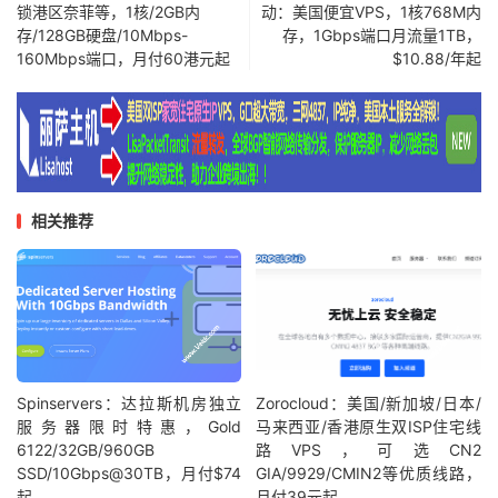
锁港区奈菲等，1核/2GB内
动：美国便宜VPS，1核768M内
存/128GB硬盘/10Mbps-
存，1Gbps端口月流量1TB，
160Mbps端口，月付60港元起
$10.88/年起
相关推荐
Spinservers：达拉斯机房独立
Zorocloud：美国/新加坡/日本/
服务器限时特惠，Gold
马来西亚/香港原生双ISP住宅线
6122/32GB/960GB
路VPS，可选CN2
SSD/10Gbps@30TB，月付$74
GIA/9929/CMIN2等优质线路，
起
月付39元起