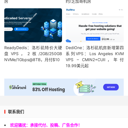
房
约/芝加哥机房
ReadyDedis：洛杉矶特价大硬
DediOne：洛杉矶机房新增第四
盘VPS，2核/2GB/250GB
系列VPS：Los Angeles KVM
NVMe/1Gbps@8TB，月付$10
VPS – CMIN2+CUII，年付
19.99美元起
联系我们
欢迎骚扰：承接代付、投稿、广告合作！