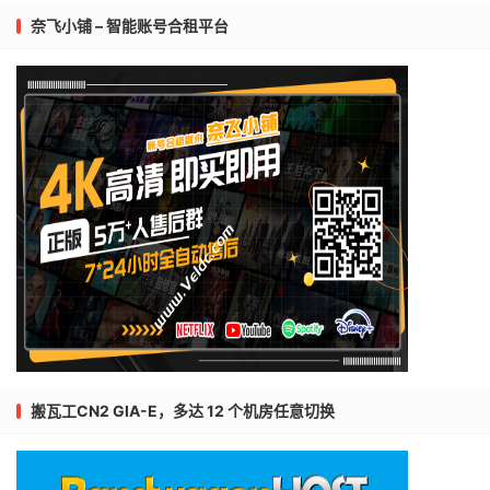
奈飞小铺 – 智能账号合租平台
搬瓦工CN2 GIA-E，多达 12 个机房任意切换