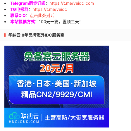
Telegram同步订阅
：
https://t.me/veidc_com
TG电报群
：
https://t.me/veidc
联系Q Q
：
点击此处对话
本站投稿方式
：
100元一篇，置顶三天！
华纳云,8年品牌海外IDC服务商