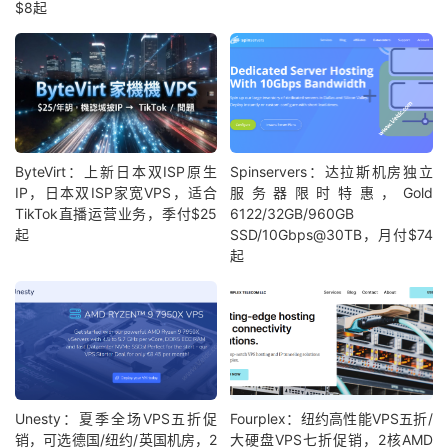
$8起
ByteVirt：上新日本双ISP原生
Spinservers：达拉斯机房独立
IP，日本双ISP家宽VPS，适合
服务器限时特惠，Gold
TikTok直播运营业务，季付$25
6122/32GB/960GB
起
SSD/10Gbps@30TB，月付$74
起
Unesty：夏季全场VPS五折促
Fourplex：纽约高性能VPS五折/
销，可选德国/纽约/英国机房，2
大硬盘VPS七折促销，2核AMD