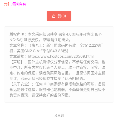
元】
点我看看
赞(
0
)

版权声明：本文采用知识共享 署名4.0国际许可协议 [BY-
NC-SA] 进行授权， 转载请注明出处。
文章名称：《搬瓦工：新年优惠码仍有效，全场12.22%折
扣，美国CN2 GIA-E季付$43.88起》
文章链接：
https://www.hostcps.com/26509.html
【声明】：国外主机测评仅分享信息，不参与任何交易，也
非中介，所有内容仅代表个人观点，均不作直接、间接、法
定、约定的保证，读者购买风险自担。一旦您访问国外主机
测评，即表示您已经知晓并接受了此声明通告。
【关于安全】：任何 IDC商家都有倒闭和跑路的可能，备份
永远是最佳选择，服务器也是机器，不勤备份是对自己极不
负责的表现，请保持良好的备份习惯。
分享到