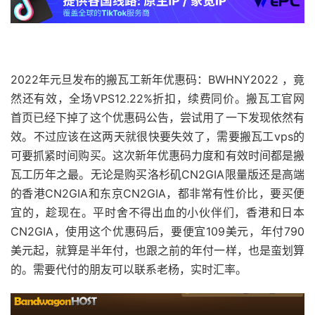
2022年元旦发布的搬瓦工新年优惠码：BWHNY2022 ，竟
然还有效，全场VPS12.22%折扣，续费同价。搬瓦工官网
首页已经下掉了这个优惠码公告，尝试用了一下发现依然有
效。不过应该在这两天就很快要失效了，需要搬瓦工vps的
可要抓紧时间购买。这次新年优惠码力度和有效时间都是搬
瓦工历年之最。无论是购买洛杉矶CN2GIA限量版还是高端
的香港CN2GIA和东京CN2GIA，都非常有性价比，要买便
宜的，趁现在。平时舍不得出血的小伙伴们，香港和日本
CN2GIA，使用这个优惠码后，要便宜109美元，年付790
美元起，就算是半年付，也跟之前的年付一样，也是蛮划算
的。需要代付的朋友可以联系老杨，实时汇率。