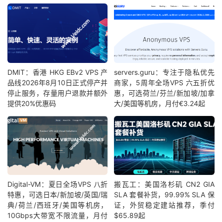
DMIT：香港 HKG EBv2 VPS 产
servers.guru：专注于隐私优先
品线2026年8月10日正式停产并
商家，5周年全场VPS 六五折优
停止服务，存量用户退款并额外
惠，可选荷兰/芬兰/新加坡/加拿
提供20%优惠码
大/美国等机房，月付€3.24起
Digital-VM：夏日全场VPS 八折
搬瓦工：美国洛杉矶 CN2 GIA
特惠，可选日本/新加坡/英国/瑞
SLA 套餐补货，99.99% SLA 保
典/荷兰/西班牙/美国等机房，
证，外贸稳定建站推荐，季付
10Gbps大带宽不限流量，月付
$65.89起