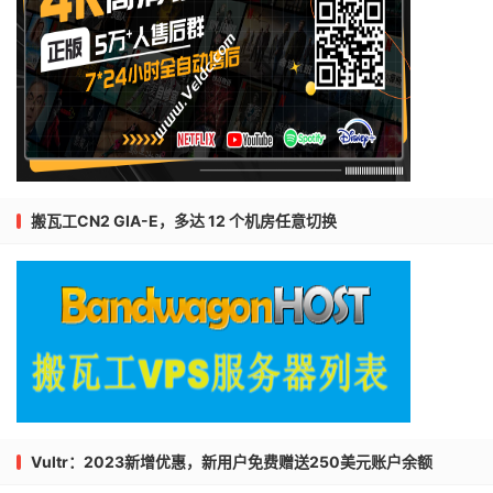
搬瓦工CN2 GIA-E，多达 12 个机房任意切换
Vultr：2023新增优惠，新用户免费赠送250美元账户余额