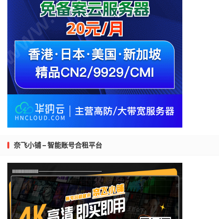
奈飞小铺 – 智能账号合租平台