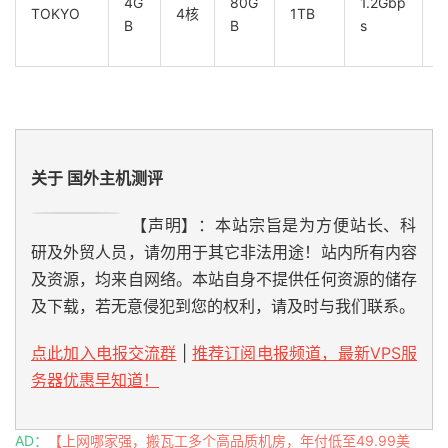
4G
80G
1.2Gbp
TOKYO
4核
1TB
B
B
s
关于 国外主机测评
【声明】：本站宗旨是为方便站长、科
研及外贸人员，请勿用于其它非法用途！站内所有内容
及资源，均来自网络。本站自身不提供任何资源的储存
及下载，若无意侵犯到您的权利，请及时与我们联系。
点此加入电报交流群
|
推荐订阅电报频道，最新VPS服
务器优惠早知道！
AD：
【上网哪家强，搬瓦工多个高品质机房，年付低至49.99美