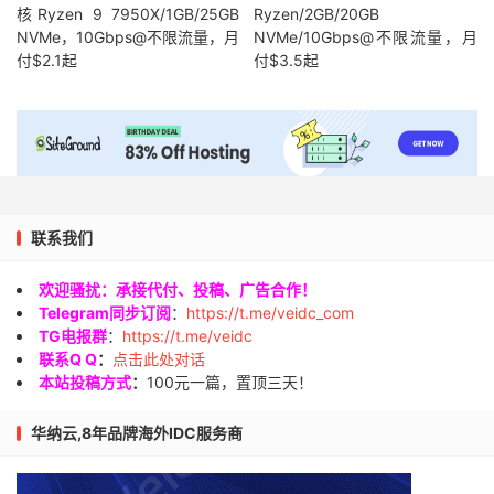
核Ryzen 9 7950X/1GB/25GB
Ryzen/2GB/20GB
NVMe，10Gbps@不限流量，月
NVMe/10Gbps@不限流量，月
付$2.1起
付$3.5起
联系我们
欢迎骚扰：承接代付、投稿、广告合作！
Telegram同步订阅
：
https://t.me/veidc_com
TG电报群
：
https://t.me/veidc
联系Q Q
：
点击此处对话
本站投稿方式
：
100元一篇，置顶三天！
华纳云,8年品牌海外IDC服务商