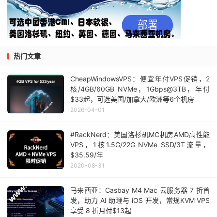
热门文章
CheapWindowsVPS：便宜年付VPS促销，2
核/4GB/60GB NVMe，1Gbps@3TB，年付
$33起，可选美国/加拿大/欧洲等6个机房
2026-04-01
#RackNerd：美国洛杉矶MC机房AMD高性能
VPS，1核1.5G/22G NVMe SSD/3T流量，
$35.59/年
2020-08-31
马来西亚：Casbay M4 Mac 云服务器 7 折首
发，助力 AI 助理与 iOS 开发，常规KVM VPS
享受 8 折月付$13起