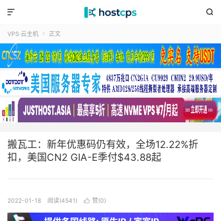


VPS·云主机
正文

搬瓦工：新年优惠码仍有效，全场12.22%折
扣，美国CN2 GIA-E季付$43.88起
2022-01-18
阅读(4541)
赞(
0
)
