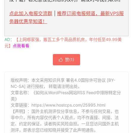
点此加入电报交流群
|
推荐订阅电报频道，最新VPS服
务器优惠早知道！
AD：
【上网哪家强，搬瓦工多个高品质机房，年付低至49.99美
元】
点我看看
赞(
1
)

版权声明：本文采用知识共享 署名4.0国际许可协议 [BY-
NC-SA] 进行授权， 转载请注明出处。
文章名称：《如何从WordPress网站RSS Feed中排除特定分
类》
文章链接：
https://www.hostcps.com/25995.html
【声明】：国外主机测评仅分享信息，不参与任何交易，也
非中介，所有内容仅代表个人观点，均不作直接、间接、法
定、约定的保证，读者购买风险自担。一旦您访问国外主机
测评，即表示您已经知晓并接受了此声明通告。