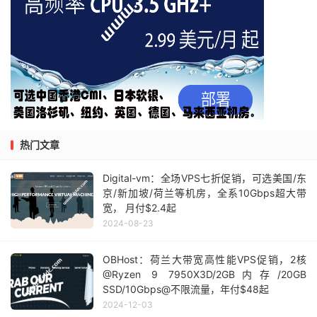
热门文章
Digital-vm：全场VPS七折促销，可选美国/东
京/新加坡/荷兰等机房，全系10Gbps超大带
宽， 月付$2.4起
2024-08-23
OBHost：荷兰大带宽高性能VPS促销，2核
@Ryzen 9 7950X3D/2GB内存/20GB
SSD/10Gbps@不限流量，年付$48起
2024-12-03