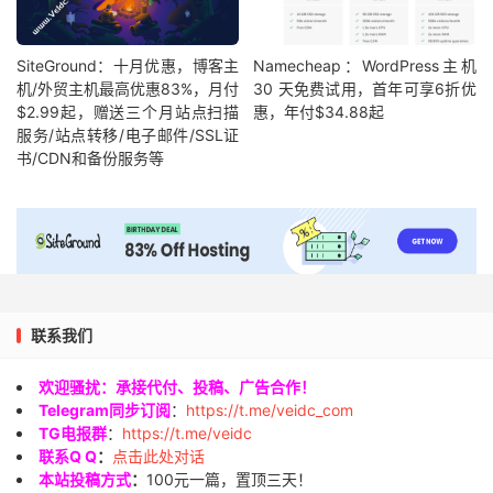
SiteGround：十月优惠，博客主
Namecheap：WordPress主机
机/外贸主机最高优惠83%，月付
30 天免费试用，首年可享6折优
$2.99起，赠送三个月站点扫描
惠，年付$34.88起
服务/站点转移/电子邮件/SSL证
书/CDN和备份服务等
联系我们
欢迎骚扰：承接代付、投稿、广告合作！
Telegram同步订阅
：
https://t.me/veidc_com
TG电报群
：
https://t.me/veidc
联系Q Q
：
点击此处对话
本站投稿方式
：
100元一篇，置顶三天！