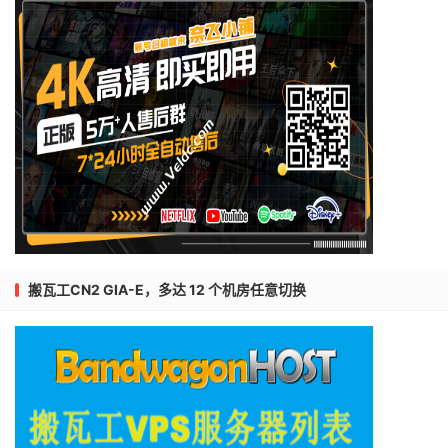
搬瓦工CN2 GIA-E，多达 12 个机房任意切换