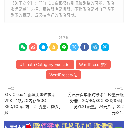
【关于安全】：任何 IDC商家都有倒闭和跑路的可能，备份
永远是最佳选择，服务器也是机器，不勤备份是对自己极不
负责的表现，请保持良好的备份习惯。
分享到









Ultimate Category Excluder
WordPress博客
WordPress网站
上一篇
下一篇
iON Cloud：新增美国达拉斯
腾讯云首单限时秒杀：轻量云服
VPS，1核/2G内存/50G
务器，2C/4G/80G SSD/8M带
SSD/1Gbps端口2T流量，$8/月
宽/1.2T流量，74元/年，222
起
元/3年