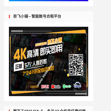
奈飞小铺 – 智能账号合租平台