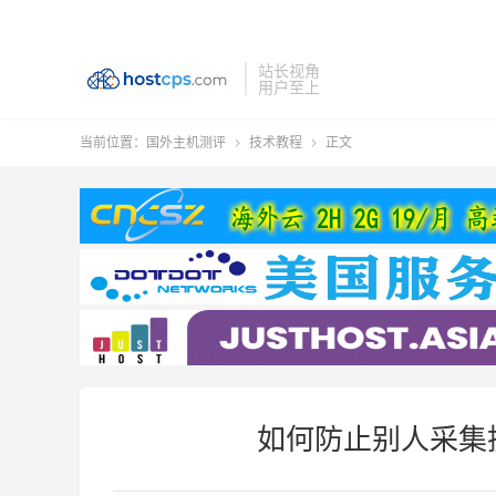
站长视角
用户至上
当前位置：
国外主机测评
技术教程
正文


如何防止别人采集抓