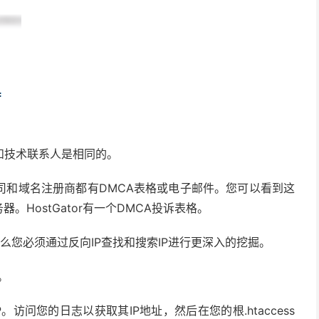
和技术联系人是相同的。
司和域名注册商都有DMCA表格或电子邮件。您可以看到这
器。HostGator有一个DMCA投诉表格。
om，那么您必须通过反向IP查找和搜索IP进行更深入的挖掘。
。
IP。访问您的日志以获取其IP地址，然后在您的根.htaccess