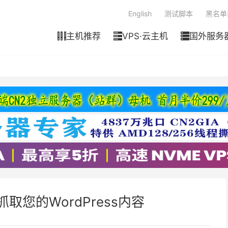
English
测试脚本
黑名单
主机推荐
VPS·云主机
国外服务



取您的WordPress内容