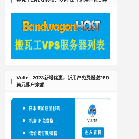
搬瓦工CN2 GIA-E，多达 12 个机房任意切换
Vultr：2023新增优惠，新用户免费赠送250
美元账户余额