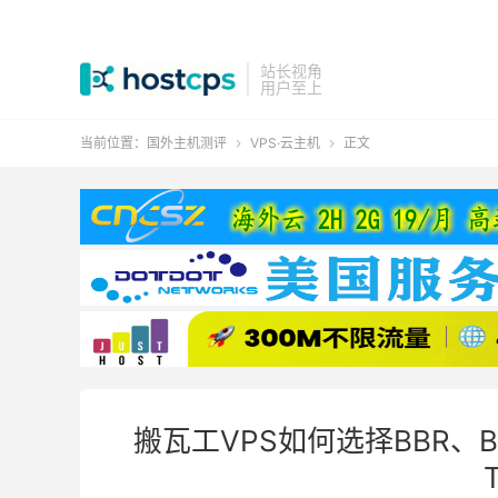
站长视角
用户至上
当前位置：
国外主机测评
VPS·云主机
正文


搬瓦工VPS如何选择BBR、B