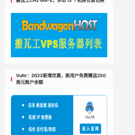
搬瓦工CN2 GIA-E，多达 12 个机房任意切换
Vultr：2023新增优惠，新用户免费赠送250
美元账户余额