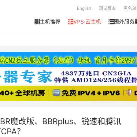
English
测试脚本
黑名单
主机推荐
VPS·云主机
国外服务



BR魔改版、BBRplus、锐速和腾讯
TCPA？