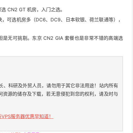
选 CN2 GT 机房，入门之选。
速度超快，可选机房多（DC6、DC9、日本软银、荷兰联通等），
，但是无可挑剔。东京 CN2 GIA 套餐也是非常不错的高端选
长、科研及外贸人员，请勿用于其它非法用途！站内所有
何资源的储存及下载，若无意侵犯到您的权利，请及时与
VPS服务器优惠早知道！