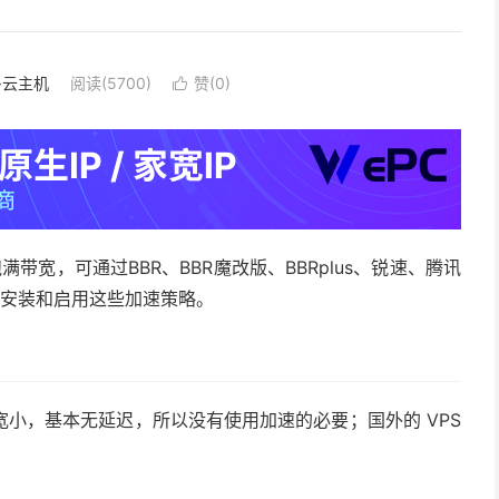
S·云主机
阅读(5700)
赞(
0
)

带宽，可通过BBR、BBR魔改版、BBRplus、锐速、腾讯
来安装和启用这些加速策略。
小，基本无延迟，所以没有使用加速的必要；国外的 VPS
。