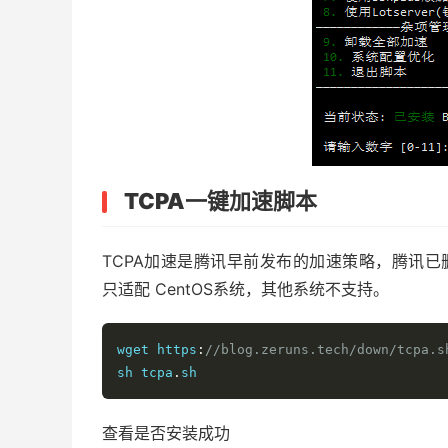
TCPA一键加速脚本
TCPA加速是腾讯早前发布的加速策略，腾讯已
只适配 CentOS系统，其他系统不支持。
wget https
:
//blog.zeruns.tech/down/tcpa.s
sh tcpa
.
sh
查看是否安装成功