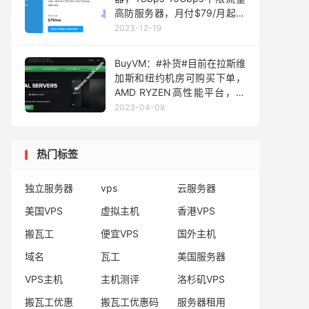
高防服务器，月付$79/月起，
可选洛杉矶/丹佛/芝加哥/荷兰
2023-12-19
机房，高防VPS年付$47起
BuyVM：#补货#目前在拉斯维
加斯和纽约机房可购买下单，
AMD RYZEN高性能平台，块
存储大硬盘1Gbps不限流量，
2023-04-08
月付 $3.50 起
热门标签
独立服务器
vps
云服务器
美国VPS
虚拟主机
香港VPS
搬瓦工
便宜VPS
国外主机
域名
瓦工
美国服务器
VPS主机
主机测评
洛杉矶VPS
搬瓦工优惠
搬瓦工优惠码
服务器租用