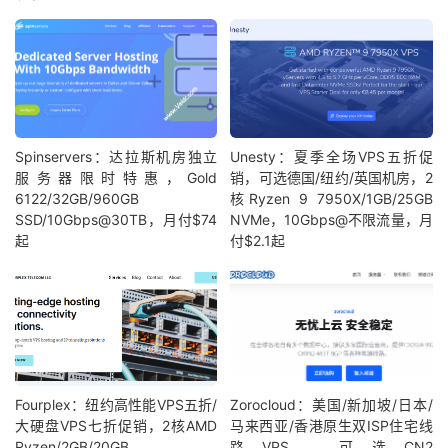
Spinservers：达拉斯机房独立
Unesty：夏季全场VPS五折促
服务器限时特惠，Gold
销，可选德国/纽约/英国机房，2
6122/32GB/960GB
核Ryzen 9 7950X/1GB/25GB
SSD/10Gbps@30TB，月付$74
NVMe，10Gbps@不限流量，月
起
付$2.1起
Fourplex：纽约高性能VPS五折/
Zorocloud：美国/新加坡/日本/
大硬盘VPS七折促销，2核AMD
马来西亚/香港原生双ISP住宅线
Ryzen/2GB/20GB
路VPS，可选CN2