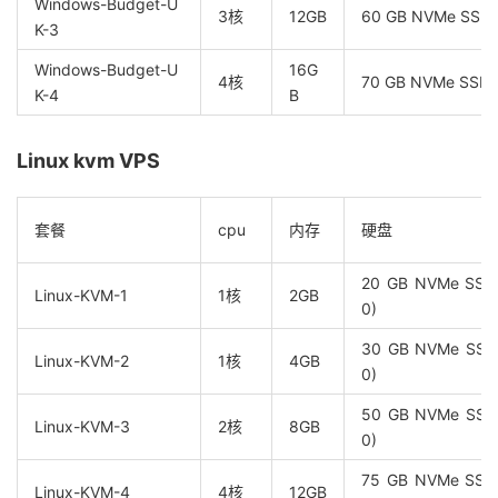
Windows-Budget-U
3核
12GB
60 GB NVMe SSD
K-3
Windows-Budget-U
16G
4核
70 GB NVMe SSD
K-4
B
Linux kvm VPS
套餐
cpu
内存
硬盘
20 GB NVMe SSD 
Linux-KVM-1
1核
2GB
0)
30 GB NVMe SSD 
Linux-KVM-2
1核
4GB
0)
50 GB NVMe SSD 
Linux-KVM-3
2核
8GB
0)
75 GB NVMe SSD 
Linux-KVM-4
4核
12GB