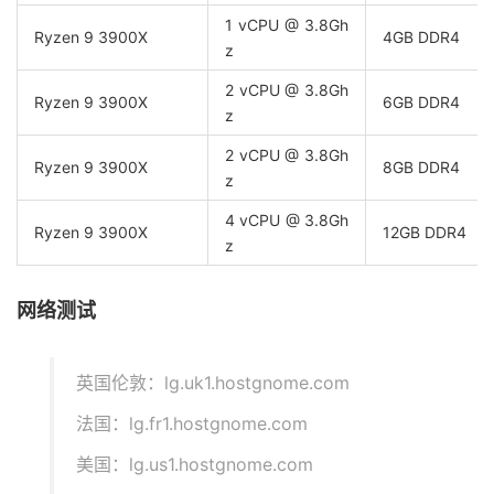
1 vCPU @ 3.8Gh
Ryzen 9 3900X
4GB DDR4
z
2 vCPU @ 3.8Gh
Ryzen 9 3900X
6GB DDR4
z
2 vCPU @ 3.8Gh
Ryzen 9 3900X
8GB DDR4
z
4 vCPU @ 3.8Gh
Ryzen 9 3900X
12GB DDR4
z
网络测试
英国伦敦：lg.uk1.hostgnome.com
法国：lg.fr1.hostgnome.com
美国：lg.us1.hostgnome.com