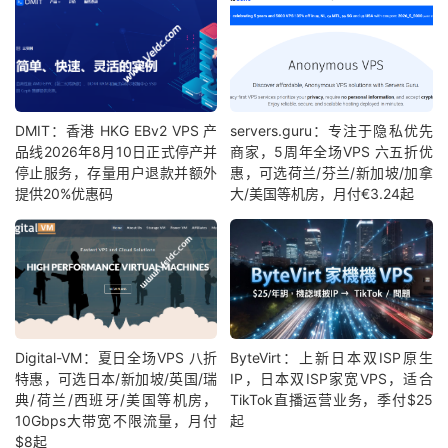
DMIT：香港 HKG EBv2 VPS 产
servers.guru：专注于隐私优先
品线2026年8月10日正式停产并
商家，5周年全场VPS 六五折优
停止服务，存量用户退款并额外
惠，可选荷兰/芬兰/新加坡/加拿
提供20%优惠码
大/美国等机房，月付€3.24起
Digital-VM：夏日全场VPS 八折
ByteVirt：上新日本双ISP原生
特惠，可选日本/新加坡/英国/瑞
IP，日本双ISP家宽VPS，适合
典/荷兰/西班牙/美国等机房，
TikTok直播运营业务，季付$25
10Gbps大带宽不限流量，月付
起
$8起