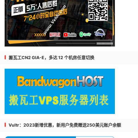
搬瓦工CN2 GIA-E，多达 12 个机房任意切换
Vultr：2023新增优惠，新用户免费赠送250美元账户余额