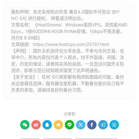
版权声明：本文采用知识共享 署名4.0国际许可协议 [BY-
NC-SA] 进行授权， 转载请注明出处。
文章名称：《HostGnome：Windows高防VPS，高性能AMD
Epyc，1核6GDDR4/40GB NVMe存储，1Gbps不限流量，
月付$ 9.99起》
文章链接：
https://www.hostcps.com/25797.html
【声明】：国外主机测评仅分享信息，不参与任何交易，也
非中介，所有内容仅代表个人观点，均不作直接、间接、法
定、约定的保证，读者购买风险自担。一旦您访问国外主机
测评，即表示您已经知晓并接受了此声明通告。
【关于安全】：任何 IDC商家都有倒闭和跑路的可能，备份
永远是最佳选择，服务器也是机器，不勤备份是对自己极不
负责的表现，请保持良好的备份习惯。
分享到








