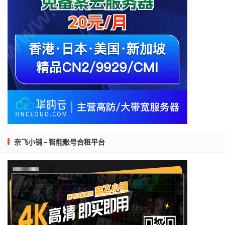
奈飞小铺 – 智能账号合租平台