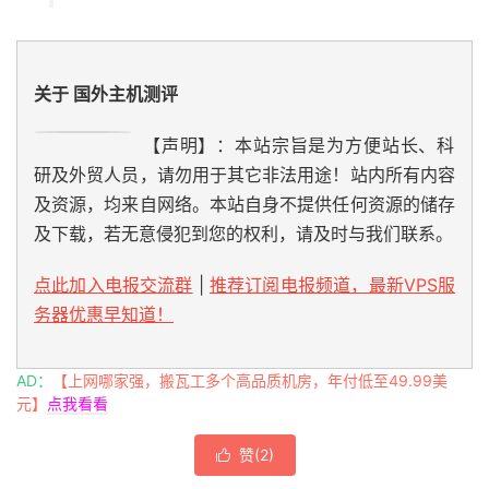
关于 国外主机测评
【声明】：本站宗旨是为方便站长、科
研及外贸人员，请勿用于其它非法用途！站内所有内容
及资源，均来自网络。本站自身不提供任何资源的储存
及下载，若无意侵犯到您的权利，请及时与我们联系。
点此加入电报交流群
|
推荐订阅电报频道，最新VPS服
务器优惠早知道！
AD：
【上网哪家强，搬瓦工多个高品质机房，年付低至49.99美
元】
点我看看
赞(
2
)
