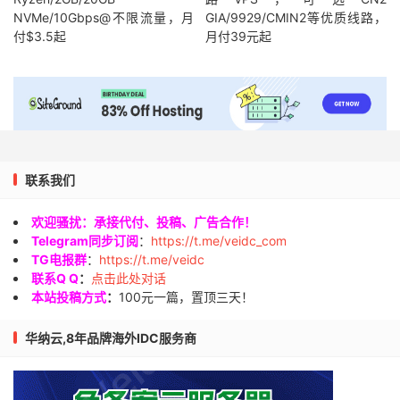
NVMe/10Gbps@不限流量，月
GIA/9929/CMIN2等优质线路，
付$3.5起
月付39元起
联系我们
欢迎骚扰：承接代付、投稿、广告合作！
Telegram同步订阅
：
https://t.me/veidc_com
TG电报群
：
https://t.me/veidc
联系Q Q
：
点击此处对话
本站投稿方式
：
100元一篇，置顶三天！
华纳云,8年品牌海外IDC服务商