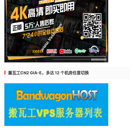
搬瓦工CN2 GIA-E，多达 12 个机房任意切换