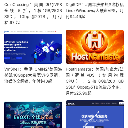
ColoCrossing：美国 纽约VPS
DigiRDP：#周年庆预热#洛杉矶
全线 5 折，1核1GB/25GB
Linux/Windows/大硬盘VPS，月
SSD，1Gbps@20TB，月付
付$4.49起
$1.97 起
VmShell：香港 CMIN2/美国洛
HostNamaste：美国/加拿大/法
杉矶10Gbps大带宽VPS促销，
国/荷兰VDS（专用物理
流媒体全解锁，年付$40起
CPU），2核8GB/200 GB
SSD/1Gbps@5TB流量/5个IP，
月付$25.99起