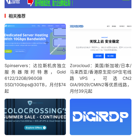
相关推荐
Spinservers：达拉斯机房独立
Zorocloud：美国/新加坡/日本/
服务器限时特惠，Gold
马来西亚/香港原生双ISP住宅线
6122/32GB/960GB
路VPS，可选CN2
SSD/10Gbps@30TB，月付$74
GIA/9929/CMIN2等优质线路，
起
月付39元起