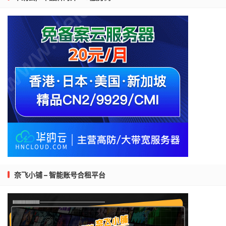
奈飞小铺 – 智能账号合租平台