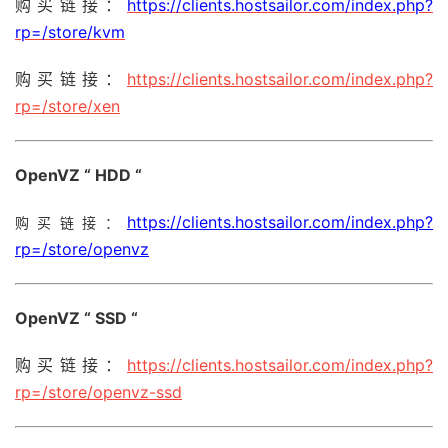
购买链接：
https://clients.hostsailor.com/index.php?
rp=/store/kvm
购买链接：
https://clients.hostsailor.com/index.php?
rp=/store/xen
OpenVZ “ HDD “
https://clients.hostsailor.com/index.php?
购买链接：
rp=/store/openvz
OpenVZ “ SSD “
购买链接：
https://clients.hostsailor.com/index.php?
rp=/store/openvz-ssd