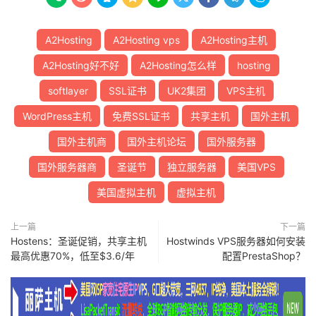
A2Hosting
A2Hosting vps
A2Hosting主机
A2Hosting好不好
A2Hosting怎么样
hosting
softlayer
SSL证书
UK2集团
VPS主机
WordPress主机
免费SSL证书
共享主机
国外主机
国外主机商
国外主机论坛
国外服务器
国外服务器商
圣诞节
独立服务器
美国VPS
美国虚拟主机
虚拟主机
上一篇
下一篇
Hostens：圣诞促销，共享主机
Hostwinds VPS服务器如何安装
最高优惠70%，低至$3.6/年
配置PrestaShop？