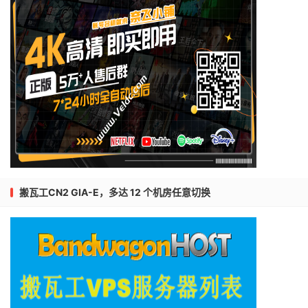
搬瓦工CN2 GIA-E，多达 12 个机房任意切换