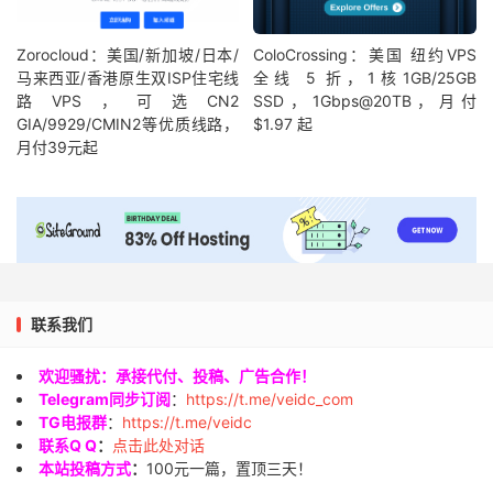
Zorocloud：美国/新加坡/日本/
ColoCrossing：美国 纽约VPS
马来西亚/香港原生双ISP住宅线
全线 5 折，1核1GB/25GB
路VPS，可选CN2
SSD，1Gbps@20TB，月付
GIA/9929/CMIN2等优质线路，
$1.97 起
月付39元起
联系我们
欢迎骚扰：承接代付、投稿、广告合作！
Telegram同步订阅
：
https://t.me/veidc_com
TG电报群
：
https://t.me/veidc
联系Q Q
：
点击此处对话
本站投稿方式
：
100元一篇，置顶三天！