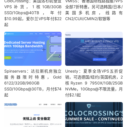
ColoCrossing：美国洛杉矶便宜
VMISS：香港国际线路独服/VPS
VPS补货，1核1GB/30GB
全部7折特惠，另可选韩国/日本/
SSD/1Gbps@40TB，年付
美国多机房，线路有
$10.99起，爱尔兰VPS年付$22
CN2/CUII/CMIN2/软银等
起
Spinservers：达拉斯机房独立
Unesty：夏季全场VPS五折促
服务器限时特惠，Gold
销，可选德国/纽约/英国机房，2
6122/32GB/960GB
核Ryzen 9 7950X/1GB/25GB
SSD/10Gbps@30TB，月付$74
NVMe，10Gbps@不限流量，月
起
付$2.1起