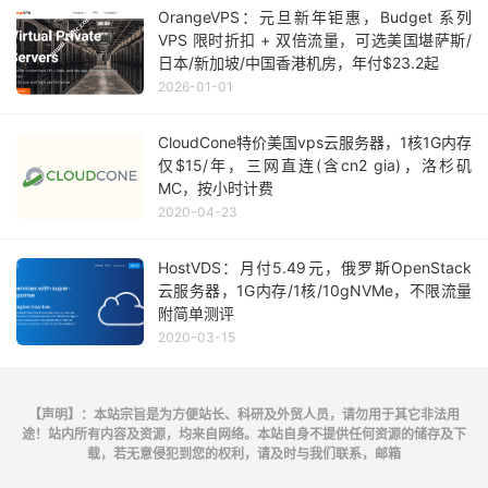
OrangeVPS：元旦新年钜惠，Budget 系列
VPS 限时折扣 + 双倍流量，可选美国堪萨斯/
日本/新加坡/中国香港机房，年付$23.2起
2026-01-01
CloudCone特价美国vps云服务器，1核1G内存
仅$15/年，三网直连(含cn2 gia)，洛杉矶
MC，按小时计费
2020-04-23
HostVDS：月付5.49元，俄罗斯OpenStack
云服务器，1G内存/1核/10gNVMe，不限流量
附简单测评
2020-03-15
【声明】：本站宗旨是为方便站长、科研及外贸人员，请勿用于其它非法用
途！站内所有内容及资源，均来自网络。本站自身不提供任何资源的储存及下
载，若无意侵犯到您的权利，请及时与我们联系，邮箱