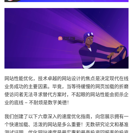
网站性能优化，技术卓越的网站设计的焦点是决定现代在线
业务成功的主要因素。毕竟，当等待缓慢的网页加载的折磨
使访问者无法寻求替代方案时，不起眼的网站性能会扼杀企
业的底线 – 不耐烦是数字美德！
我们创建了以下六章深入的速度优化指南，向您展示拥有一
个快速加载、活泼的网站是多么重要！无数研究论文和基准
测试证明，优化网站速度是最实惠和最高投资回报率的投资