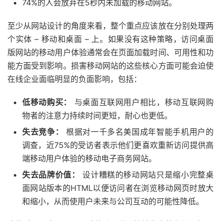
74%的人会放弃在5秒内未加载的移动网站。
至少从网站设计的角度来看，整个重点应该放在分别处理两
个实体 – 移动和桌面 – 上。如果没有这种策略，访问桌面
版网站的移动用户体验通常会在页面加载时间、可用性和功
能方面受到影响。损害移动网站的这些核心方面可能会迫使
在线企业面临明显的负面影响，包括：
低移动购买：
与桌面互联网用户相比，移动互联网购
物者的注意力持续时间更短，耐心也更低。
失去竞争：
根据对一千多名美国成年智能手机用户的
调查，近75%的受访者表示他们更喜欢重新访问提供高
端移动用户体验的移动电子商务网站。
失去品牌价值：
设计糟糕的移动网站只是缩小完整桌
面网站版本的HTML以便访问者在浏览移动网页时放大
和缩小，从而使用户未来与公司互动的可能性降低。