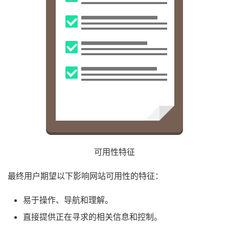
可用性特征
最终用户期望以下影响网站可用性的特征：
易于操作、导航和理解。
直接提供正在寻求的相关信息和控制。