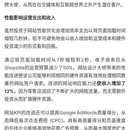
牌大使，从而在社交媒体和互联网世界之外产生潜在客户。
性能影响运营支出和收入
虽然投资于网站性能优化会增加资本支出以将页面加载时间
缩短几秒钟，但不可避免地会以收入增加和运营成本和硬件
投资减少的形式看到回报。
通过将页面加载时间从7秒缩短到2秒，电子商务巨头
Shopzilla的运营预算减少了50%。网站设计大修带来的性
能改进使该公司能够利用相同的硬件资源有效地处理相同数
量的网站用户请求。改进的网站响应能力还
使收入增加了
12%，
因为零售店适应了不断扩大的网络流量，而无需额外
投资从而扩展硬件资源。
网站KPI的改进还可以提高Google AdWords质量得分，从
而降低每次点击费用 (CPC)。具有高质量得分和页面速度
的在线企业能够高效地花费广告预算，从而最大限度地扩大