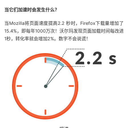
当它们加速时会发生什么？
当Mozilla将页面速度提高2.2 秒时，Firefox下载量增加了
15.4%，即每年1000万次！沃尔玛发现页面加载时间每改进
1秒，转化率就会增加2%。数字不会说谎！