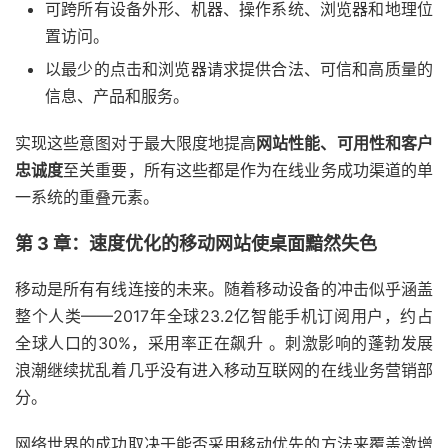
可跨所有设备外形、机器、操作系统、浏览器和地理位
置访问。
以最少的点击和浏览器请求提供合法、可信和高质量的
信息、产品和服务。
实现这些意图对于最大限度地提高
网站性能、可用​​性和客户
忠诚度
至关重要，所有这些都是作为在线业务成功渠道的单
一系统的重叠元素。
第 3 章：速度优化的移动网站使桌面黯然失色
移动是所有有线连接的未来。随着移动设备的冲击似乎涵盖
整个人类——2017年全球23.2亿智能手机订阅用户，约占
全球人口的30%，采用率正在飙升 。刺激影响的蓬勃发展
浪潮继续扰乱着几乎没有进入移动互联网的在线业务营销部
分。
网络世界的成功取决于能否采用移动优先的方法来覆盖激增