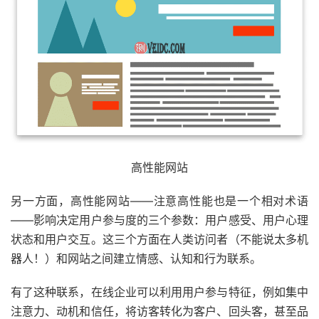
高性能网站
另一方面，高性能网站——注意高性能也是一个相对术语
——影响决定用户参与度的三个参数：用户感受、用户心理
状态和用户交互。这三个方面在人类访问者（不能说太多机
器人！）和网站之间建立情感、认知和行为联系。
有了这种联系，在线企业可以利用用户参与特征，例如集中
注意力、动机和信任，将访客转化为客户、回头客，甚至品