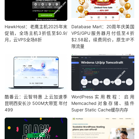
HawkHost：老鹰主机2025年末
Database Mart：20周年庆美国
促销，全场主机3折低至$0.9/
VPS/GPU服务器月付低至4折
月，云VPS全场8折
$2.58起，续费同价，原生IP不
限流量
酷番云：云智特惠 上云加速季
WordPress实用教程：启用
昆明西安长沙 500M大带宽 年付
Memcached对象存储、插件
499
Super Static Cache缓存内存