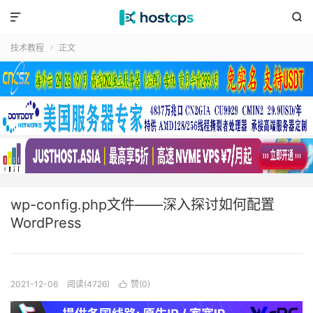


技术教程
正文

wp-config.php文件——深入探讨如何配置
WordPress
2021-12-06
阅读(4726)
赞(
0
)
