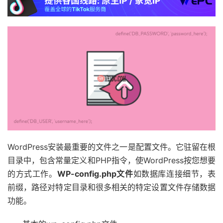
WordPress安装最重要的文件之一是配置文件。它驻留在根
目录中，包含常量定义和PHP指令，使WordPress按您想要
的方式工作。
WP-config.php文件
如数据库连接细节，表
前缀，路径对特定目录和很多相关的特定设置文件存储数据
功能。