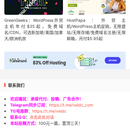
GreenGeeks：WordPress外贸
HostPapa：外贸主
主机年付$35起，免费域
机/WordPress主机促销，无限建
名/CDN，可选新加坡/美国/加拿
站/无限存储/免费域名注册/无限
大/欧洲机房
邮箱，月付$5.95起
联系我们
欢迎骚扰：承接代付、投稿、广告合作！
Telegram同步订阅
：
https://t.me/veidc_com
TG电报群
：
https://t.me/veidc
联系Q Q
：
点击此处对话
本站投稿方式
：
100元一篇，置顶三天！