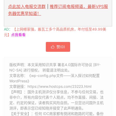
点此加入电报交流群
|
推荐订阅电报频道，最新VPS服
务器优惠早知道！
AD：
【上网哪家强，搬瓦工多个高品质机房，年付低至49.99美
元】
点我看看
赞(
0
)

版权声明：本文采用知识共享 署名4.0国际许可协议 [BY-
NC-SA] 进行授权， 转载请注明出处。
文章名称：《wp-config.php文件——深入探讨如何配置
WordPress》
文章链接：
https://www.hostcps.com/23223.html
【声明】：国外主机测评仅分享信息，不参与任何交易，也
非中介，所有内容仅代表个人观点，均不作直接、间接、法
定、约定的保证，读者购买风险自担。一旦您访问国外主机
测评，即表示您已经知晓并接受了此声明通告。
【关于安全】：任何 IDC商家都有倒闭和跑路的可能，备份