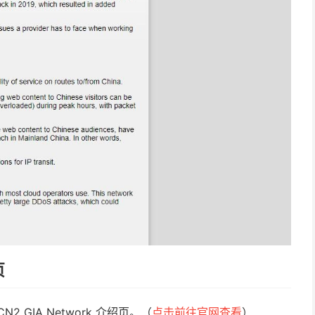
页
GIA Network 介绍页。（
点击前往官网查看
）