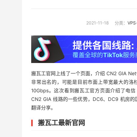
2021-11-18
分类：
VPS
搬瓦工官网上线了一个页面，介绍 CN2 GIA Netw
非常出名的，可能是目前市面上带宽最大的洛杉矶 CN
10Gbps。这次看到搬瓦工官方页面介绍了电信 1
CN2 GIA 线路的一些优势，DC6、DC9 
翻译分享。
搬瓦工最新官网