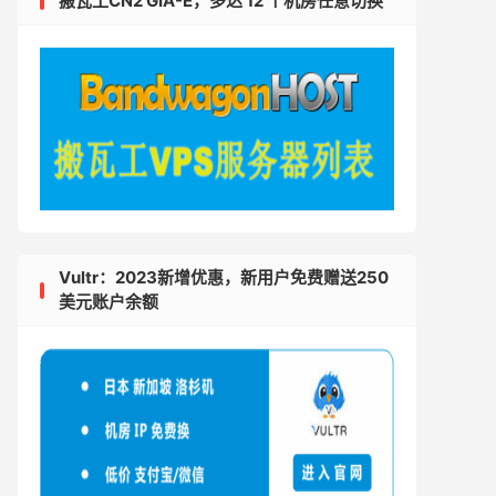
搬瓦工CN2 GIA-E，多达 12 个机房任意切换
Vultr：2023新增优惠，新用户免费赠送250
美元账户余额