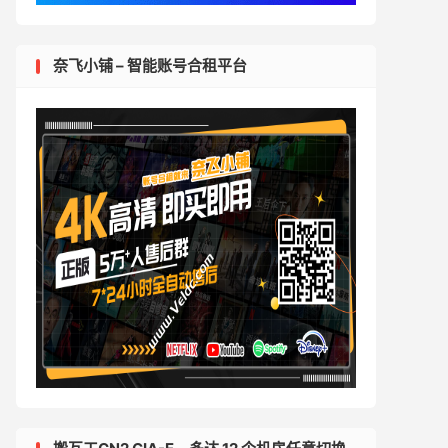
奈飞小铺 – 智能账号合租平台