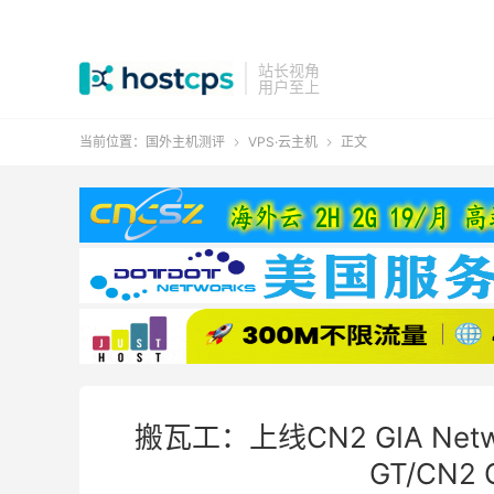
站长视角
用户至上
当前位置：
国外主机测评
VPS·云主机
正文


搬瓦工：上线CN2 GIA Netw
GT/CN2