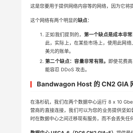
这是您要用于提供网络内容等的网络，因为它将
这个网络有两个明显的
缺点
：
正如我们提到的，
第一个缺点是成本非常
此，实际上，在某些市场上，使用此网络上的 
美元的账单。
第二个缺点：容量非常有限。
即使花费高
能容忍 DDoS 攻击。
Bandwagon Host 的 CN2 GIA
在洛杉矶，我们在两个数据中心运行 8 x 10 Gbe
营商的直接连接，我们可以为您的业务提供坚如
时在数据中心之间迁移现有服务，而不会丢失任
数据中心 USCA_6（DC6 CN2 GIA-E）
提供最