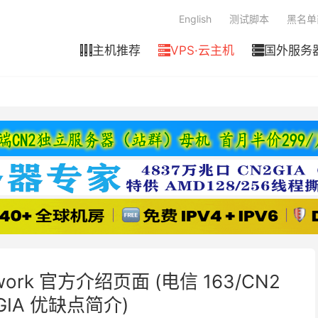
English
测试脚本
黑名单
主机推荐
VPS·云主机
国外服务



ork 官方介绍页面 (电信 163/CN2
 GIA 优缺点简介)