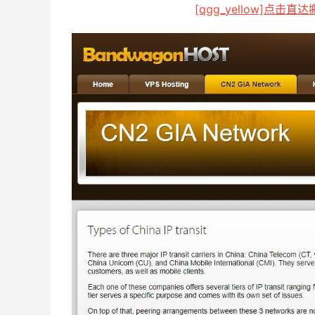
[qgg_yellow]点击直