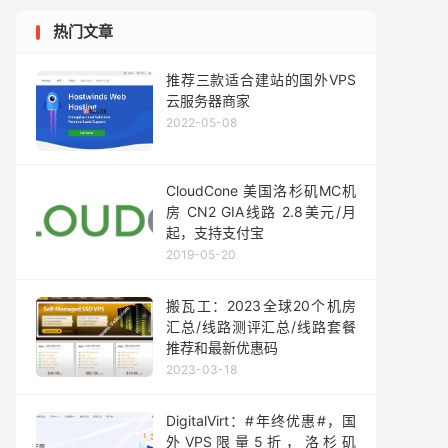
热门文章
推荐三款适合建站的国外VPS
云服务器商家
2022-05-08
CloudCone 美国洛杉矶MC机
房 CN2 GIA线路 2.8美元/月
起，支持支付宝
2019-05-20
搬瓦工：2023全球20个机房
汇总/线路测评汇总/线路套餐
推荐和最新优惠码
2023-03-18
DigitalVirt：#年终优惠#，国
外VPS限量5折，洛杉矶