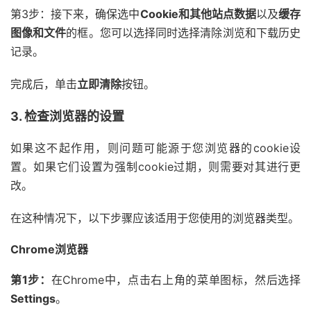
第3步：接下来，确保选中
Cookie和其他站点数据
以及
缓存
图像和文件
的框。您可以选择同时选择清除浏览和下载历史
记录。
完成后，单击
立即清除
按钮。
3. 检查浏览器的设置
如果这不起作用，则问题可能源于您浏览器的cookie设
置。如果它们设置为强制cookie过期，则需要对其进行更
改。
在这种情况下，以下步骤应该适用于您使用的浏览器类型。
Chrome浏览器
第1步：
在Chrome中，点击右上角的菜单图标，然后选择
Settings
。