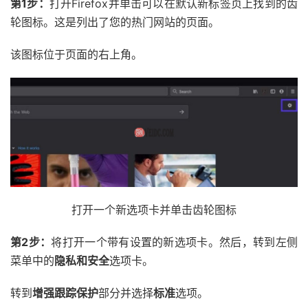
第1步：
打开Firefox并单击可以在默认新标签页上找到的齿
轮图标。这是列出了您的热门网站的页面。
该图标位于页面的右上角。
打开一个新选项卡并单击齿轮图标
第2步：
将打开一个带有设置的新选项卡。然后，转到左侧
菜单中的
隐私和安全
选项卡。
转到
增强跟踪保护
部分并选择
标准
选项。