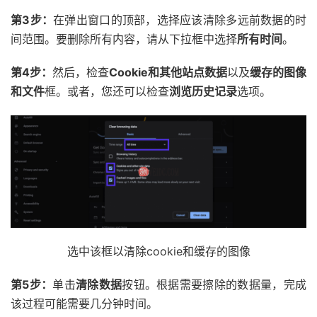
第3步：
在弹出窗口的顶部，选择应该清除多远前数据的时
间范围。要删除所有内容，请从下拉框中选择
所有时间
。
第4步：
然后，检查
Cookie和其他站点数据
以及
缓存的图像
和文件
框。或者，您还可以检查
浏览历史记录
选项。
选中该框以清除cookie和缓存的图像
第5步：
单击
清除数据
按钮。根据需要擦除的数据量，完成
该过程可能需要几分钟时间。