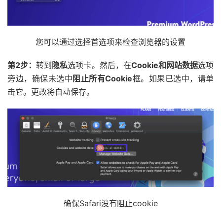
您可以通过选择首选项来检查浏览器的设置
第2步：
转到
隐私
选项卡。然后，在
Cookie和网站数据
选项
旁边，确保未选中
阻止所有Cookie
框。如果已选中，请单
击它。更改将自动保存。
确保Safari没有阻止cookie