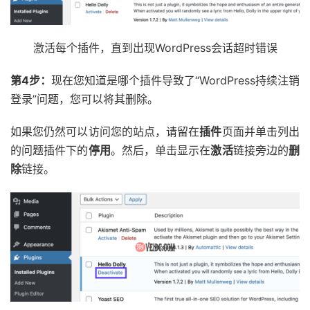
激活每个插件，直到出现WordPress会话超时错误
第4步：
现在您知道是哪个插件导致了“WordPress持续注销
登录”问题，您可以将其删除。
如果您仍然可以访问您的站点，请留在
插件
页面并单击列出
的问题插件下的
停用
。然后，单击显示在
激活
链接旁边的
删
除
链接。