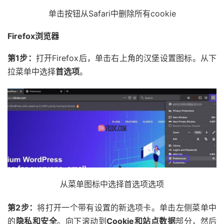
单击按钮从Safari中删除所有cookie
Firefox浏览器
第1步：
打开Firefox后，单击右上角的汉堡设置图标。从下
拉菜单中选择
首选项
。
从菜单图标中选择首选项选项
第2步：
将打开一个带有设置的新选项卡。单击左侧菜单中
的
隐私和安全
。向下滚动到
Cookie和站点数据
部分，然后