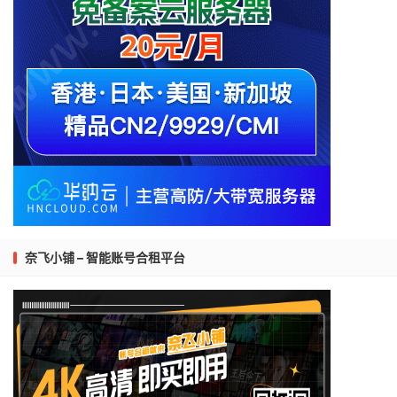
奈飞小铺 – 智能账号合租平台