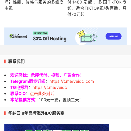
吗？性能、价格与服务的多维度
付1480元起；多国TikTOk专
审视
线，适合TIKTOK视频/直播，月
付70元起
联系我们
欢迎骚扰：承接代付、投稿、广告合作！
Telegram同步订阅
：
https://t.me/veidc_com
TG电报群
：
https://t.me/veidc
联系Q Q
：
点击此处对话
本站投稿方式
：
100元一篇，置顶三天！
华纳云,8年品牌海外IDC服务商