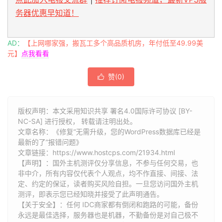
务器优惠早知道！
AD：
【上网哪家强，搬瓦工多个高品质机房，年付低至49.99美
元】
点我看看
赞(
0
)

版权声明：本文采用知识共享 署名4.0国际许可协议 [BY-
NC-SA] 进行授权， 转载请注明出处。
文章名称：《修复“无需升级，您的WordPress数据库已经是
最新的了”报错问题》
文章链接：
https://www.hostcps.com/21934.html
【声明】：国外主机测评仅分享信息，不参与任何交易，也
非中介，所有内容仅代表个人观点，均不作直接、间接、法
定、约定的保证，读者购买风险自担。一旦您访问国外主机
测评，即表示您已经知晓并接受了此声明通告。
【关于安全】：任何 IDC商家都有倒闭和跑路的可能，备份
永远是最佳选择，服务器也是机器，不勤备份是对自己极不