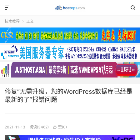


技术教程
正文

修复“无需升级，您的WordPress数据库已经是
最新的了”报错问题
2021-11-13
阅读(3462)
赞(
0
)
