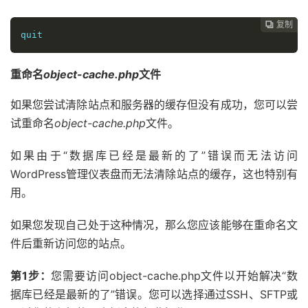
复制
复制
复制



quit
重命名
object-cache.php
文件
如果您尝试清除站点和服务器的缓存但没有成功，您可以尝
试重命名
object-cache.php
文件。
如果由于“数据库已经是最新的了”错误而无法访问
WordPress管理仪表盘而无法清除站点的缓存，这也特别有
用。
如果您发现自己处于这种情况，那么您应该能够在重命名文
件后重新访问您的站点。
第1步：
您需要访问object-cache.php文件以开始解决“数
据库已经是最新的了”错误。您可以选择通过SSH、SFTP或