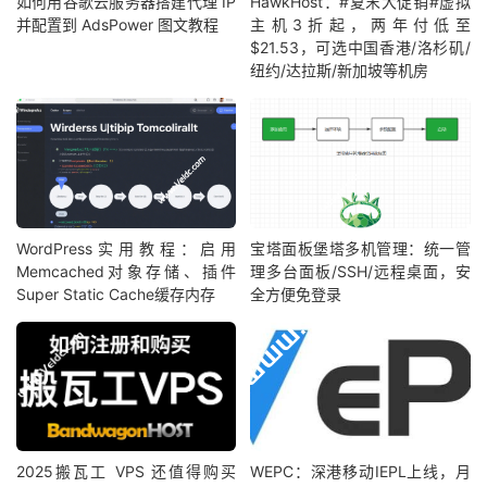
如何用谷歌云服务器搭建代理 IP
HawkHost：#夏末大促销#虚拟
并配置到 AdsPower 图文教程
主机3折起，两年付低至
$21.53，可选中国香港/洛杉矶/
纽约/达拉斯/新加坡等机房
WordPress实用教程：启用
宝塔面板堡塔多机管理：统一管
Memcached对象存储、插件
理多台面板/SSH/远程桌面，安
Super Static Cache缓存内存
全方便免登录
2025搬瓦工 VPS 还值得购买
WEPC：深港移动IEPL上线，月