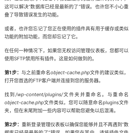
这可以解决“数据库已经是最新的了”错误。也许您不小心重
叠了导致错误发生的功能。
或者，也许您忘记了您正在使用的插件具有用于缓存或类似
功能的附加功能，而您却忘记了它。
在任何一种情况下，如果您无权访问管理仪表板，您都可以
使用SFTP禁用所有插件。这是如何做到的。
第1步：
与之前重命名
object-cache.php
文件的建议类似，
打开您首选的FTP客户端并连接到您的服务器。
找到
/wp-content/plugins/
文件夹并重命名。与重命名
object-cache.php
文件类似，您可以随意命名plugins文件
夹，但在末尾附加一些内容可以帮助您避免以后混淆。
第2步：
重新登录管理仪表板以确保您能够并且不再遇到“数
据库已经是最新的了”错误。如果您在其中，请将插件文件