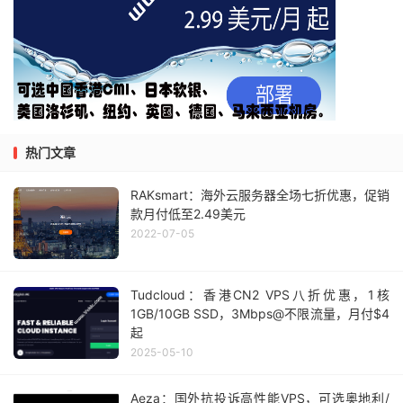
热门文章
RAKsmart：海外云服务器全场七折优惠，促销
款月付低至2.49美元
2022-07-05
Tudcloud：香港CN2 VPS八折优惠，1核
1GB/10GB SSD，3Mbps@不限流量，月付$4
起
2025-05-10
Aeza：国外抗投诉高性能VPS，可选奥地利/