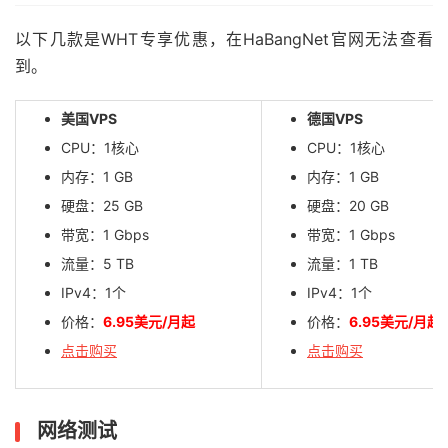
以下几款是WHT专享优惠，在HaBangNet官网无法查看
到。
美国VPS
德国VPS
CPU：1核心
CPU：1核心
内存：1 GB
内存：1 GB
硬盘：25 GB
硬盘：20 GB
带宽：1 Gbps
带宽：1 Gbps
流量：5 TB
流量：1 TB
IPv4：1个
IPv4：1个
价格：
6.95美元/月起
价格：
6.95美元/月起
点击购买
点击购买
网络测试