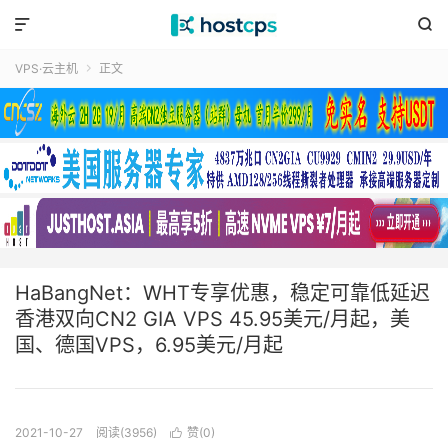


VPS·云主机
正文

HaBangNet：WHT专享优惠，稳定可靠低延迟
香港双向CN2 GIA VPS 45.95美元/月起，美
国、德国VPS，6.95美元/月起
2021-10-27
阅读(3956)
赞(
0
)
