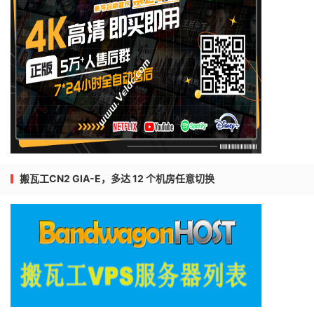
搬瓦工CN2 GIA-E，多达 12 个机房任意切换