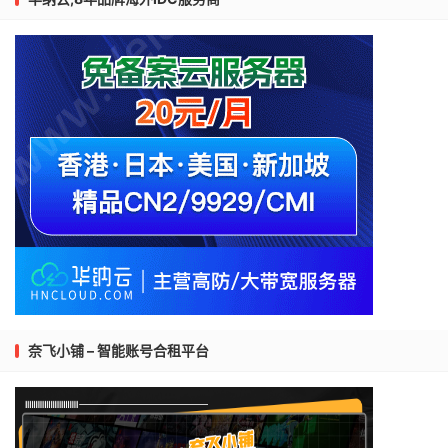
奈飞小铺 – 智能账号合租平台