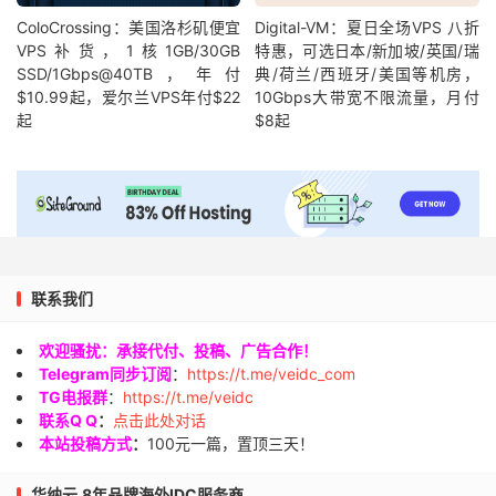
ColoCrossing：美国洛杉矶便宜
Digital-VM：夏日全场VPS 八折
VPS补货，1核1GB/30GB
特惠，可选日本/新加坡/英国/瑞
SSD/1Gbps@40TB，年付
典/荷兰/西班牙/美国等机房，
$10.99起，爱尔兰VPS年付$22
10Gbps大带宽不限流量，月付
起
$8起
联系我们
欢迎骚扰：承接代付、投稿、广告合作！
Telegram同步订阅
：
https://t.me/veidc_com
TG电报群
：
https://t.me/veidc
联系Q Q
：
点击此处对话
本站投稿方式
：
100元一篇，置顶三天！
华纳云,8年品牌海外IDC服务商