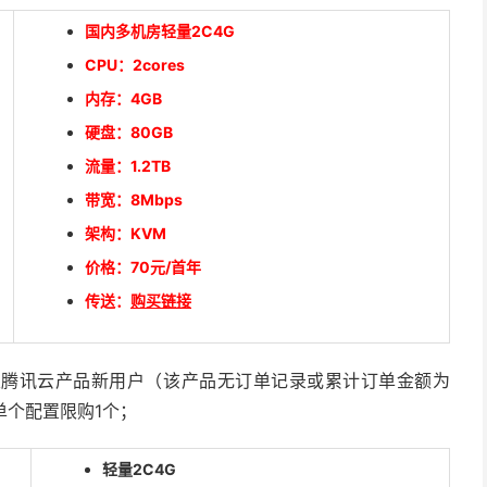
国内多机房轻量2C4G
CPU：2cores
内存：4GB
硬盘：80GB
流量：1.2TB
带宽：8Mbps
架构：KVM
价格：70元/首年
传送：
购买链接
限腾讯云产品新用户（该产品无订单记录或累计订单金额为
单个配置限购1个；
轻量2C4G