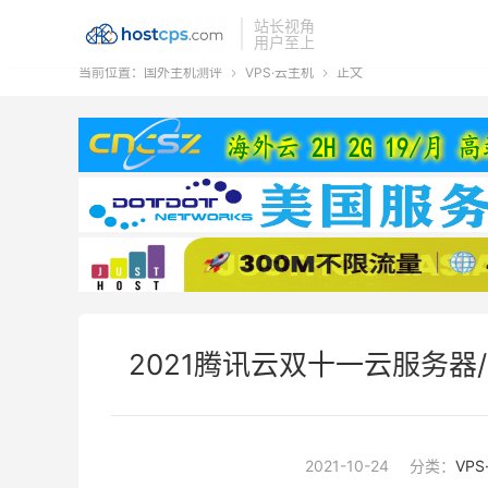
站长视角
用户至上
当前位置：
国外主机测评
VPS·云主机
正文


2021腾讯云双十一云服务器
2021-10-24
分类：
VP