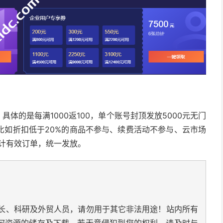
体的是每满1000返100，单个账号封顶发放5000元无门
比如折扣低于20%的商品不参与、续费活动不参与、云市场
统计有效订单，统一发放。
长、科研及外贸人员，请勿用于其它非法用途！站内所有
何资源的储存及下载，若无意侵犯到您的权利，请及时与