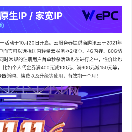
一活动于10月20日开启。云服务器提供商腾讯云于2021年
户而言可以选择国内轻量云服务器2核心、4G内存、80G储
餐；同时常规的注册用户首单秒杀活动也在进行之中，性价比也
如个人代金券满400元减100元、满600元减150元等，
务器新购、续费以及升级等使用，有效期一个月！