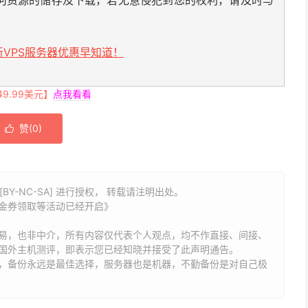
VPS服务器优惠早知道！
.99美元】
点我看看
赞(
0
)

BY-NC-SA] 进行授权， 转载请注明出处。
代金券领取等活动已经开启》
易，也非中介，所有内容仅代表个人观点，均不作直接、间接、
国外主机测评，即表示您已经知晓并接受了此声明通告。
能，备份永远是最佳选择，服务器也是机器，不勤备份是对自己极