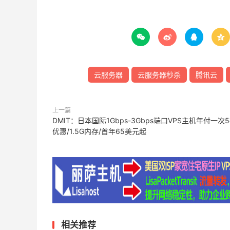




云服务器
云服务器秒杀
腾讯云
上一篇
DMIT：日本国际1Gbps-3Gbps端口VPS主机年付一次
优惠/1.5G内存/首年65美元起
相关推荐