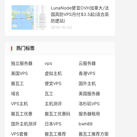
LunaNode便宜OVH加拿大/法
国高防VPS月付$3.5起(适合高
防建站)
2019-10-02
热门标签
独立服务器
vps
云服务器
美国VPS
虚拟主机
香港VPS
搬瓦工
便宜VPS
国外主机
域名
瓦工
美国服务器
VPS主机
主机测评
洛杉矶VPS
搬瓦工优惠
搬瓦工优惠码
服务器租用
国外主机测评
日本VPS
bwh88
VPS套餐
搬瓦工推荐
搬瓦工推荐方案