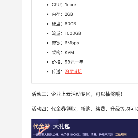
CPU：1core
内存：2GB
硬盘：60GB
流量：1000GB
带宽：6Mbps
架构：KVM
价格：58元一年
传送：
购买链接
活动三：企业上云活动专区，可以抽奖哦！
活动四：代金券领取，新购、续费、升级等均可