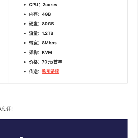
CPU：2cores
内存：4GB
硬盘：80GB
流量：1.2TB
带宽：8Mbps
架构：KVM
价格：70元/首年
传送：
购买链接
以使用！