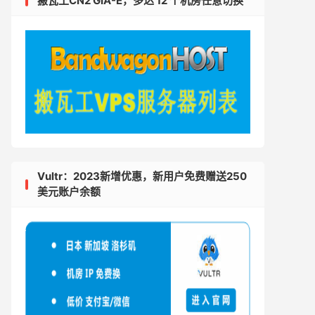
搬瓦工CN2 GIA-E，多达 12 个机房任意切换
Vultr：2023新增优惠，新用户免费赠送250
美元账户余额