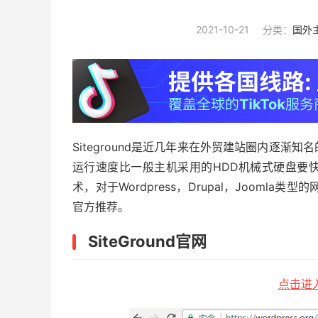
2021-10-21
分类：
国外
Siteground是近几年来在外贸建站圈内逐渐
运行速度比一般主机采用的HDD机械式硬盘要
术，对于Wordpress，Drupal，Joom
官方推荐。
SiteGround官网
点击进入