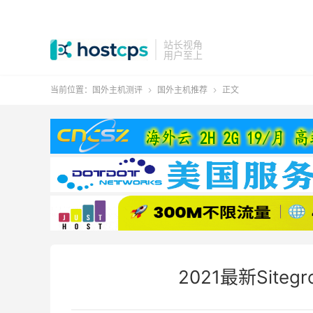
站长视角
用户至上
当前位置：
国外主机测评
国外主机推荐
正文


2021最新Site