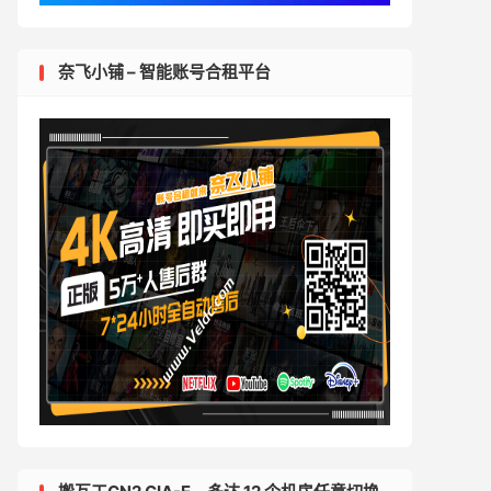
奈飞小铺 – 智能账号合租平台