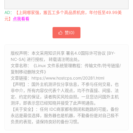
AD：
【上网哪家强，搬瓦工多个高品质机房，年付低至49.99美
元】
点我看看
赞(
0
)

版权声明：本文采用知识共享 署名4.0国际许可协议 [BY-
NC-SA] 进行授权， 转载请注明出处。
文章名称：《Linux 文件系统管理教程：传输文件/符号链接/
复制移动删除文件》
文章链接：
https://www.hostcps.com/20281.html
【声明】：国外主机测评仅分享信息，不参与任何交易，也
非中介，所有内容仅代表个人观点，均不作直接、间接、法
定、约定的保证，读者购买风险自担。一旦您访问国外主机
测评，即表示您已经知晓并接受了此声明通告。
【关于安全】：任何 IDC商家都有倒闭和跑路的可能，备份
永远是最佳选择，服务器也是机器，不勤备份是对自己极不
负责的表现，请保持良好的备份习惯。