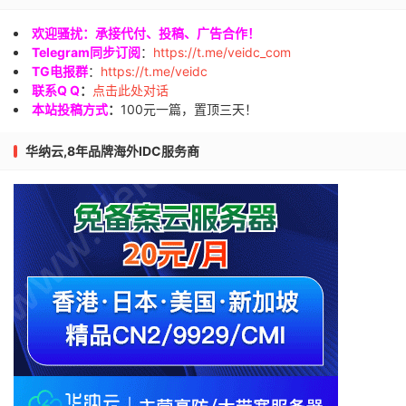
欢迎骚扰：承接代付、投稿、广告合作！
Telegram同步订阅
：
https://t.me/veidc_com
TG电报群
：
https://t.me/veidc
联系Q Q
：
点击此处对话
本站投稿方式
：
100元一篇，置顶三天！
华纳云,8年品牌海外IDC服务商