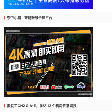
奈飞小铺 – 智能账号合租平台
搬瓦工CN2 GIA-E，多达 12 个机房任意切换