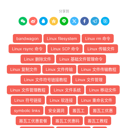
分享到









bandwagon
Linux filesystem
Linux rm 命令
Linux rsync 命令
Linux SCP 命令
Linux 传输文件
Linux 删除文件
Linux 基础文件管理命令
Linux 复制文件
Linux 文件传输
Linux 文件传输教程
Linux 文件符号链接教程
Linux 文件管理
Linux 文件管理教程
Linux 文件系统
Linux 移动文件
Linux 符号链接
Linux 软连接
Linux 重命名文件
symbolic links
安全漏洞
搬瓦工
搬瓦工优惠
搬瓦工优惠套餐
搬瓦工优惠码
搬瓦工教程