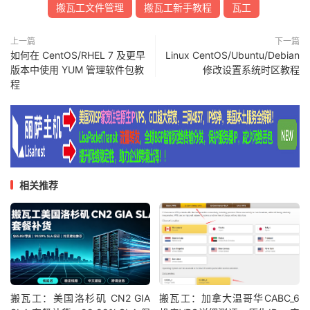
搬瓦工文件管理
搬瓦工新手教程
瓦工
上一篇
下一篇
如何在 CentOS/RHEL 7 及更早
Linux CentOS/Ubuntu/Debian
版本中使用 YUM 管理软件包教
修改设置系统时区教程
程
相关推荐
搬瓦工：美国洛杉矶 CN2 GIA
搬瓦工：加拿大温哥华CABC_6