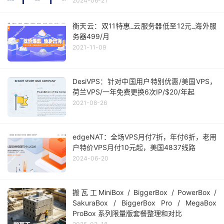
2024-06-21
衡天云：双11特惠_云服务器低至12元_海外服
务器499/月
2021-11-09
DesiVPS：针对中国用户特别优惠/美国VPS，
荷兰VPS/一年免费更换6次IP/$20/年起
2021-08-26
edgeNAT：全场VPS月付7折，年付6折，老用
户特价VPS月付10元起，美国4837线路
2024-06-20
搬瓦工MiniBox / BiggerBox / PowerBox /
SakuraBox / BiggerBox Pro / MegaBox
ProBox 系列限量版套餐整理和对比