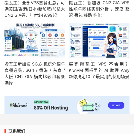
搬瓦工：全部VPS套餐汇总，可
搬瓦工：新加坡 CN2 GIA VPS
选美国/香港/日本/新加坡/加拿大
性能与网络实测分析 ，速度 延
CN2 GIA等，年付$49.99起
迟 丢包 线路 性能
搬瓦工新加坡 SG_8 机房介绍与
买完搬瓦工 VPS 不会用？
套餐选购, SG_1 / 香港 / 东京 /
KiwiVM 面板里的 AI 助理 Amy
大阪 CN2 GIA 横向比较和套餐
帮你搞定10 个最实用的使用场景
选择
联系我们