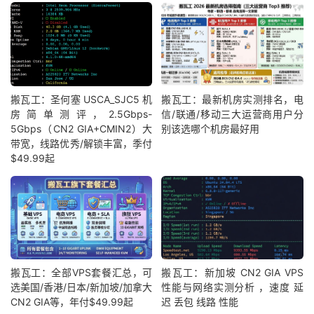
搬瓦工：圣何塞 USCA_SJC5 机
搬瓦工：最新机房实测排名，电
房简单测评，2.5Gbps-
信/联通/移动三大运营商用户分
5Gbps（CN2 GIA+CMIN2）大
别该选哪个机房最好用
带宽，线路优秀/解锁丰富，季付
$49.99起
搬瓦工：全部VPS套餐汇总，可
搬瓦工：新加坡 CN2 GIA VPS
选美国/香港/日本/新加坡/加拿大
性能与网络实测分析 ，速度 延
CN2 GIA等，年付$49.99起
迟 丢包 线路 性能