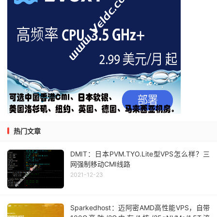
热门文章
DMIT：日本PVM.TYO.Lite型VPS怎么样？三
网强制移动CMI线路
2021-12-23
Sparkedhost：迈阿密AMD高性能VPS，自带