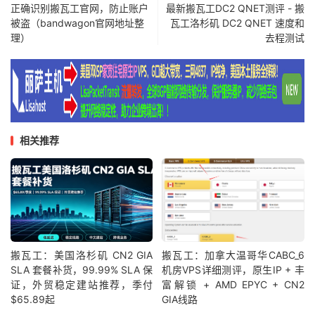
正确识别搬瓦工官网，防止账户
最新搬瓦工DC2 QNET测评 - 搬
被盗（bandwagon官网地址整
瓦工洛杉矶 DC2 QNET 速度和
理）
去程测试
相关推荐
搬瓦工：美国洛杉矶 CN2 GIA
搬瓦工：加拿大温哥华CABC_6
SLA 套餐补货，99.99% SLA 保
机房VPS详细测评，原生IP + 丰
证，外贸稳定建站推荐，季付
富解锁 + AMD EPYC + CN2
$65.89起
GIA线路