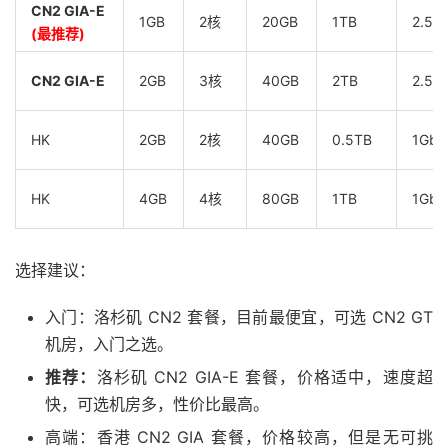
CN2 GIA-E
1GB
2核
20GB
1TB
2.5G
(最推荐)
CN2 GIA-E
2GB
3核
40GB
2TB
2.5G
HK
2GB
2核
40GB
0.5TB
1Gbp
HK
4GB
4核
80GB
1TB
1Gbp
选择建议：
入门：洛杉矶 CN2 套餐，目前最便宜，可选 CN2 GT
机房，入门之选。
推荐：
洛杉矶 CN2 GIA-E 套餐，价格适中，速度超
快，可选机房多，性价比最高。
高端：香港 CN2 GIA 套餐，价格较高，但是无可挑