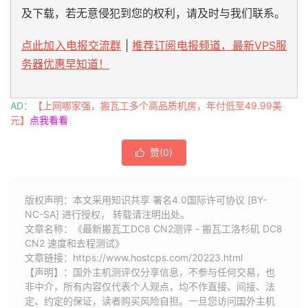
及下载，若无意侵犯到您的权利，请及时与我们联系。
点此加入电报交流群
|
推荐订阅电报频道，最新VPS服
务器优惠早知道！
AD：
【上网哪家强，搬瓦工多个高品质机房，年付低至49.99美
元】
点我看看
赞(
0
)

版权声明：本文采用知识共享 署名4.0国际许可协议 [BY-
NC-SA] 进行授权， 转载请注明出处。
文章名称：《最新搬瓦工DC8 CN2测评 - 搬瓦工洛杉矶 DC8
CN2 速度和去程测试》
文章链接：
https://www.hostcps.com/20223.html
【声明】：国外主机测评仅分享信息，不参与任何交易，也
非中介，所有内容仅代表个人观点，均不作直接、间接、法
定、约定的保证，读者购买风险自担。一旦您访问国外主机