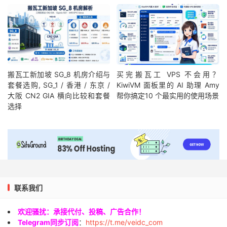
搬瓦工新加坡 SG_8 机房介绍与
买完搬瓦工 VPS 不会用？
套餐选购, SG_1 / 香港 / 东京 /
KiwiVM 面板里的 AI 助理 Amy
大阪 CN2 GIA 横向比较和套餐
帮你搞定10 个最实用的使用场景
选择
联系我们
欢迎骚扰：承接代付、投稿、广告合作！
Telegram同步订阅
：
https://t.me/veidc_com