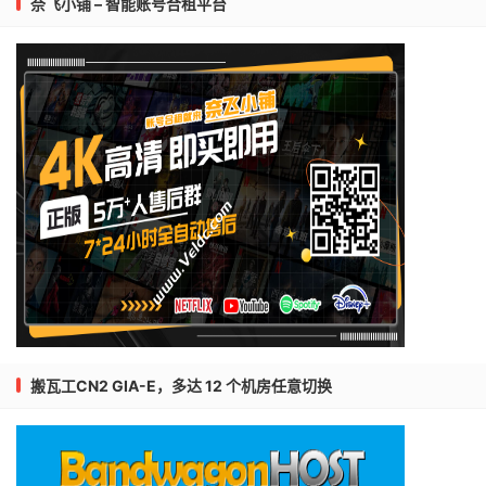
奈飞小铺 – 智能账号合租平台
搬瓦工CN2 GIA-E，多达 12 个机房任意切换