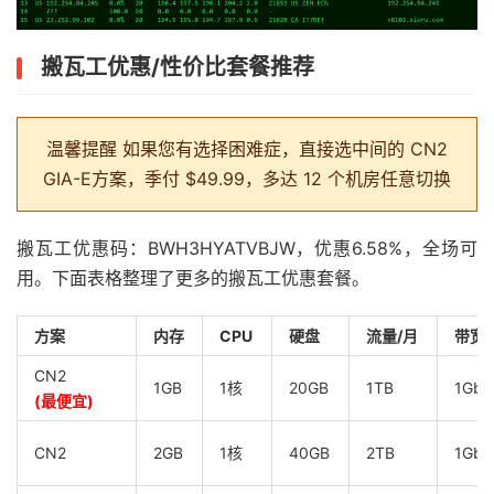
搬瓦工优惠/性价比套餐推荐
温馨提醒
如果您有选择困难症，直接选中间的 CN2
GIA-E方案，季付 $49.99，多达 12 个机房任意切换
搬瓦工优惠码：BWH3HYATVBJW，优惠6.58%，全场可
用。下面表格整理了更多的搬瓦工优惠套餐。
方案
内存
CPU
硬盘
流量/月
带宽
CN2
1GB
1核
20GB
1TB
1Gbp
(最便宜)
CN2
2GB
1核
40GB
2TB
1Gbp