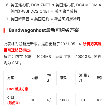
美国洛杉矶 DC8 ZNET ≈ 美国洛杉矶 DC4 MCOM ≈
美国洛杉矶 DC2 QNET ≈ 美国弗里蒙特
美国新泽西 ≈ 美国纽约 ≈ 荷兰阿姆斯特丹
Bandwagonhost最新可购买方案
此表格为最新更新版，最后更新于2021-05-14.
所有方案是
否可迁移已标出。
备注：内存 1GB = 1024MB，流量 1TB = 1000GB，硬盘
均为 SSD。
CP
流量/
方案
内存
硬盘
带宽
U
月
CN2 常规方案
CN2
1GB
1核
20GB
1TB
1Gbp
(最便宜)