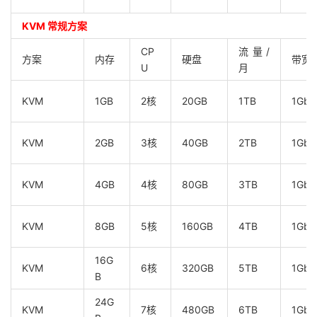
KVM 常规方案
CP
流量/
方案
内存
硬盘
带宽
U
月
KVM
1GB
2核
20GB
1TB
1Gbp
KVM
2GB
3核
40GB
2TB
1Gbp
KVM
4GB
4核
80GB
3TB
1Gbp
KVM
8GB
5核
160GB
4TB
1Gbp
16G
KVM
6核
320GB
5TB
1Gbp
B
24G
KVM
7核
480GB
6TB
1Gbp