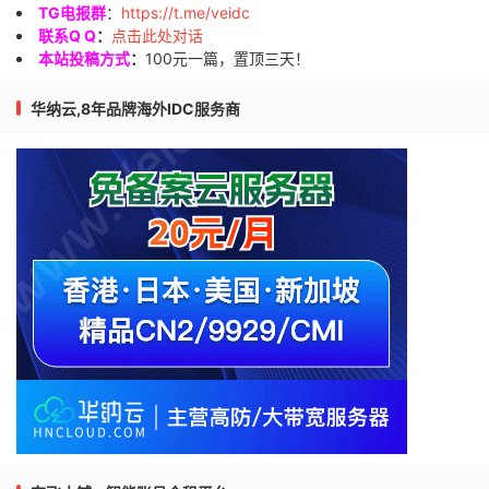
TG电报群
：
https://t.me/veidc
联系Q Q
：
点击此处对话
本站投稿方式
：
100元一篇，置顶三天！
华纳云,8年品牌海外IDC服务商