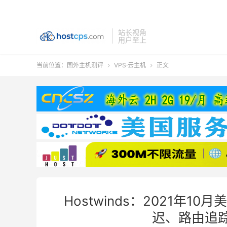
站长视角
用户至上
当前位置：
国外主机测评
VPS·云主机
正文


Hostwinds：2021年
迟、路由追