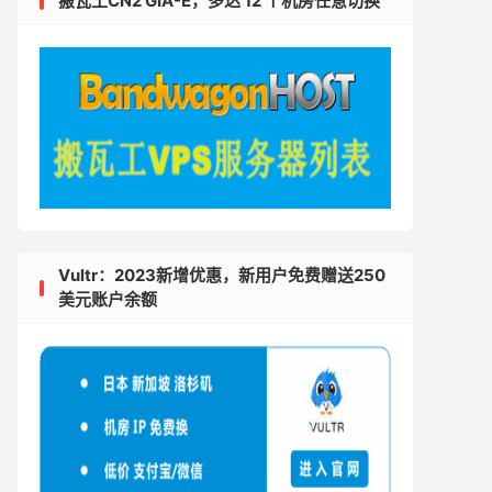
搬瓦工CN2 GIA-E，多达 12 个机房任意切换
Vultr：2023新增优惠，新用户免费赠送250
美元账户余额