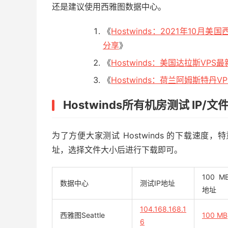
还是建议使用西雅图数据中心。
《
Hostwinds：2021年1
分享
》
《
Hostwinds：美国达拉斯V
《
Hostwinds：荷兰阿姆斯特
Hostwinds所有机房测试 IP/
为了方便大家测试 Hostwinds 的下载速
址，选择文件大小后进行下载即可。
100 
数据中心
测试IP地址
地址
104.168.168.1
西雅图Seattle
100 MB
6