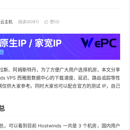
S·云主机
阅读(6081)
赞(
0
)

图、达拉斯、阿姆斯特丹，为了方便广大用户选择机房，本文分享
twinds VPS 西雅图数据中心的下载速度、延迟、路由追踪等性
据仅供大家参考。同时大家也可以配合官方的测试 IP，自己
总
总，可以看到目前 Hostwinds 一共是 3 个机房，国内用户