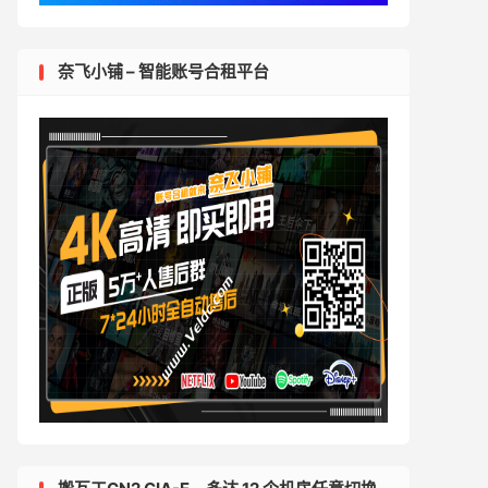
奈飞小铺 – 智能账号合租平台