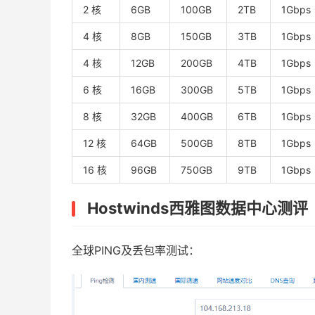
2 核
6GB
100GB
2TB
1Gbps
4 核
8GB
150GB
3TB
1Gbps
4 核
12GB
200GB
4TB
1Gbps
6 核
16GB
300GB
5TB
1Gbps
8 核
32GB
400GB
6TB
1Gbps
12 核
64GB
500GB
8TB
1Gbps
16 核
96GB
750GB
9TB
1Gbps
Hostwinds西雅图数据中心测评
全球PING及丢包率测试：