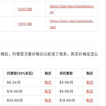
https://dal-repo.hostwinds.n
1000 MB
et/
https://ams-repo.hostwinds.
1000 MB
net/
调整价格后，托管型方案价格比以前涨了很多，其实价格没怎么
托管型(25%折后）
购买
非托管型
购买
$8.24/月
购买
$4.99/月
购买
$16.49/月
购买
$9.99/月
购买
$29.99/月
购买
$18.99/月
购买