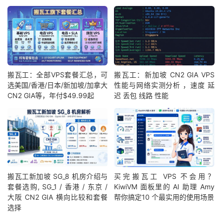
搬瓦工：全部VPS套餐汇总，可
搬瓦工：新加坡 CN2 GIA VPS
选美国/香港/日本/新加坡/加拿大
性能与网络实测分析 ，速度 延
CN2 GIA等，年付$49.99起
迟 丢包 线路 性能
搬瓦工新加坡 SG_8 机房介绍与
买完搬瓦工 VPS 不会用？
套餐选购, SG_1 / 香港 / 东京 /
KiwiVM 面板里的 AI 助理 Amy
大阪 CN2 GIA 横向比较和套餐
帮你搞定10 个最实用的使用场景
选择