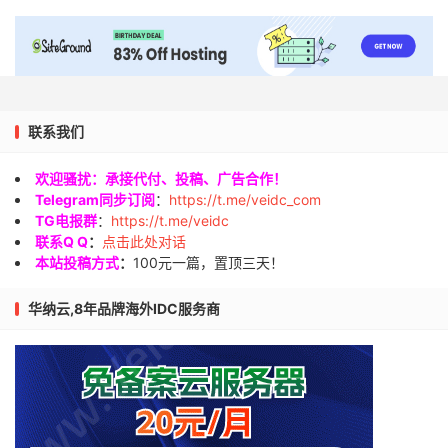
联系我们
欢迎骚扰：承接代付、投稿、广告合作！
Telegram同步订阅
：
https://t.me/veidc_com
TG电报群
：
https://t.me/veidc
联系Q Q
：
点击此处对话
本站投稿方式
：
100元一篇，置顶三天！
华纳云,8年品牌海外IDC服务商