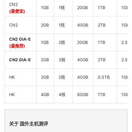
CN2
1GB
1核
20GB
1TB
1Gbp
(最便宜)
CN2
2GB
1核
40GB
2TB
1Gbp
CN2 GIA-E
1GB
2核
20GB
1TB
2.5G
(最推荐)
CN2 GIA-E
2GB
3核
40GB
2TB
2.5G
HK
2GB
2核
40GB
0.5TB
1Gbp
HK
4GB
4核
80GB
1TB
1Gbp
关于 国外主机测评