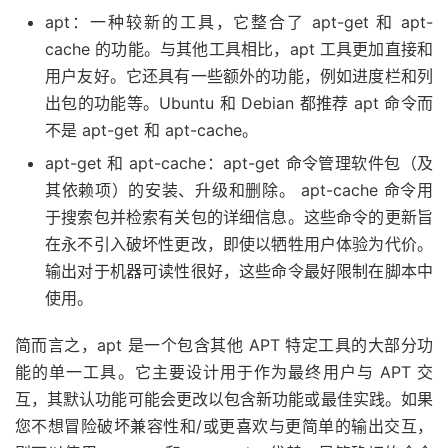
apt：一种较新的工具，它整合了 apt-get 和 apt-
cache 的功能。与其他工具相比，apt 工具更加直接和
用户友好。它还具有一些额外的功能，例如进度栏和列
出包的功能等。Ubuntu 和 Debian 都推荐 apt 命令而
不是 apt-get 和 apt-cache。
apt-get 和 apt-cache：apt-get 命令管理软件包（及
其依赖项）的安装、升级和删除。 apt-cache 命令用
于搜索包并检索有关包的详细信息。这些命令的更新旨
在永不引入破坏性更改，即使以牺牲用户体验为代价。
输出对于机器可读性很好，这些命令最好限制在脚本中
使用。
简而言之，apt 是一个包含其他 APT 特定工具的大部分功
能的单一工具。它主要设计用于作为最终用户与 APT 交
互，其默认功能可能会更改以包含新功能或最佳实践。如果
您不想冒险破坏兼容性和/或更喜欢与更简单的输出交互，