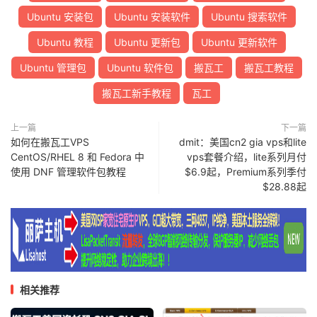
Ubuntu 安装包
Ubuntu 安装软件
Ubuntu 搜索软件
Ubuntu 教程
Ubuntu 更新包
Ubuntu 更新软件
Ubuntu 管理包
Ubuntu 软件包
搬瓦工
搬瓦工教程
搬瓦工新手教程
瓦工
上一篇
下一篇
如何在搬瓦工VPS
dmit：美国cn2 gia vps和lite
CentOS/RHEL 8 和 Fedora 中
vps套餐介绍，lite系列月付
使用 DNF 管理软件包教程
$6.9起，Premium系列季付
$28.88起
相关推荐