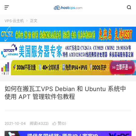


VPS·云主机
正文

如何在搬瓦工VPS Debian 和 Ubuntu 系统中
使用 APT 管理软件包教程
2021-10-04
阅读(4322)
赞(
0
)
