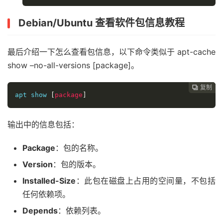
Debian/Ubuntu 查看软件包信息教程
最后介绍一下怎么查看包信息，以下命令类似于 apt-cache
show –no-all-versions [package]。
复制
复制
复制



apt show 
[
package
]
输出中的信息包括：
Package
：包的名称。
Version
：包的版本。
Installed-Size
：此包在磁盘上占用的空间量，不包括
任何依赖项。
Depends
：依赖列表。