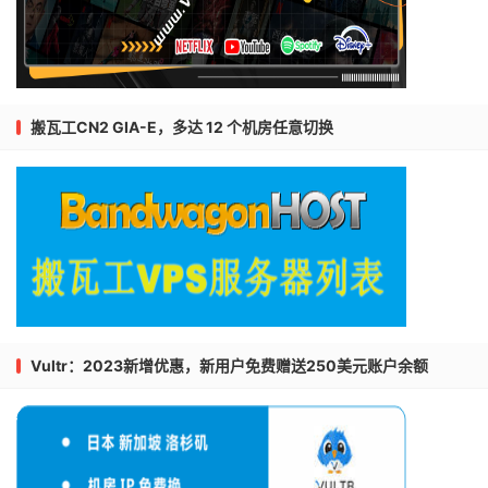
搬瓦工CN2 GIA-E，多达 12 个机房任意切换
Vultr：2023新增优惠，新用户免费赠送250美元账户余额