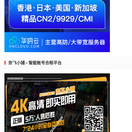
奈飞小铺 – 智能账号合租平台