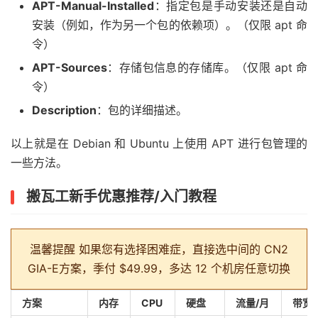
APT-Manual-Installed
：指定包是手动安装还是自动
安装（例如，作为另一个包的依赖项）。（仅限 apt 命
令）
APT-Sources
：存储包信息的存储库。（仅限 apt 命
令）
Description
：包的详细描述。
以上就是在 Debian 和 Ubuntu 上使用 APT 进行包管理的
一些方法。
搬瓦工新手优惠推荐/入门教程
温馨提醒
如果您有选择困难症，直接选中间的 CN2
GIA-E方案，季付 $49.99，多达 12 个机房任意切换
方案
内存
CPU
硬盘
流量/月
带宽