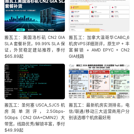
搬瓦工：美国洛杉矶 CN2 GIA
搬瓦工：加拿大温哥华CABC_6
SLA 套餐补货，99.99% SLA 保
机房VPS详细测评，原生IP + 丰
证，外贸稳定建站推荐，季付
富解锁 + AMD EPYC + CN2
$65.89起
GIA线路
搬瓦工：圣何塞 USCA_SJC5 机
搬瓦工：最新机房实测排名，电
房简单测评，2.5Gbps-
信/联通/移动三大运营商用户分
5Gbps（CN2 GIA+CMIN2）大
别该选哪个机房最好用
带宽，线路优秀/解锁丰富，季付
$49.99起