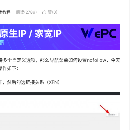
术教程
阅读(2789)
赞(
0
)

持多个自定义选项，那么导航菜单如何设置nofollow，今天
的操作如下：
开，然后勾选链接关系（XFN）