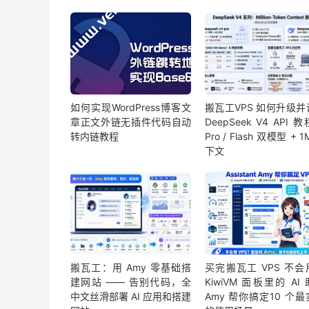
如何实现WordPress博客文
搬瓦工VPS 如何升级并
章正文外链无插件代码自动
DeepSeek V4 API 
转内链教程
Pro / Flash 双模型 + 
下文
搬瓦工：用 Amy 零基础搭
买完搬瓦工 VPS 不会
建网站 —— 告别代码，全
KiwiVM 面板里的 AI
中文丝滑部署 AI 应用和搭建
Amy 帮你搞定10 个