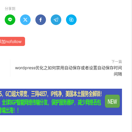
分享到





加nofollow
下一篇
wordpress优化之如何禁用自动保存或者设置自动保存时间
间隔