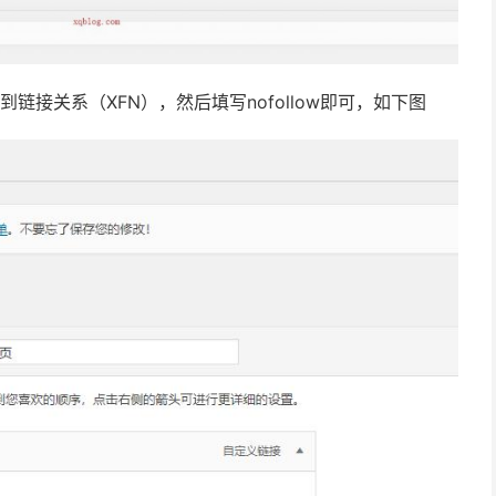
接关系（XFN），然后填写nofollow即可，如下图