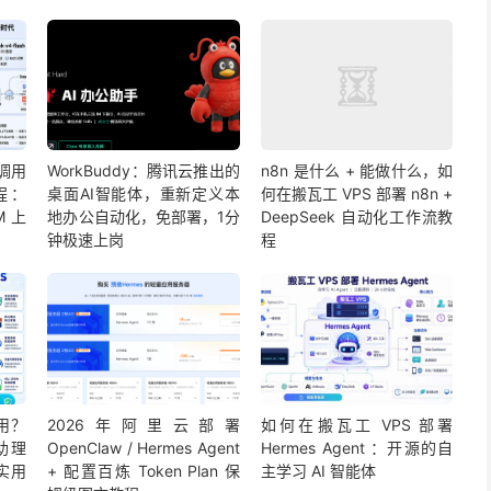
调用
WorkBuddy：腾讯云推出的
n8n 是什么 + 能做什么，如
教程：
桌面AI智能体，重新定义本
何在搬瓦工 VPS 部署 n8n +
1M 上
地办公自动化，免部署，1分
DeepSeek 自动化工作流教
钟极速上岗
程
用？
2026年阿里云部署
如何在搬瓦工 VPS 部署
 助理
OpenClaw / Hermes Agent
Hermes Agent ：开源的自
最实用
+ 配置百炼 Token Plan 保
主学习 AI 智能体