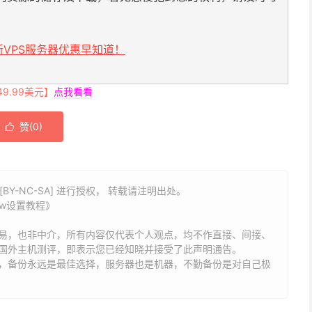
VPS服务器优惠早知道！
.99美元】
点我看看
赞(
0
)

BY-NC-SA] 进行授权， 转载请注明出处。
low设置教程》
易，也非中介，所有内容仅代表个人观点，均不作直接、间接、
国外主机测评，即表示您已经知晓并接受了此声明通告。
能，备份永远是最佳选择，服务器也是机器，不勤备份是对自己极