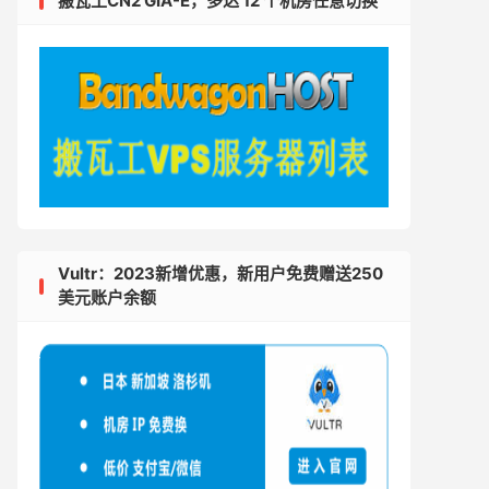
搬瓦工CN2 GIA-E，多达 12 个机房任意切换
Vultr：2023新增优惠，新用户免费赠送250
美元账户余额