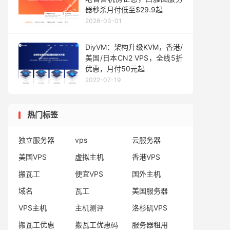
器秒杀月付低至$29.9起
2026-03-01
DiyVM：架构升级KVM，香港/
美国/日本CN2 VPS，全线5折
优惠，月付50元起
2022-07-19
热门标签
独立服务器
vps
云服务器
美国VPS
虚拟主机
香港VPS
搬瓦工
便宜VPS
国外主机
域名
瓦工
美国服务器
VPS主机
主机测评
洛杉矶VPS
搬瓦工优惠
搬瓦工优惠码
服务器租用