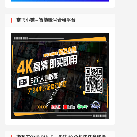
奈飞小铺 – 智能账号合租平台