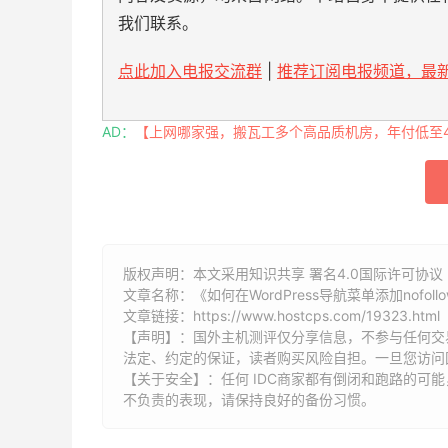
我们联系。
点此加入电报交流群
|
推荐订阅电报频道，最新
AD：
【上网哪家强，搬瓦工多个高品质机房，年付低至49
版权声明：本文采用知识共享 署名4.0国际许可协议 [
文章名称：《如何在WordPress导航菜单添加nofol
文章链接：
https://www.hostcps.com/19323.html
【声明】：国外主机测评仅分享信息，不参与任何交
法定、约定的保证，读者购买风险自担。一旦您访问
【关于安全】：任何 IDC商家都有倒闭和跑路的可
不负责的表现，请保持良好的备份习惯。