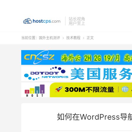
站长视角
用户至上
当前位置：
国外主机测评
技术教程
正文


如何在WordPress导