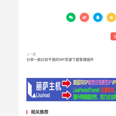




添
上一篇
分享一款比较不错的WP资源下载管理插件
相关推荐