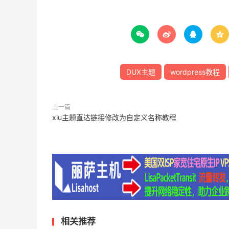




DUX主题
wordpress教程
上一篇
xiu主题直达链接修改为自定义名称教程
相关推荐