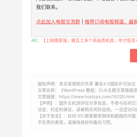
我们联系。
点此加入电报交流群
|
推荐订阅电报频道，最新
AD：
【上网哪家强，搬瓦工多个高品质机房，年付低至49
版权声明：本文采用知识共享 署名4.0国际许可协议 [
文章名称：《WordPress 教程：DUX主题文章链接添
文章链接：
https://www.hostcps.com/19320.html
【声明】：国外主机测评仅分享信息，不参与任何交
法定、约定的保证，读者购买风险自担。一旦您访问
【关于安全】：任何 IDC商家都有倒闭和跑路的可
不负责的表现，请保持良好的备份习惯。