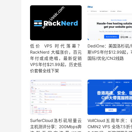
低价 VPS 时代落幕？
DediOne：美国洛杉矶
RackNerd 大幅涨价，百元
斯VPS年付$12.99起
年付或成绝唱，最新促销
国际/优化/CN2线路
VPS年付$21.99起，历史低
价套餐全线下架
SurferCloud洛杉矶轻量云
VollCloud五周年庆
主机测评分享：200Mbps奔
CMIN2 VPS 全场7.5