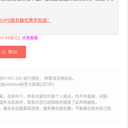
VPS服务器优惠早知道！
.99美元】
点我看看
赞(
0
)

BY-NC-SA] 进行授权， 转载请注明出处。
加nofollow标签与新窗口打开》
易，也非中介，所有内容仅代表个人观点，均不作直接、间接、
国外主机测评，即表示您已经知晓并接受了此声明通告。
能，备份永远是最佳选择，服务器也是机器，不勤备份是对自己极