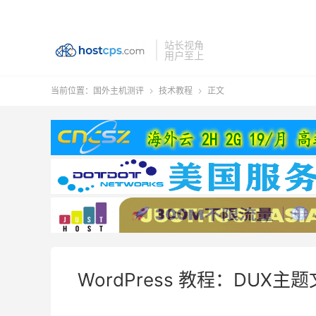
站长视角
用户至上
当前位置：
国外主机测评
技术教程
正文


WordPress 教程：DUX主