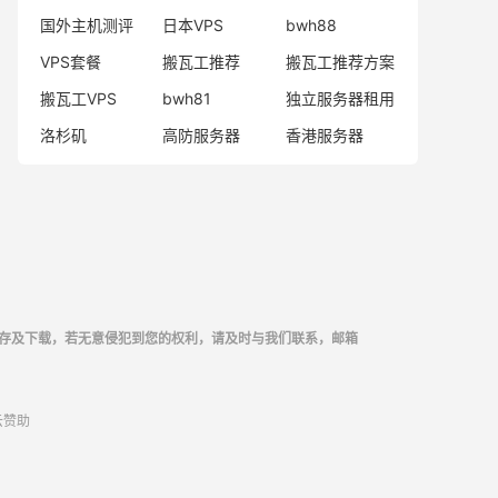
国外主机测评
日本VPS
bwh88
VPS套餐
搬瓦工推荐
搬瓦工推荐方案
搬瓦工VPS
bwh81
独立服务器租用
洛杉矶
高防服务器
香港服务器
存及下载，若无意侵犯到您的权利，请及时与我们联系，邮箱
云
赞助