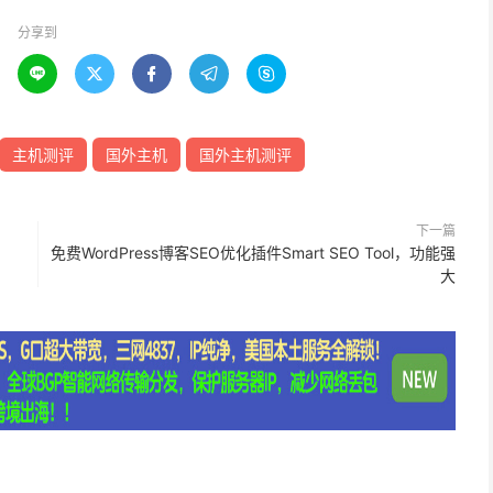
分享到





主机测评
国外主机
国外主机测评
下一篇
免费WordPress博客SEO优化插件Smart SEO Tool，功能强
大