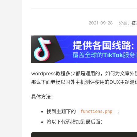
2021-09-28
分类：
技
wordpress教程多少都是通用的，如何为文章外
那么下面老杨以国外主机测评使用的DUX主题测
具体方法：
找到主题下的
；
functions.php
将以下代码增加到最后面：