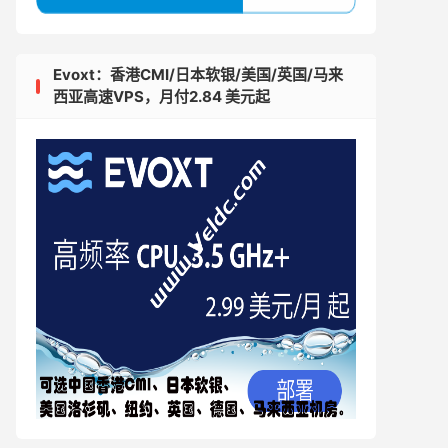
Evoxt：香港CMI/日本软银/美国/英国/马来
西亚高速VPS，月付2.84 美元起