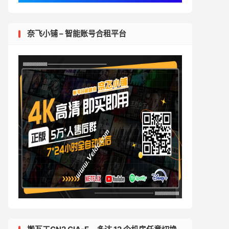
奈飞小铺 – 智能账号合租平台