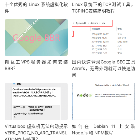
十个优秀的 Linux 系统虚拟化软
Linux系统下的TCP测试工具，
件
TCPING安装简明教程
搬瓦工VPS服务器如何安装
国内快速登录Google SEO工具
BBR？
Ahrefs，无需外网就可以快速访
问
Virtualbox 虚拟机无法启动提示
如何在 Debian 11 上安装
VERR_PROC_NO_ARG_TRANSL
Node.js 和 NPM教程
ATION如何处理？