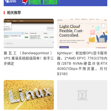
相关推荐
搬瓦工（BandwagonHost）
lightlayer：新加坡GPU显卡服务
VPS 重装系统超级简单！新手三
器，2*AMD EPYC 7763/2TB内
步搞定
存/28TB NVMe硬盘/8张RTX
4090/1Gbps不限流量，月付
$3180