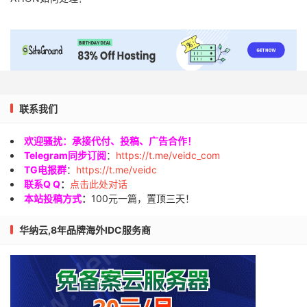
联系我们
欢迎骚扰：承接代付、投稿、广告合作！
Telegram同步订阅
：
https://t.me/veidc_com
TG电报群
：
https://t.me/veidc
联系Q Q
：
点击此处对话
本站投稿方式
：
100元一篇，置顶三天！
华纳云,8年品牌海外IDC服务商