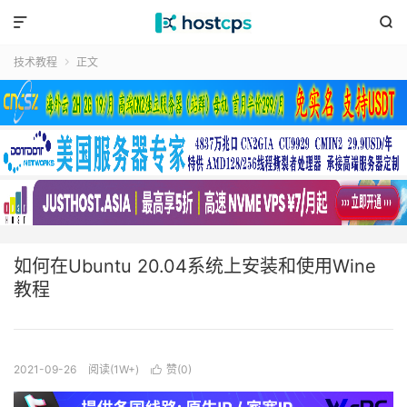


技术教程
正文

如何在Ubuntu 20.04系统上安装和使用Wine
教程
2021-09-26
阅读(1W+)
赞(
0
)
