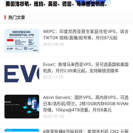
热门文章
WEPC：印度尼西亚原生家庭住宅VPS，适合
TIKTOK 视频/直播/起号等，月付87元起
2025-08-29
Evoxt：新增马来西亚VPS，另可选英国和美国
机房，月付2.99美元起，支持解锁流媒体
2022-11-05
Advin Servers：国外VPS，高内存VPS，可选
日本/洛杉矶/荷兰，2核10GB内存60GB NVMe
存储，1Gbps@4TB流量，月付8美元
2022-10-30
#商家投稿#百纵科技：美国洛杉矶 CN2 云服