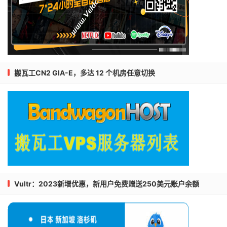
搬瓦工CN2 GIA-E，多达 12 个机房任意切换
Vultr：2023新增优惠，新用户免费赠送250美元账户余额