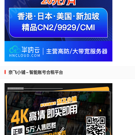
奈飞小铺 – 智能账号合租平台