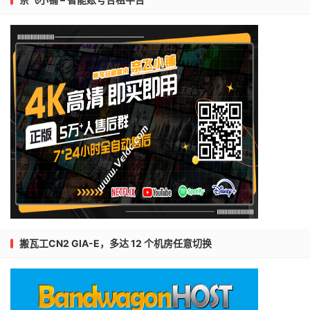
搬瓦工CN2 GIA-E，多达 12 个机房任意切换