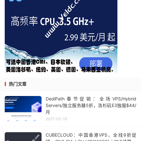
热门文章
DediPath春节促销：全场VPS/Hybrid
Servers/独立服务器5折，洛杉矶E3独服$44/
月
2021-02-10
CUBECLOUD：中国香港VPS，全线9折促