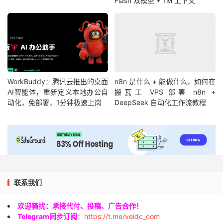
Flash 双模型 + 1M 上下文
WorkBuddy：腾讯云推出的桌面
n8n 是什么 + 能做什么，如何在
AI智能体，重新定义本地办公自
搬瓦工 VPS 部署 n8n +
动化，免部署，1分钟极速上岗
DeepSeek 自动化工作流教程
联系我们
欢迎骚扰：承接代付、投稿、广告合作！
Telegram同步订阅
：
https://t.me/veidc_com