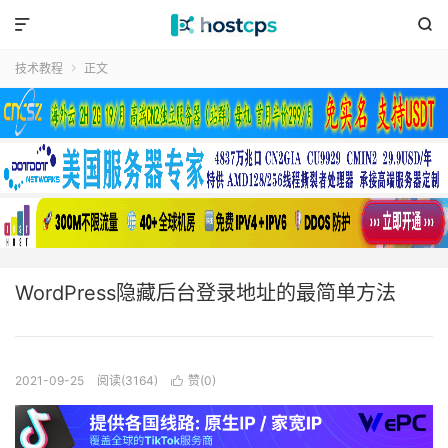


技术教程
正文

WordPress隐藏后台登录地址的最简单方法
2021-09-25
阅读(3164)
赞(
0
)
