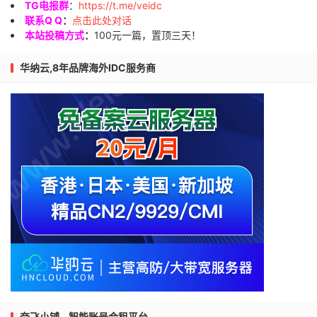
TG电报群
：
https://t.me/veidc
联系Q Q
：
点击此处对话
本站投稿方式
：
100元一篇，置顶三天！
华纳云,8年品牌海外IDC服务商
奈飞小铺 – 智能账号合租平台