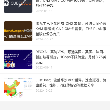
销，CN2 GIA / CU VIP(10099) / CMI线路，
月付70元起
2022-01-15
搬瓦工已下架所有 CN2 套餐，可购买同价位
KVM 套餐或 CN2 GIA-E 套餐，THE PLAN限
量版套餐仍有货
2024-06-27
REGXA：高防VPS，可选美国、英国、法国、
新加坡等机房，1Gbps不限流量，月付3.75美
元起
2022-08-11
JustHost：波兰华沙VPS测评，速度延迟、路
由丢包、性能、流媒体解锁等数据分享
2022-12-22