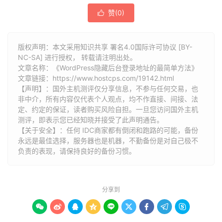
赞(
0
)

版权声明：本文采用知识共享 署名4.0国际许可协议 [BY-
NC-SA] 进行授权， 转载请注明出处。
文章名称：《WordPress隐藏后台登录地址的最简单方法》
文章链接：
https://www.hostcps.com/19142.html
【声明】：国外主机测评仅分享信息，不参与任何交易，也
非中介，所有内容仅代表个人观点，均不作直接、间接、法
定、约定的保证，读者购买风险自担。一旦您访问国外主机
测评，即表示您已经知晓并接受了此声明通告。
【关于安全】：任何 IDC商家都有倒闭和跑路的可能，备份
永远是最佳选择，服务器也是机器，不勤备份是对自己极不
负责的表现，请保持良好的备份习惯。
分享到








