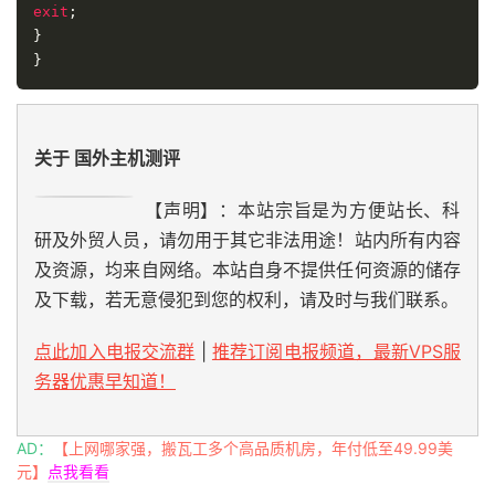
exit
;
}
}
关于 国外主机测评
【声明】：本站宗旨是为方便站长、科
研及外贸人员，请勿用于其它非法用途！站内所有内容
及资源，均来自网络。本站自身不提供任何资源的储存
及下载，若无意侵犯到您的权利，请及时与我们联系。
点此加入电报交流群
|
推荐订阅电报频道，最新VPS服
务器优惠早知道！
AD：
【上网哪家强，搬瓦工多个高品质机房，年付低至49.99美
元】
点我看看