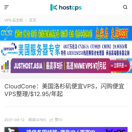


VPS·云主机
正文

CloudCone：美国洛杉矶便宜VPS，闪购便宜
VPS整理/$12.95/年起
2021-09-12
阅读(4761)
赞(
1
)
