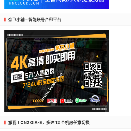
奈飞小铺 – 智能账号合租平台
搬瓦工CN2 GIA-E，多达 12 个机房任意切换