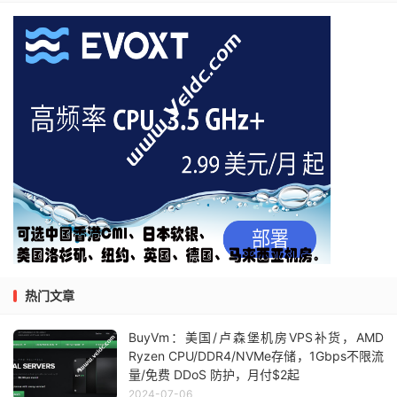
热门文章
BuyVm：美国/卢森堡机房VPS补货，AMD
Ryzen CPU/DDR4/NVMe存储，1Gbps不限流
量/免费 DDoS 防护，月付$2起
2024-07-06