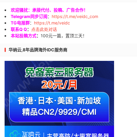
欢迎骚扰：承接代付、投稿、广告合作！
Telegram同步订阅
：
https://t.me/veidc_com
TG电报群
：
https://t.me/veidc
联系Q Q
：
点击此处对话
本站投稿方式
：
100元一篇，置顶三天！
华纳云,8年品牌海外IDC服务商