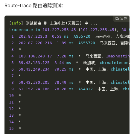
Route-trace 路由追踪测试：
复制
复制
复制



[
Info
]
测试路由
到
上海电信(天翼云)
中
...
traceroute to 
101.227
.
255.45
(
101.227
.
255.45
),
30
 ho
1
202.87
.
223.3
0.53
 ms  AS55720  
马来西亚,
吉隆坡联
2
202.87
.
220.216
1.89
 ms  AS55720  
马来西亚,
吉隆坡
3
*
4
103.106
.
248.17
7.28
 ms  
*
马来西亚,
1maxhosting
5
59.43
.
183.125
8.44
 ms  
*
新加坡,
 chinatelecom
.
c
6
59.43
.
249.234
79.25
 ms  
*
中国,
上海,
 chinatele
7
*
8
59.43
.
130.205
78.49
 ms  
*
中国,
上海,
 chinatele
9
61.152
.
24.186
78.28
 ms  AS4812  
中国,
上海,
 chin
10
*
11
*
12
*
13
*
14
*
15
*