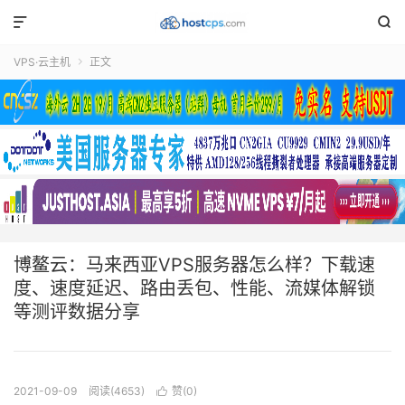


VPS·云主机
正文

博鳌云：马来西亚VPS服务器怎么样？下载速
度、速度延迟、路由丢包、性能、流媒体解锁
等测评数据分享
2021-09-09
阅读(4653)
赞(
0
)
