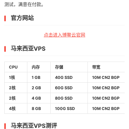
测试，满意在付款。
官方网站
点击进入博鳌云官网
马来西亚VPS
CPU
内存
存儲
带宽
1核
1 GB
40G SSD
10M CN2 BGP
2核
2 GB
60G SSD
10M CN2 BGP
2核
4 GB
80G SSD
10M CN2 BGP
4核
8 GB
100G SSD
10M CN2 BGP
马来西亚VPS测评