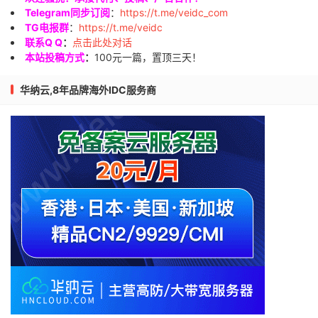
Telegram同步订阅
：
https://t.me/veidc_com
TG电报群
：
https://t.me/veidc
联系Q Q
：
点击此处对话
本站投稿方式
：
100元一篇，置顶三天！
华纳云,8年品牌海外IDC服务商