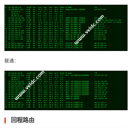
联通：
回程路由