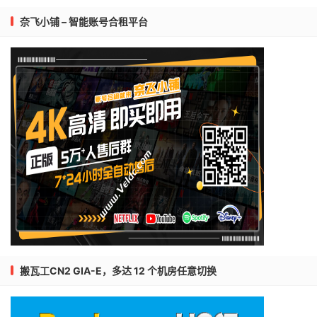
奈飞小铺 – 智能账号合租平台
搬瓦工CN2 GIA-E，多达 12 个机房任意切换