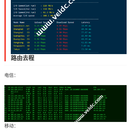
路由去程
电信：
移动：