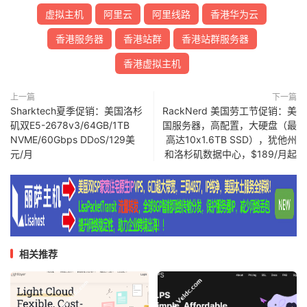
虚拟主机
阿里云
阿里线路
香港华为云
香港服务器
香港站群
香港站群服务器
香港虚拟主机
上一篇
下一篇
Sharktech夏季促销：美国洛杉
RackNerd 美国劳工节促销：美
矶双E5-2678v3/64GB/1TB
国服务器，高配置，大硬盘（最
NVME/60Gbps DDoS/129美
高达10x1.6TB SSD），犹他州
元/月
和洛杉矶数据中心，$189/月起
相关推荐