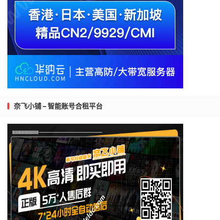
奈飞小铺 – 智能账号合租平台