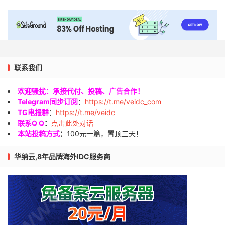
联系我们
欢迎骚扰：承接代付、投稿、广告合作！
Telegram同步订阅
：
https://t.me/veidc_com
TG电报群
：
https://t.me/veidc
联系Q Q
：
点击此处对话
本站投稿方式
：
100元一篇，置顶三天！
华纳云,8年品牌海外IDC服务商