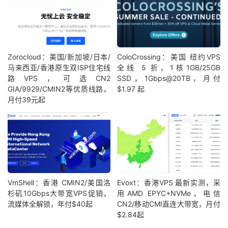
Zorocloud：美国/新加坡/日本/
ColoCrossing：美国 纽约VPS
马来西亚/香港原生双ISP住宅线
全线 5 折，1核1GB/25GB
路VPS，可选CN2
SSD，1Gbps@20TB，月付
GIA/9929/CMIN2等优质线路，
$1.97 起
月付39元起
VmShell：香港 CMIN2/美国洛
Evoxt：香港VPS 最新实测，采
杉矶10Gbps大带宽VPS促销，
用AMD EPYC+NVMe，电信
流媒体全解锁，年付$40起
CN2/移动CMI直连大带宽，月付
$2.84起