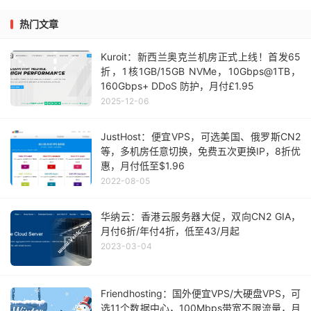
热门文章
Kuroit：新西兰奥克兰机房正式上线！首发65
折，1核1GB/15GB NVMe，10Gbps@1TB，
160Gbps+ DDoS 防护，月付£1.95
2025-12-06
JustHost：便宜VPS，可选美国、俄罗斯CN2
等，多机房任意切换，免费五次更换IP，8折优
惠，月付低至$1.96
2022-08-05
华纳云：香港云服务器大促，双向CN2 GIA，
月付6折/年付4折，低至43/月起
2023-03-04
Friendhosting：国外便宜VPS/大硬盘VPS，可
选11个数据中心，100Mbps带宽不限流量，月